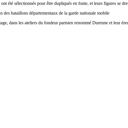
ont été sélectionnés pour être dupliqués en fonte, et leurs figures se dr
in des bataillons départementaux de la garde nationale mobile
tage, dans les ateliers du fondeur parisien renommé Durenne et leur érect