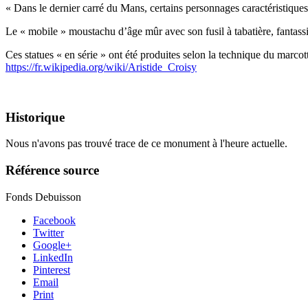
« Dans le dernier carré du Mans, certains personnages caractéristiques 
Le « mobile » moustachu d’âge mûr avec son fusil à tabatière, fantass
Ces statues « en série » ont été produites selon la technique du marcot
https://fr.wikipedia.org/wiki/Aristide_Croisy
Historique
Nous n'avons pas trouvé trace de ce monument à l'heure actuelle.
Référence source
Fonds Debuisson
Facebook
Twitter
Google+
LinkedIn
Pinterest
Email
Print