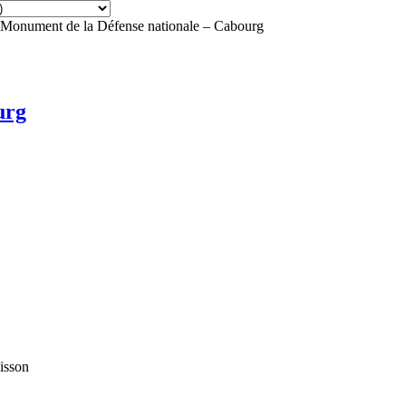
Monument de la Défense nationale – Cabourg
urg
isson