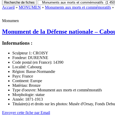
Recherche de fiches
Accueil
»
MONUMEN
»
Monuments aux morts et commémoratifs
» 
Monumen
Monument de la Défense nationale – Cabo
Informations :
Sculpteur 1:
CROISY
Fondeur:
DURENNE
Code postal (en France):
14390
Localité:
Cabourg
Région:
Basse-Normandie
Pays:
France
Continent:
Europe
Matériau:
Bronze
Type d'oeuvre:
Monument aux morts et commémoratifs
Morphologie:
statue
Année:
1871-1913
Titulaire(s) et droits sur les photos:
Musée d'Orsay, Fonds Debu
Envoyer cette fiche par Email