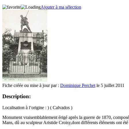
Ajouter à ma sélection
Fiche créée ou mise à jour par :
Dominique Perchet
le 5 juillet 2011
Description:
Localisation à l’origine : ) ( Calvados )
Monument vraisemblablement érigé après la guerre de 1870, composé d’
Mans, dû au sculpteur Aristide Croisy,dont différents éléments ont ét