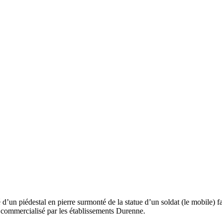
un piédestal en pierre surmonté de la statue d’un soldat (le mobile) fa
é commercialisé par les établissements Durenne.