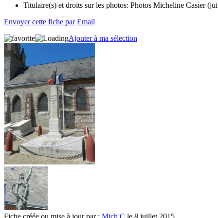
Titulaire(s) et droits sur les photos:
Photos Micheline Casier (ju
Envoyer cette fiche par Email
Ajouter à ma sélection
Fiche créée ou mise à jour par :
Mich C
le 8 juillet 2015