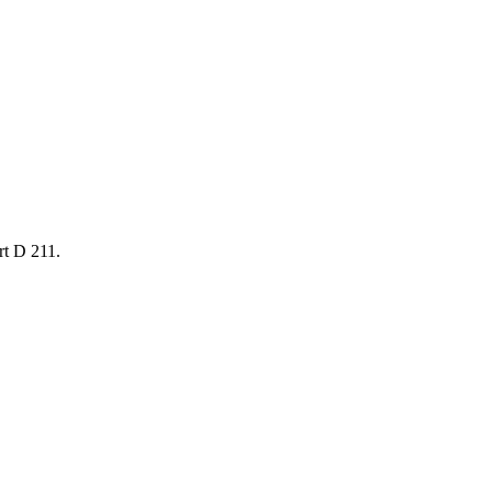
rt D 211.