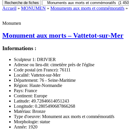
Recherche de fiches
Accueil
»
MONUMEN
»
Monuments aux morts et commémoratifs
» 
Monumen
Monument aux morts – Vattetot-sur-Mer
Informations :
Sculpteur 1:
DRIVIER
Adresse ou lieu-dit:
cimetière près de l'église
Code postal (en France):
76111
Localité:
Vattetot-sur-Mer
Département:
76 - Seine-Maritime
Région:
Haute-Normandie
Pays:
France
Continent:
Europe
Latitude:
49.72846614051243
Longitude:
0.2805490687866268
Matériau:
Bronze
Type d'oeuvre:
Monument aux morts et commémoratifs
Morphologie:
statue
Année:
1920