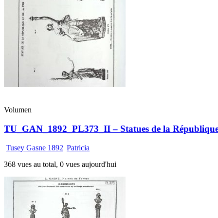
Volumen
TU_GAN_1892_PL373_II – Statues de la République e
Tusey Gasne 1892
|
Patricia
368 vues au total, 0 vues aujourd'hui