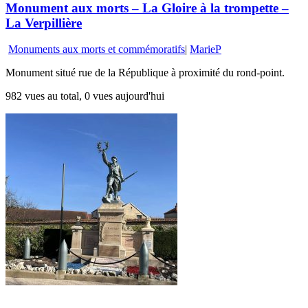
Monument aux morts – La Gloire à la trompette –
La Verpillière
Monuments aux morts et commémoratifs
|
MarieP
Monument situé rue de la République à proximité du rond-point.
982 vues au total, 0 vues aujourd'hui