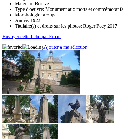
Matériau:
Bronze
Type d'oeuvre:
Monument aux morts et commémoratifs
Morphologie:
groupe
Année:
1922
Titulaire(s) et droits sur les photos:
Roger Facy 2017
Envoyer cette fiche par Email
Ajouter à ma sélection