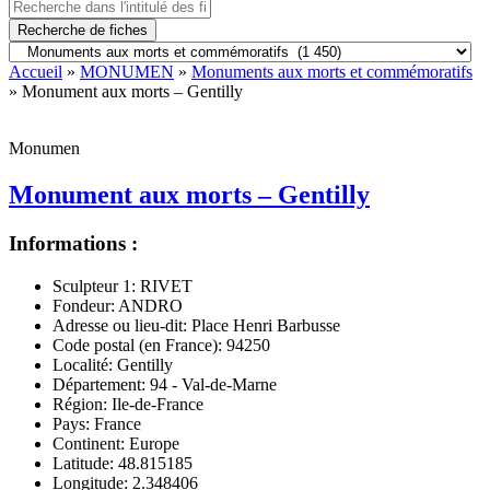
Recherche de fiches
Accueil
»
MONUMEN
»
Monuments aux morts et commémoratifs
» Monument aux morts – Gentilly
Monumen
Monument aux morts – Gentilly
Informations :
Sculpteur 1:
RIVET
Fondeur:
ANDRO
Adresse ou lieu-dit:
Place Henri Barbusse
Code postal (en France):
94250
Localité:
Gentilly
Département:
94 - Val-de-Marne
Région:
Ile-de-France
Pays:
France
Continent:
Europe
Latitude:
48.815185
Longitude:
2.348406