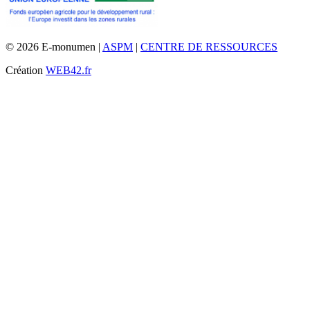
© 2026 E-monumen |
ASPM
|
CENTRE DE RESSOURCES
Création
WEB42.fr