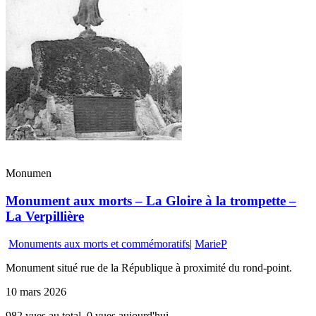
Monumen
Monument aux morts – La Gloire à la trompette –
La Verpillière
Monuments aux morts et commémoratifs
|
MarieP
Monument situé rue de la République à proximité du rond-point.
10 mars 2026
982 vues au total, 0 vues aujourd'hui