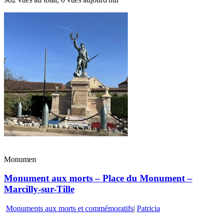
Monumen
Monument aux morts – Place du Monument –
Marcilly-sur-Tille
Monuments aux morts et commémoratifs
|
Patricia