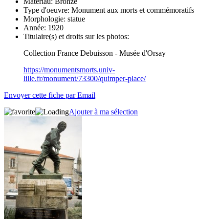
Matériau:
Bronze
Type d'oeuvre:
Monument aux morts et commémoratifs
Morphologie:
statue
Année:
1920
Titulaire(s) et droits sur les photos:
Collection France Debuisson - Musée d'Orsay
https://monumentsmorts.univ-
lille.fr/monument/73300/quimper-place/
Envoyer cette fiche par Email
Ajouter à ma sélection