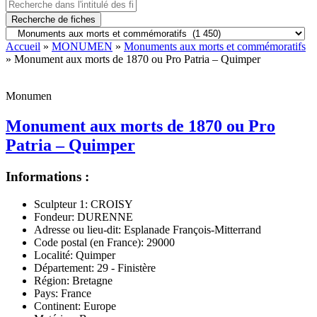
Recherche de fiches
Accueil
»
MONUMEN
»
Monuments aux morts et commémoratifs
» Monument aux morts de 1870 ou Pro Patria – Quimper
Monumen
Monument aux morts de 1870 ou Pro
Patria – Quimper
Informations :
Sculpteur 1:
CROISY
Fondeur:
DURENNE
Adresse ou lieu-dit:
Esplanade François-Mitterrand
Code postal (en France):
29000
Localité:
Quimper
Département:
29 - Finistère
Région:
Bretagne
Pays:
France
Continent:
Europe