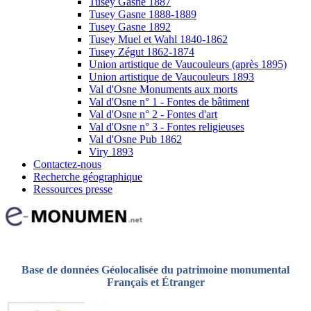
Tusey Gasne 1887
Tusey Gasne 1888-1889
Tusey Gasne 1892
Tusey Muel et Wahl 1840-1862
Tusey Zégut 1862-1874
Union artistique de Vaucouleurs (après 1895)
Union artistique de Vaucouleurs 1893
Val d'Osne Monuments aux morts
Val d'Osne n° 1 - Fontes de bâtiment
Val d'Osne n° 2 - Fontes d'art
Val d'Osne n° 3 - Fontes religieuses
Val d'Osne Pub 1862
Viry 1893
Contactez-nous
Recherche géographique
Ressources presse
Base de données Géolocalisée du patrimoine monumental
Français et Étranger