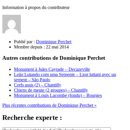
Information à propos du contributeur
Publié par :
Dominique Perchet
Membre depuis :
22 mai 2014
Autres contributions de Dominique Perchet
Monument à Jules Cayrade – Decazeville
Leão Lutando com uma Serpente – Lion luttant avec un
serpent – São Paulo
Cerfs assis (2) – Chantilly
Chiens de meute (2 groupes) – Chantilly
Monument à Louis Lacombe (fondu) – Bourges
Plus récentes contributions de Dominique Perchet »
Recherche experte :