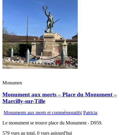
Monumen
Monument aux morts – Place du Monument –
Marcilly-sur-Tille
Monuments aux morts et commémoratifs
|
Patricia
Le monument se trouve place du Monument - D959.
579 vues au total, 0 vues aujourd'hui