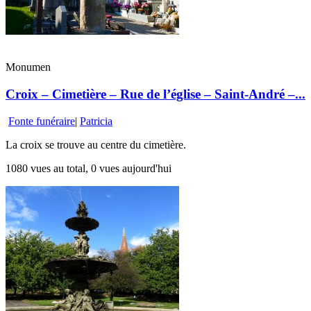
Monumen
Croix – Cimetière – Rue de l’église – Saint-André –...
Fonte funéraire
|
Patricia
La croix se trouve au centre du cimetière.
1080 vues au total, 0 vues aujourd'hui