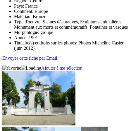
Région:
Centre
Pays:
France
Continent:
Europe
Matériau:
Bronze
Type d'oeuvre:
Statues décoratives, Sculptures animalières,
Monument aux morts et commémoratifs, Fontaines et vasques
Morphologie:
groupe
Année:
1901
Titulaire(s) et droits sur les photos:
Photos Micheline Casier
(juin 2012)
Envoyer cette fiche par Email
Ajouter à ma sélection