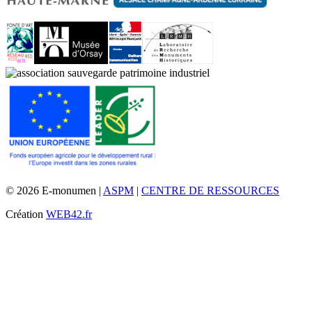
© 2026 E-monumen |
ASPM
|
CENTRE DE RESSOURCES
Création
WEB42.fr