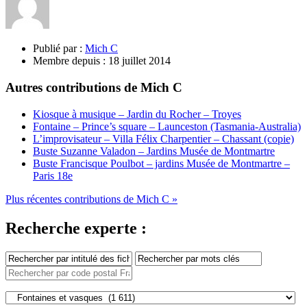
Publié par :
Mich C
Membre depuis :
18 juillet 2014
Autres contributions de Mich C
Kiosque à musique – Jardin du Rocher – Troyes
Fontaine – Prince’s square – Launceston (Tasmania-Australia)
L’improvisateur – Villa Félix Charpentier – Chassant (copie)
Buste Suzanne Valadon – Jardins Musée de Montmartre
Buste Francisque Poulbot – jardins Musée de Montmartre –
Paris 18e
Plus récentes contributions de Mich C »
Recherche experte :