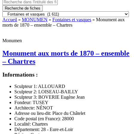
Recherche de fiches
Accueil
»
MONUMEN
»
Fontaines et vasques
» Monument aux
morts de 1870 – ensemble – Chartres
Monumen
Monument aux morts de 1870 – ensemble
– Chartres
Informations :
Sculpteur 1:
ALLOUARD
Sculpteur 2:
LOISEAU-BAILLY
Sculpteur 3:
BOVERIE Eugène Jean
Fondeur:
TUSEY
Architecte:
NÉNOT
Adresse ou lieu-dit:
Place du Châtelet
Code postal (en France):
28000
Localité:
Chartres
Département:
28 - Eure-et-Loir