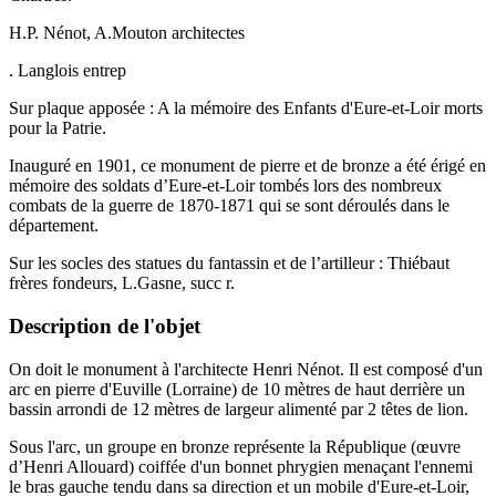
H.P. Nénot, A.Mouton architectes
. Langlois entrep
Sur plaque apposée : A la mémoire des Enfants d'Eure-et-Loir morts
pour la Patrie.
Inauguré en 1901, ce monument de pierre et de bronze a été érigé en
mémoire des soldats d’Eure-et-Loir tombés lors des nombreux
combats de la guerre de 1870-1871 qui se sont déroulés dans le
département.
Sur les socles des statues du fantassin et de l’artilleur : Thiébaut
frères fondeurs, L.Gasne, succ r.
Description de l'objet
On doit le monument à l'architecte Henri Nénot. Il est composé d'un
arc en pierre d'Euville (Lorraine) de 10 mètres de haut derrière un
bassin arrondi de 12 mètres de largeur alimenté par 2 têtes de lion.
Sous l'arc, un groupe en bronze représente la République (œuvre
d’Henri Allouard) coiffée d'un bonnet phrygien menaçant l'ennemi
le bras gauche tendu dans sa direction et un mobile d'Eure-et-Loir,