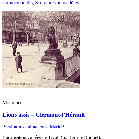
commémoratifs
,
Sculptures animalières
Monumen
Lions assis – Clermont-l’Hérault
Sculptures animalières
|
MarieP
Localisation : allées de Tivoli (pont sur le Rhonel).