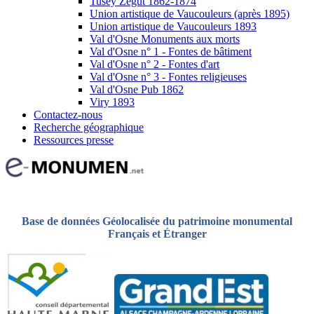
Tusey Zégut 1862-1874
Union artistique de Vaucouleurs (après 1895)
Union artistique de Vaucouleurs 1893
Val d'Osne Monuments aux morts
Val d'Osne n° 1 - Fontes de bâtiment
Val d'Osne n° 2 - Fontes d'art
Val d'Osne n° 3 - Fontes religieuses
Val d'Osne Pub 1862
Viry 1893
Contactez-nous
Recherche géographique
Ressources presse
Base de données Géolocalisée du patrimoine monumental
Français et Étranger