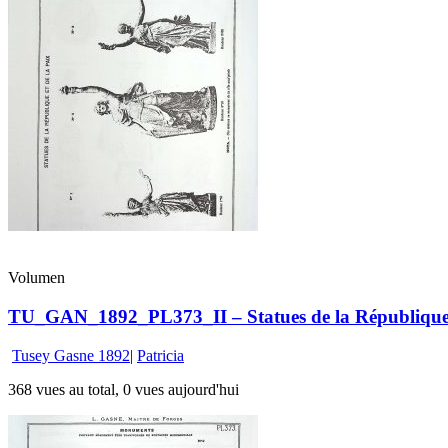
Volumen
TU_GAN_1892_PL373_II – Statues de la République e
Tusey Gasne 1892
|
Patricia
368 vues au total, 0 vues aujourd'hui