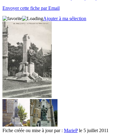
Envoyer cette fiche par Email
Ajouter à ma sélection
Fiche créée ou mise à jour par :
MarieP
le 5 juillet 2011