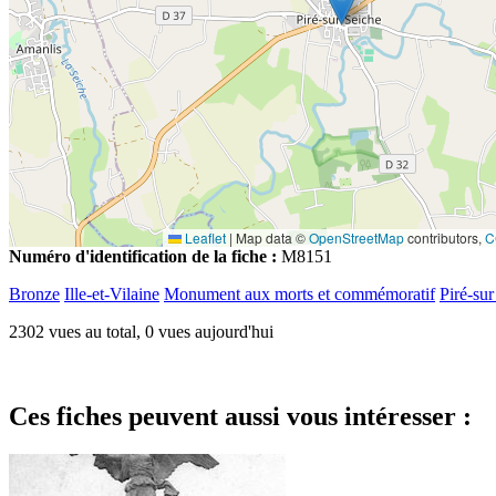
Leaflet
|
Map data ©
OpenStreetMap
contributors,
C
Numéro d'identification de la fiche :
M8151
Bronze
Ille-et-Vilaine
Monument aux morts et commémoratif
Piré-sur
2302 vues au total, 0 vues aujourd'hui
Ces fiches peuvent aussi vous intéresser :