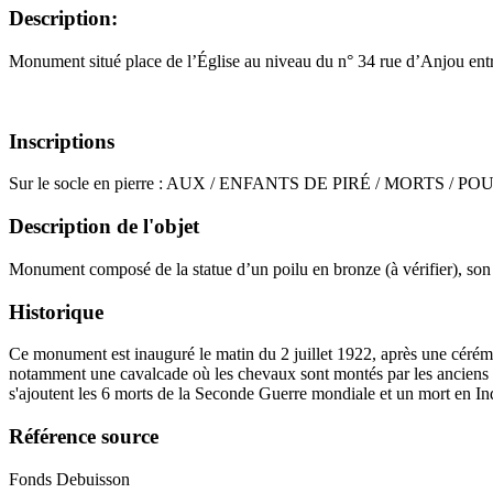
Description:
Monument situé place de l’Église au niveau du n° 34 rue d’Anjou ent
Inscriptions
Sur le socle en pierre : AUX / ENFANTS DE PIRÉ / MORTS / 
Description de l'objet
Monument composé de la statue d’un poilu en bronze (à vérifier), son f
Historique
Ce monument est inauguré le matin du 2 juillet 1922, après une cérémo
notamment une cavalcade où les chevaux sont montés par les anciens p
s'ajoutent les 6 morts de la Seconde Guerre mondiale et un mort en 
Référence source
Fonds Debuisson