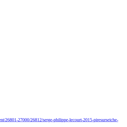
nt/26801-27000/26812/serge-philippe-lecourt-2015-piresurseiche-