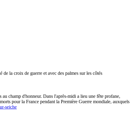
é de la croix de guerre et avec des palmes sur les côtés
s au champ d'honneur. Dans l'après-midi a lieu une fête profane,
é morts pour la France pendant la Première Guerre mondiale, auxquels
ur-seiche