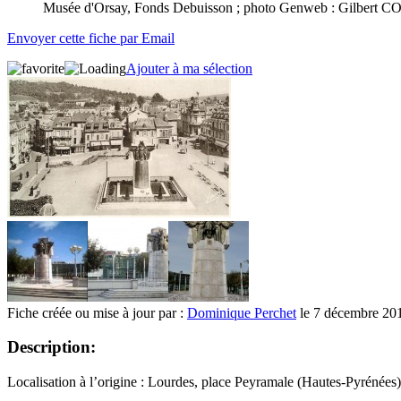
Musée d'Orsay, Fonds Debuisson ;
photo Genweb : Gilbert C
Envoyer cette fiche par Email
Ajouter à ma sélection
Fiche créée ou mise à jour par :
Dominique Perchet
le 7 décembre 20
Description:
Localisation à l’origine : Lourdes, place Peyramale (Hautes-Pyrénées)