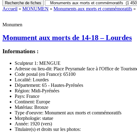
Recherche de fiches
Accueil
»
MONUMEN
»
Monuments aux morts et commémoratifs
» 
Monumen
Monument aux morts de 14-18 – Lourdes
Informations :
Sculpteur 1:
MENGUE
Adresse ou lieu-dit:
Place Peyramale face à l'Office de Tourism
Code postal (en France):
65100
Localité:
Lourdes
Département:
65 - Hautes-Pyrénées
Région:
Midi-Pyrénées
Pays:
France
Continent:
Europe
Matériau:
Bronze
Type d'oeuvre:
Monument aux morts et commémoratifs
Morphologie:
statue
Année:
1920 (vers)
Titulaire(s) et droits sur les photos: