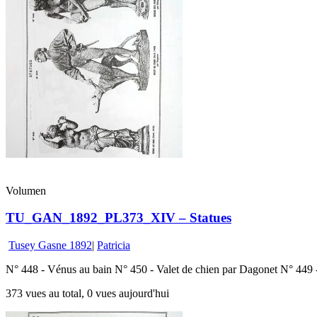
Volumen
TU_GAN_1892_PL373_XIV – Statues
Tusey Gasne 1892
|
Patricia
N° 448 - Vénus au bain N° 450 - Valet de chien par Dagonet N° 44
373 vues au total, 0 vues aujourd'hui