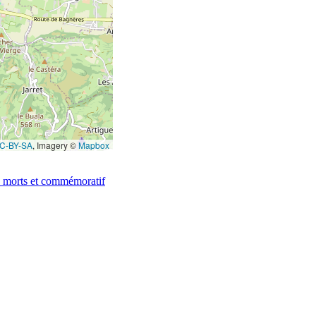
C-BY-SA
, Imagery ©
Mapbox
morts et commémoratif