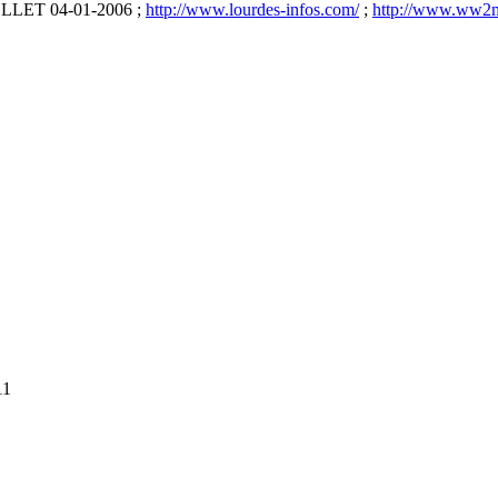
OLLET 04-01-2006 ;
http://www.lourdes-infos.com/
;
http://www.ww2
11