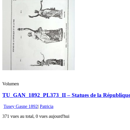
Volumen
TU_GAN_1892_PL373_II – Statues de la République e
Tusey Gasne 1892
|
Patricia
371 vues au total, 0 vues aujourd'hui