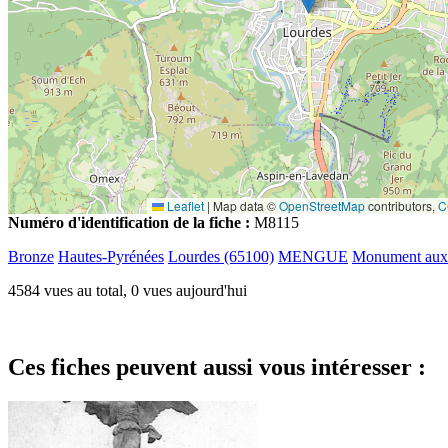
Leaflet
|
Map data ©
OpenStreetMap
contributors,
C
Numéro d'identification de la fiche :
M8115
Bronze
Hautes-Pyrénées
Lourdes (65100)
MENGUE
Monument aux 
4584 vues au total, 0 vues aujourd'hui
Ces fiches peuvent aussi vous intéresser :