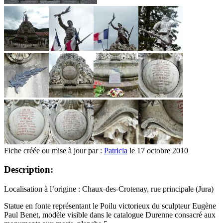
Fiche créée ou mise à jour par :
Patricia
le 17 octobre 2010
Description:
Localisation à l’origine : Chaux-des-Crotenay, rue principale (Jura)
Statue en fonte représentant le Poilu victorieux du sculpteur Eugène
Paul Benet, modèle visible dans le catalogue Durenne consacré aux