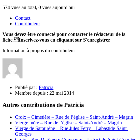
574 vues au total, 0 vues aujourd'hui
Contact
Contributeur
Vous devez être connecté pour contacter le rédacteur de la
fiche. Inscrivez-vous en cliquant sur S'enregistrer
Information à propos du contributeur
Publié par :
Patricia
Membre depuis :
22 mai 2014
Autres contributions de Patricia
Croix – Cimetière – Rue de l’église – Saint-André – Magrin
Vierge mère – Rue de l’église – Saint-André – Magrin
Vierge de Satourène – Rue Jules Ferry – Labastide-Saint-
Georges
Croix – Rue Dr Emery Compayre – Labastide-Saint-Georges