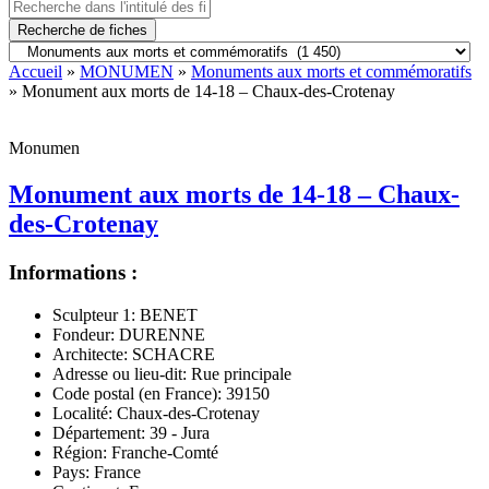
Recherche de fiches
Accueil
»
MONUMEN
»
Monuments aux morts et commémoratifs
» Monument aux morts de 14-18 – Chaux-des-Crotenay
Monumen
Monument aux morts de 14-18 – Chaux-
des-Crotenay
Informations :
Sculpteur 1:
BENET
Fondeur:
DURENNE
Architecte:
SCHACRE
Adresse ou lieu-dit:
Rue principale
Code postal (en France):
39150
Localité:
Chaux-des-Crotenay
Département:
39 - Jura
Région:
Franche-Comté
Pays:
France