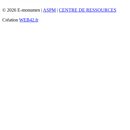
© 2026 E-monumen |
ASPM
|
CENTRE DE RESSOURCES
Création
WEB42.fr