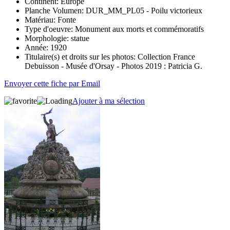
Continent:
Europe
Planche Volumen:
DUR_MM_PL05 - Poilu victorieux
Matériau:
Fonte
Type d'oeuvre:
Monument aux morts et commémoratifs
Morphologie:
statue
Année:
1920
Titulaire(s) et droits sur les photos:
Collection France
Debuisson - Musée d'Orsay - Photos 2019 : Patricia G.
Envoyer cette fiche par Email
Ajouter à ma sélection