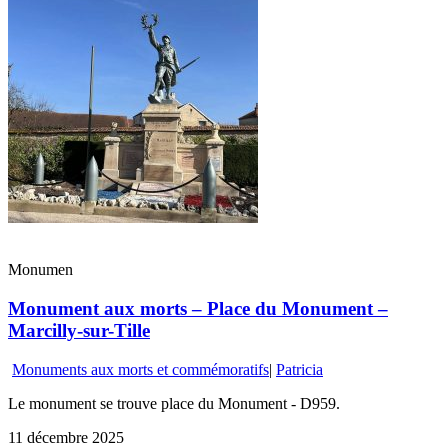
Monumen
Monument aux morts – Place du Monument –
Marcilly-sur-Tille
Monuments aux morts et commémoratifs
|
Patricia
Le monument se trouve place du Monument - D959.
11 décembre 2025