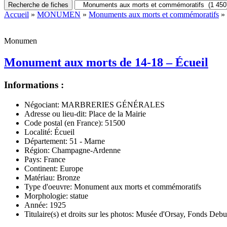
Recherche de fiches
Accueil
»
MONUMEN
»
Monuments aux morts et commémoratifs
» 
Monumen
Monument aux morts de 14-18 – Écueil
Informations :
Négociant:
MARBRERIES GÉNÉRALES
Adresse ou lieu-dit:
Place de la Mairie
Code postal (en France):
51500
Localité:
Écueil
Département:
51 - Marne
Région:
Champagne-Ardenne
Pays:
France
Continent:
Europe
Matériau:
Bronze
Type d'oeuvre:
Monument aux morts et commémoratifs
Morphologie:
statue
Année:
1925
Titulaire(s) et droits sur les photos:
Musée d'Orsay, Fonds Debui