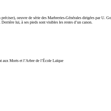
à préciser), oeuvre de série des Marbreries-Générales dirigées par U.
 Derrière lui, à ses pieds sont visibles les restes d’un canon.
 aux Morts et l’Arbre de l’École Laïque