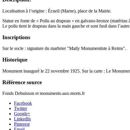
Localisation à l’origine : Écueil (Marne), place de la Mairie.
Statue en fonte de « Poilu au drapeau » en galvano-bronze (matériau 
Le poilu tient le drapeau dans la main gauche et sont fusil dans l’autre.
Inscriptions
Sur le socle : signature du marbrier "Maily Monumentiste à Reims".
Historique
Monument inauguré le 22 novembre 1925. Sur la carte : Le Monument
Référence source
Fonds Debuisson et monuments-aux-morts.fr
Facebook
Twitter
Google+
LinkedIn
Pinterest
Email