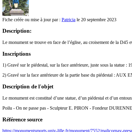
Fiche créée ou mise à jour par :
Patricia
le 20 septembre 2023
Description:
Le monument se trouve en face de l’église, au croisement de la D45 e
Inscriptions
1) Gravé sur le piédestal, sur la face antérieure, juste sous la statue :
2) Gravé sur la face antérieure de la partie base du piédes
Description de l'objet
Le monument est constitué d’une statue, d’un piédestal et d’un entoura
Poilu - On ne passe pas - Sculpteur E. PIRON - Fondeur DURENN
Référence source
https://monumentsmorts.univ-lille.fr/monument/7552/malicornay-pres