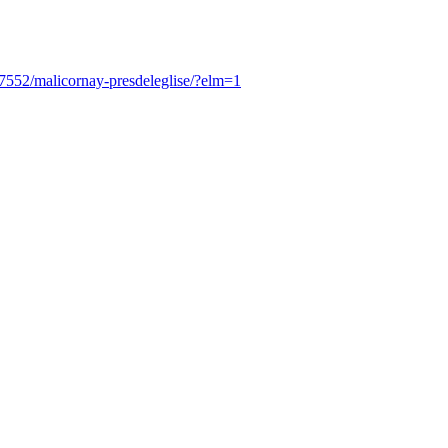
/7552/malicornay-presdeleglise/?elm=1