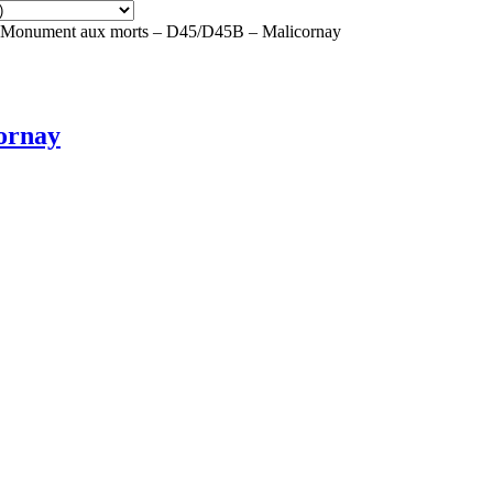
Monument aux morts – D45/D45B – Malicornay
ornay