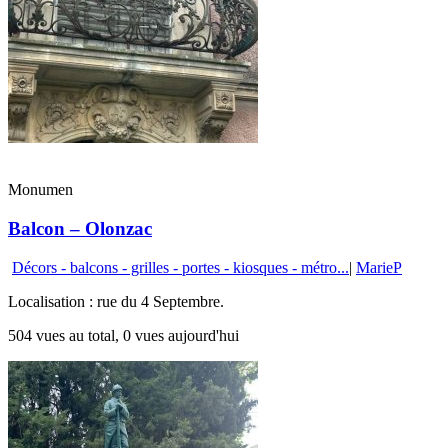
Monumen
Balcon – Olonzac
Décors - balcons - grilles - portes - kiosques - métro...
|
MarieP
Localisation : rue du 4 Septembre.
504 vues au total, 0 vues aujourd'hui