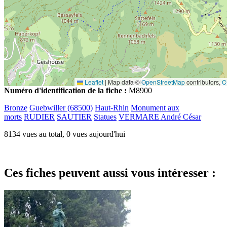
Leaflet
|
Map data ©
OpenStreetMap
contributors,
C
Numéro d'identification de la fiche :
M8900
Bronze
Guebwiller (68500)
Haut-Rhin
Monument aux
morts
RUDIER
SAUTIER
Statues
VERMARE André César
8134 vues au total, 0 vues aujourd'hui
Ces fiches peuvent aussi vous intéresser :