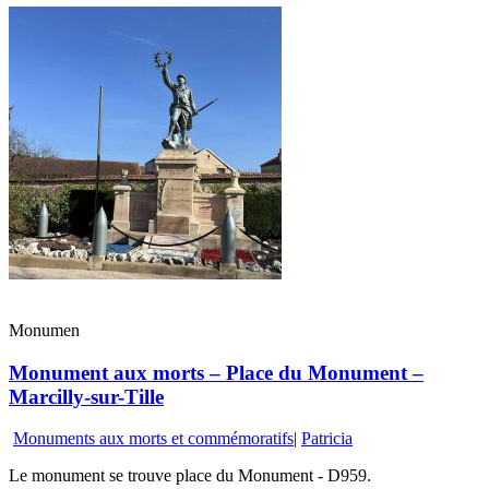
Monumen
Monument aux morts – Place du Monument –
Marcilly-sur-Tille
Monuments aux morts et commémoratifs
|
Patricia
Le monument se trouve place du Monument - D959.