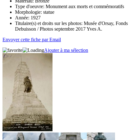
Matériau:
Bronze
Type d'oeuvre:
Monument aux morts et commémoratifs
Morphologie:
statue
Année:
1927
Titulaire(s) et droits sur les photos:
Musée d'Orsay, Fonds
Debuisson / Photos septembre 2017 Yves A.
Envoyer cette fiche par Email
Ajouter à ma sélection