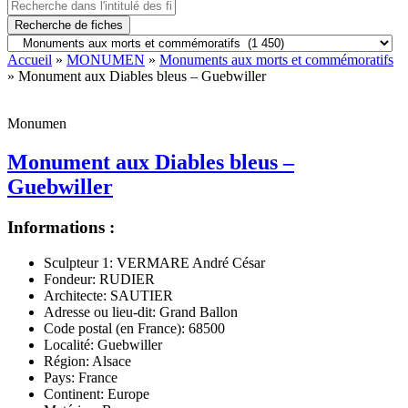
Recherche de fiches
Accueil
»
MONUMEN
»
Monuments aux morts et commémoratifs
» Monument aux Diables bleus – Guebwiller
Monumen
Monument aux Diables bleus –
Guebwiller
Informations :
Sculpteur 1:
VERMARE André César
Fondeur:
RUDIER
Architecte:
SAUTIER
Adresse ou lieu-dit:
Grand Ballon
Code postal (en France):
68500
Localité:
Guebwiller
Région:
Alsace
Pays:
France
Continent:
Europe