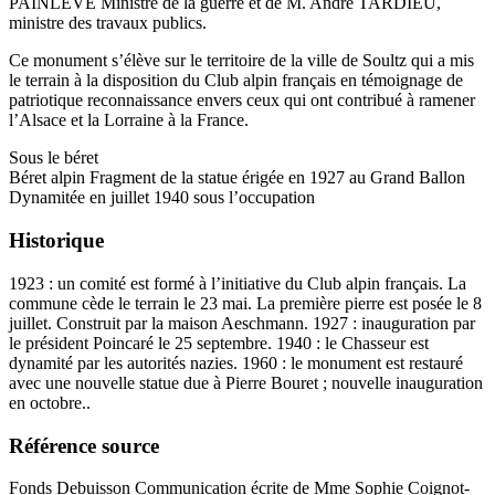
PAINLEVE Ministre de la guerre et de M. André TARDIEU,
ministre des travaux publics.
Ce monument s’élève sur le territoire de la ville de Soultz qui a mis
le terrain à la disposition du Club alpin français en témoignage de
patriotique reconnaissance envers ceux qui ont contribué à ramener
l’Alsace et la Lorraine à la France.
Sous le béret
Béret alpin Fragment de la statue érigée en 1927 au Grand Ballon
Dynamitée en juillet 1940 sous l’occupation
Historique
1923 : un comité est formé à l’initiative du Club alpin français. La
commune cède le terrain le 23 mai. La première pierre est posée le 8
juillet. Construit par la maison Aeschmann. 1927 : inauguration par
le président Poincaré le 25 septembre. 1940 : le Chasseur est
dynamité par les autorités nazies. 1960 : le monument est restauré
avec une nouvelle statue due à Pierre Bouret ; nouvelle inauguration
en octobre..
Référence source
Fonds Debuisson Communication écrite de Mme Sophie Coignot-