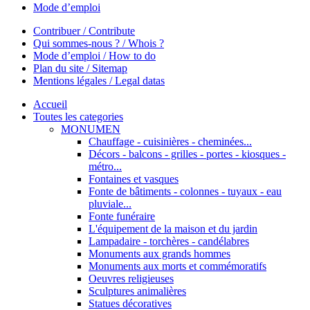
Mode d’emploi
Contribuer / Contribute
Qui sommes-nous ? / Whois ?
Mode d’emploi / How to do
Plan du site / Sitemap
Mentions légales / Legal datas
Accueil
Toutes les categories
MONUMEN
Chauffage - cuisinières - cheminées...
Décors - balcons - grilles - portes - kiosques -
métro...
Fontaines et vasques
Fonte de bâtiments - colonnes - tuyaux - eau
pluviale...
Fonte funéraire
L'équipement de la maison et du jardin
Lampadaire - torchères - candélabres
Monuments aux grands hommes
Monuments aux morts et commémoratifs
Oeuvres religieuses
Sculptures animalières
Statues décoratives