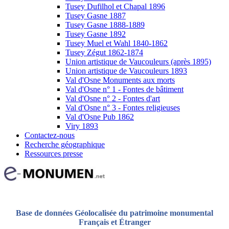
Tusey Dufilhol et Chapal 1896
Tusey Gasne 1887
Tusey Gasne 1888-1889
Tusey Gasne 1892
Tusey Muel et Wahl 1840-1862
Tusey Zégut 1862-1874
Union artistique de Vaucouleurs (après 1895)
Union artistique de Vaucouleurs 1893
Val d'Osne Monuments aux morts
Val d'Osne n° 1 - Fontes de bâtiment
Val d'Osne n° 2 - Fontes d'art
Val d'Osne n° 3 - Fontes religieuses
Val d'Osne Pub 1862
Viry 1893
Contactez-nous
Recherche géographique
Ressources presse
Base de données Géolocalisée du patrimoine monumental
Français et Étranger