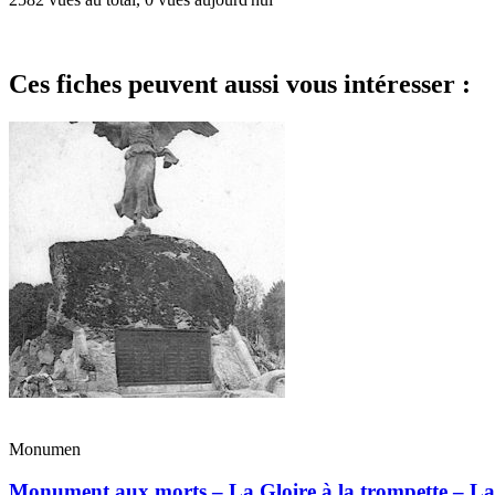
Ces fiches peuvent aussi vous intéresser :
Monumen
Monument aux morts – La Gloire à la trompette – La 