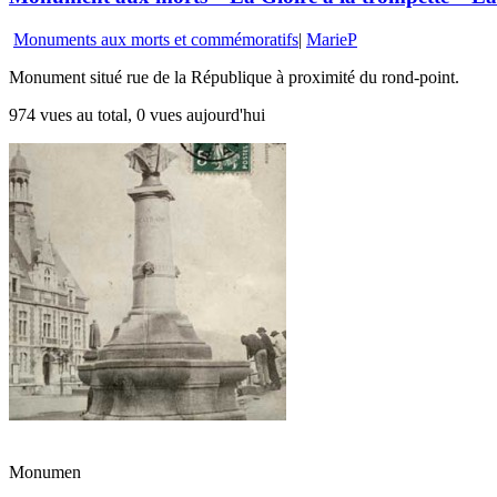
Monuments aux morts et commémoratifs
|
MarieP
Monument situé rue de la République à proximité du rond-point.
974 vues au total, 0 vues aujourd'hui
Monumen