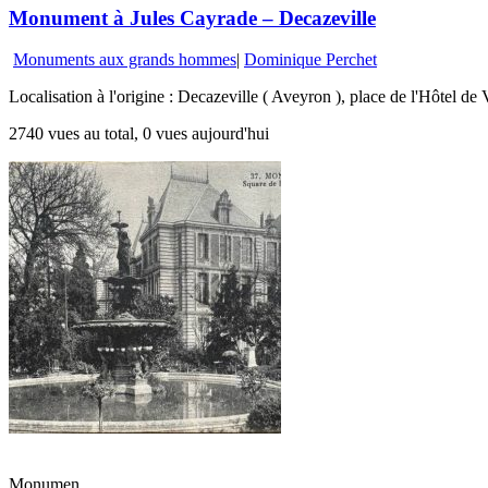
Monument à Jules Cayrade – Decazeville
Monuments aux grands hommes
|
Dominique Perchet
Localisation à l'origine : Decazeville ( Aveyron ), place de l'Hôtel de
2740 vues au total, 0 vues aujourd'hui
Monumen