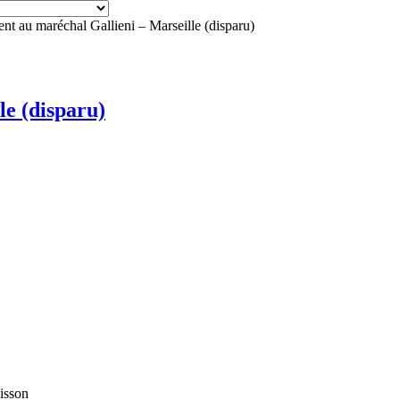
 au maréchal Gallieni – Marseille (disparu)
e (disparu)
isson