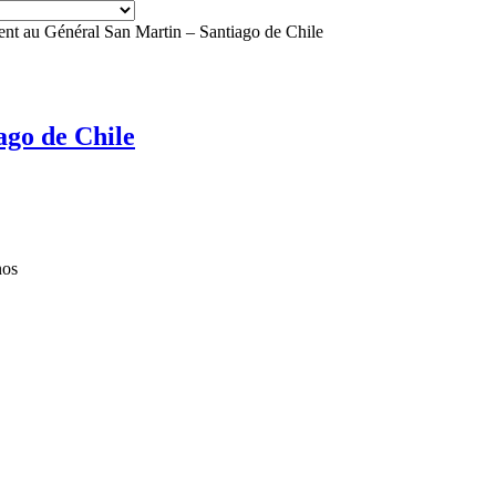
t au Général San Martin – Santiago de Chile
go de Chile
nos