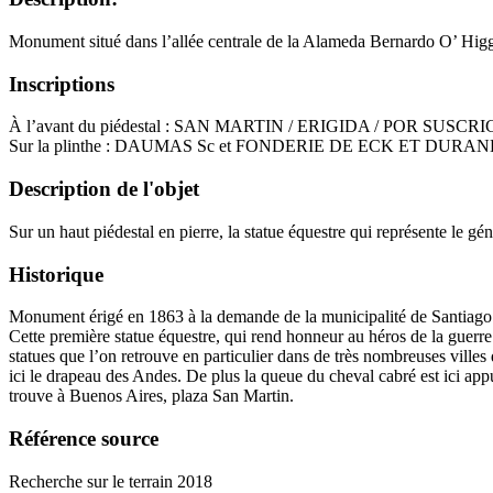
Monument situé dans l’allée centrale de la Alameda Bernardo O’ Higgi
Inscriptions
À l’avant du piédestal : SAN MARTIN / ERIGIDA / POR SUSCR
Sur la plinthe : DAUMAS Sc et FONDERIE DE ECK ET DURA
Description de l'objet
Sur un haut piédestal en pierre, la statue équestre qui représente le 
Historique
Monument érigé en 1863 à la demande de la municipalité de Santiago
Cette première statue équestre, qui rend honneur au héros de la guerr
statues que l’on retrouve en particulier dans de très nombreuses vill
ici le drapeau des Andes. De plus la queue du cheval cabré est ici a
trouve à Buenos Aires, plaza San Martin.
Référence source
Recherche sur le terrain 2018