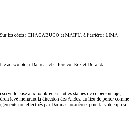
 les côtés : CHACABUCO et MAIPU, à l’arrière : LIMA
st due au sculpteur Daumas et et fondeur Eck et Durand.
a servi de base aux nombreuses autres statues de ce personnage,
 droit levé montrant la direction des Andes, au lieu de porter comme
agements ont effectués par Daumas lui-même, pour la statue qui se