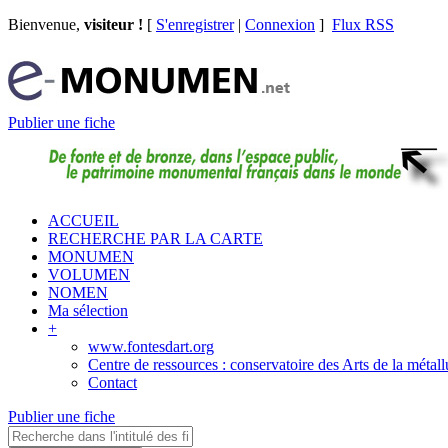
Bienvenue,
visiteur !
[
S'enregistrer
|
Connexion
]
Flux RSS
Publier une fiche
ACCUEIL
RECHERCHE PAR LA CARTE
MONUMEN
VOLUMEN
NOMEN
Ma sélection
+
www.fontesdart.org
Centre de ressources : conservatoire des Arts de la métall
Contact
Publier une fiche