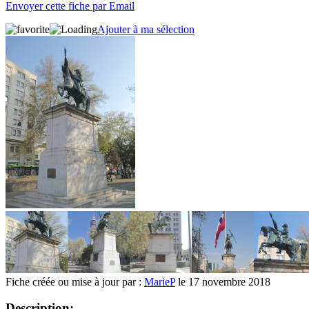
Envoyer cette fiche par Email
Ajouter à ma sélection
Fiche créée ou mise à jour par :
MarieP
le 17 novembre 2018
Description: