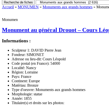
Recherche de fiches
Accueil
»
MONUMEN
»
Monuments aux grands hommes
» Monumen
Monumen
Monument au général Drouot – Cours Léo
Informations :
Sculpteur 1:
DAVID Pierre Jean
Fondeur:
SIMONET
Adresse ou lieu-dit:
Cours Léopold
Code postal (en France):
54000
Localité:
Nancy
Région:
Lorraine
Pays:
France
Continent:
Europe
Matériau:
Bronze
Type d'oeuvre:
Monuments aux grands hommes
Morphologie:
statue
Année:
1855
Titulaire(s) et droits sur les photos: