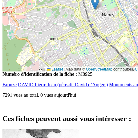
Leaflet
|
Map data ©
OpenStreetMap
contributors,
C
Numéro d'identification de la fiche :
M8925
Bronze
DAVID Pierre Jean (père-dit David d’Angers)
Monuments au
7291 vues au total, 0 vues aujourd'hui
Ces fiches peuvent aussi vous intéresser :