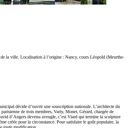
 de la ville. Localisation à l’origine : Nancy, cours Léopold (Meurthe-
nicipal décide d’ouvrir une souscription nationale. L’architecte du
on parisienne de trois membres, Varty, Monet, Gérard, chargée de
 David d’Angers devenu aveugle, c’est Viard qui termine la sculpture
me créée pour la circonstance. Pour satisfaire le goût populaire, la
e toute modification.