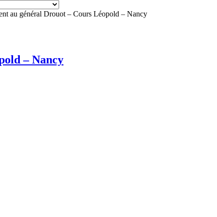
t au général Drouot – Cours Léopold – Nancy
pold – Nancy