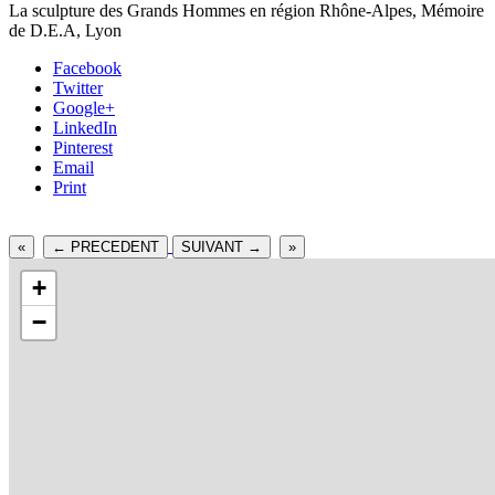
La sculpture des Grands Hommes en région Rhône-Alpes, Mémoire
de D.E.A, Lyon
Facebook
Twitter
Google+
LinkedIn
Pinterest
Email
Print
«
← PRECEDENT
SUIVANT →
»
+
−