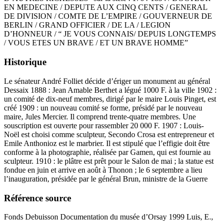
EN MEDECINE / DEPUTE AUX CINQ CENTS / GENERAL
DE DIVISION / COMTE DE L’EMPIRE / GOUVERNEUR DE
BERLIN / GRAND OFFICIER / DE LA / LEGION
D’HONNEUR / “ JE VOUS CONNAIS/ DEPUIS LONGTEMPS
/ VOUS ETES UN BRAVE / ET UN BRAVE HOMME”
Historique
Le sénateur André Folliet décide d’ériger un monument au général
Dessaix 1888 : Jean Amable Berthet a légué 1000 F. à la ville 1902 :
un comité de dix-neuf membres, dirigé par le maire Louis Pinget, est
créé 1909 : un nouveau comité se forme, présidé par le nouveau
maire, Jules Mercier. Il comprend trente-quatre membres. Une
souscription est ouverte pour rassembler 20 000 F. 1907 : Louis-
Noël est choisi comme sculpteur, Secondo Crosa est entrepreneur et
Emile Anthonioz est le marbrier. Il est stipulé que l’effigie doit être
conforme à la photographie, réalisée par Gamen, qui est fournie au
sculpteur. 1910 : le plâtre est prêt pour le Salon de mai ; la statue est
fondue en juin et arrive en août à Thonon ; le 6 septembre a lieu
l’inauguration, présidée par le général Brun, ministre de la Guerre
Référence source
Fonds Debuisson Documentation du musée d’Orsay 1999 Luis, E.,