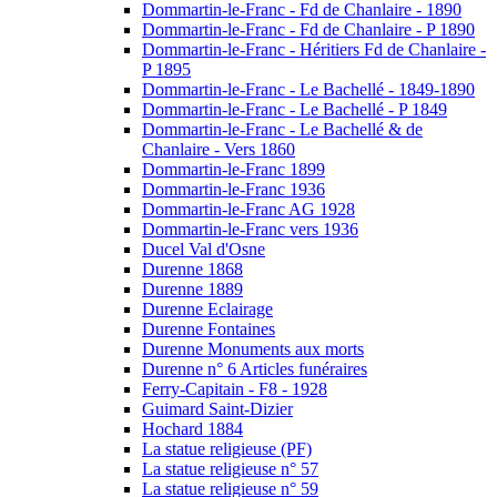
Dommartin-le-Franc - Fd de Chanlaire - 1890
Dommartin-le-Franc - Fd de Chanlaire - P 1890
Dommartin-le-Franc - Héritiers Fd de Chanlaire -
P 1895
Dommartin-le-Franc - Le Bachellé - 1849-1890
Dommartin-le-Franc - Le Bachellé - P 1849
Dommartin-le-Franc - Le Bachellé & de
Chanlaire - Vers 1860
Dommartin-le-Franc 1899
Dommartin-le-Franc 1936
Dommartin-le-Franc AG 1928
Dommartin-le-Franc vers 1936
Ducel Val d'Osne
Durenne 1868
Durenne 1889
Durenne Eclairage
Durenne Fontaines
Durenne Monuments aux morts
Durenne n° 6 Articles funéraires
Ferry-Capitain - F8 - 1928
Guimard Saint-Dizier
Hochard 1884
La statue religieuse (PF)
La statue religieuse n° 57
La statue religieuse n° 59