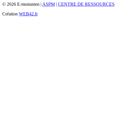
© 2026 E-monumen |
ASPM
|
CENTRE DE RESSOURCES
Création
WEB42.fr