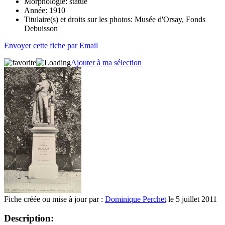
Morphologie:
statue
Année:
1910
Titulaire(s) et droits sur les photos:
Musée d'Orsay, Fonds
Debuisson
Envoyer cette fiche par Email
Ajouter à ma sélection
Fiche créée ou mise à jour par :
Dominique Perchet
le 5 juillet 2011
Description: