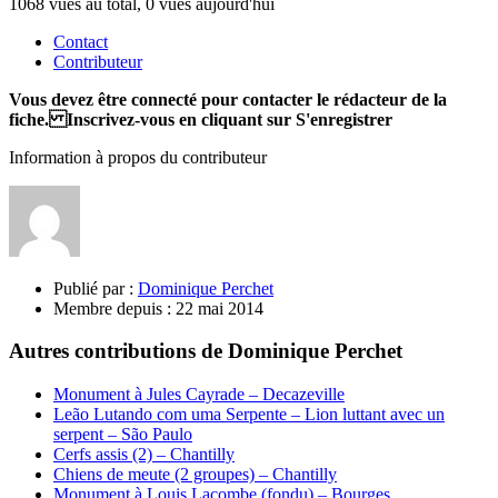
1068 vues au total, 0 vues aujourd'hui
Contact
Contributeur
Vous devez être connecté pour contacter le rédacteur de la
fiche. Inscrivez-vous en cliquant sur S'enregistrer
Information à propos du contributeur
Publié par :
Dominique Perchet
Membre depuis :
22 mai 2014
Autres contributions de Dominique Perchet
Monument à Jules Cayrade – Decazeville
Leão Lutando com uma Serpente – Lion luttant avec un
serpent – São Paulo
Cerfs assis (2) – Chantilly
Chiens de meute (2 groupes) – Chantilly
Monument à Louis Lacombe (fondu) – Bourges