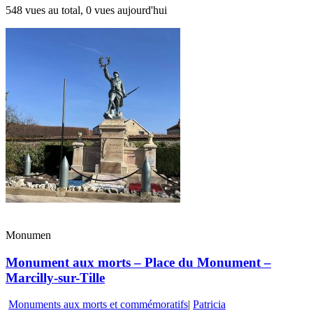
548 vues au total, 0 vues aujourd'hui
Monumen
Monument aux morts – Place du Monument –
Marcilly-sur-Tille
Monuments aux morts et commémoratifs
|
Patricia