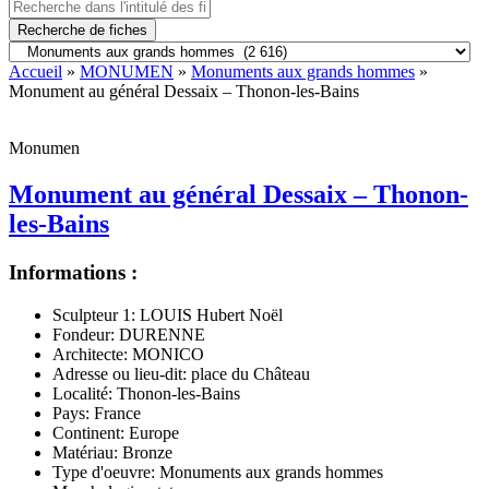
Recherche de fiches
Accueil
»
MONUMEN
»
Monuments aux grands hommes
»
Monument au général Dessaix – Thonon-les-Bains
Monumen
Monument au général Dessaix – Thonon-
les-Bains
Informations :
Sculpteur 1:
LOUIS Hubert Noël
Fondeur:
DURENNE
Architecte:
MONICO
Adresse ou lieu-dit:
place du Château
Localité:
Thonon-les-Bains
Pays:
France
Continent:
Europe
Matériau:
Bronze
Type d'oeuvre:
Monuments aux grands hommes