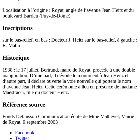
Localisation à l’origine : Royat, angle de l’avenue Jean-Heitz et du
boulevard Barrieu (Puy-de-Dôme)
Inscriptions
sur le bas-relief, en bas : Docteur J. Heitz sur le bas-relief, à gauche :
R. Mabru
Historique
1938 : le 17 juillet, Bertrand, maire de Royat, procède à une double
inauguration. D’une part, il dévoile le monument à Jean Heitz et
d’autre part, il déclare ouverte la voie nouvelle qui portera le nom
d’avenue Jean Heitz. Cette cérémonie a lieu en présence de madame
Maestracci, fille du docteur Heitz.
Référence source
Fonds Debuisson Communication écrite de Mme Mathevet, Mairie
de Royat, 9 septembre 2003
Facebook
Twitter