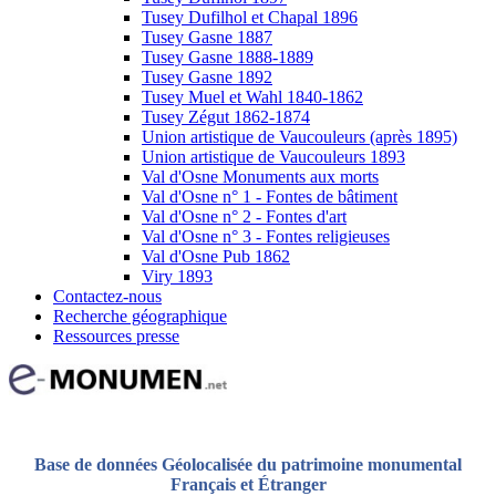
Tusey Dufilhol et Chapal 1896
Tusey Gasne 1887
Tusey Gasne 1888-1889
Tusey Gasne 1892
Tusey Muel et Wahl 1840-1862
Tusey Zégut 1862-1874
Union artistique de Vaucouleurs (après 1895)
Union artistique de Vaucouleurs 1893
Val d'Osne Monuments aux morts
Val d'Osne n° 1 - Fontes de bâtiment
Val d'Osne n° 2 - Fontes d'art
Val d'Osne n° 3 - Fontes religieuses
Val d'Osne Pub 1862
Viry 1893
Contactez-nous
Recherche géographique
Ressources presse
Base de données Géolocalisée du patrimoine monumental
Français et Étranger