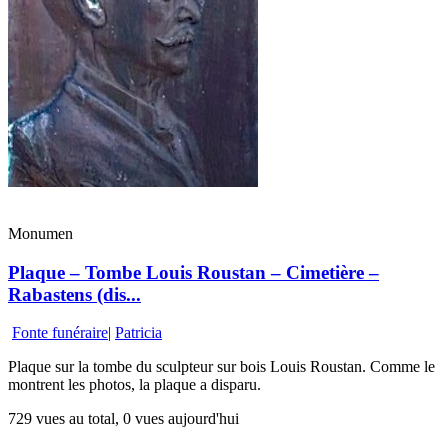
Monumen
Plaque – Tombe Louis Roustan – Cimetière –
Rabastens (dis...
Fonte funéraire
|
Patricia
Plaque sur la tombe du sculpteur sur bois Louis Roustan. Comme le
montrent les photos, la plaque a disparu.
729 vues au total, 0 vues aujourd'hui