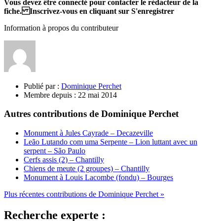
Vous devez être connecté pour contacter le rédacteur de la
fiche. Inscrivez-vous en cliquant sur S'enregistrer
Information à propos du contributeur
Publié par :
Dominique Perchet
Membre depuis :
22 mai 2014
Autres contributions de Dominique Perchet
Monument à Jules Cayrade – Decazeville
Leão Lutando com uma Serpente – Lion luttant avec un
serpent – São Paulo
Cerfs assis (2) – Chantilly
Chiens de meute (2 groupes) – Chantilly
Monument à Louis Lacombe (fondu) – Bourges
Plus récentes contributions de Dominique Perchet »
Recherche experte :