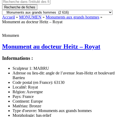
Recherche de fiches
Accueil
»
MONUMEN
»
Monuments aux grands hommes
»
Monument au docteur Heitz – Royat
Monumen
Monument au docteur Heitz – Royat
Informations :
Sculpteur 1:
MABRU
Adresse ou lieu-dit:
angle de l’avenue Jean-Heitz et boulevard
Barrieu
Code postal (en France):
63130
Localité:
Royat
Région:
Auvergne
Pays:
France
Continent:
Europe
Matériau:
Bronze
Type d'oeuvre:
Monuments aux grands hommes
Morphologie:
bas-relief