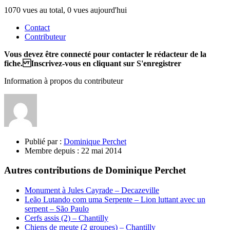
1070 vues au total, 0 vues aujourd'hui
Contact
Contributeur
Vous devez être connecté pour contacter le rédacteur de la
fiche. Inscrivez-vous en cliquant sur S'enregistrer
Information à propos du contributeur
Publié par :
Dominique Perchet
Membre depuis :
22 mai 2014
Autres contributions de Dominique Perchet
Monument à Jules Cayrade – Decazeville
Leão Lutando com uma Serpente – Lion luttant avec un
serpent – São Paulo
Cerfs assis (2) – Chantilly
Chiens de meute (2 groupes) – Chantilly