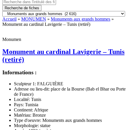
Recherche de fiches
Accueil
»
MONUMEN
»
Monuments aux grands hommes
»
Monument au cardinal Lavigerie – Tunis (retiré)
Monumen
Monument au cardinal Lavigerie – Tunis
(retiré)
Informations :
Sculpteur 1:
FALGUIÈRE
Adresse ou lieu-dit:
place de la Bourse (Bab el Bhar ou Porte
de France)
Localité:
Tunis
Pays:
Tunisia
Continent:
Afrique
Matériau:
Bronze
Type d'oeuvre:
Monuments aux grands hommes
Morphologie:
statue