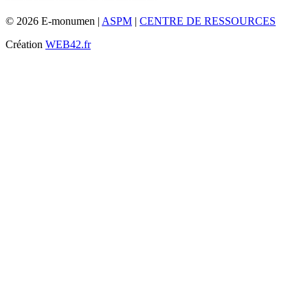
© 2026 E-monumen |
ASPM
|
CENTRE DE RESSOURCES
Création
WEB42.fr