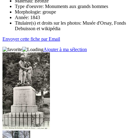
Matériau:
Bronze
Type d'oeuvre:
Monuments aux grands hommes
Morphologie:
groupe
Année:
1843
Titulaire(s) et droits sur les photos:
Musée d'Orsay, Fonds
Debuisson et wikipédia
Envoyer cette fiche par Email
Ajouter à ma sélection