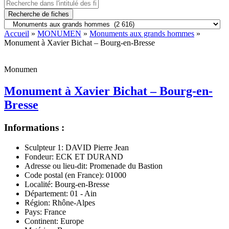
Recherche de fiches
Accueil
»
MONUMEN
»
Monuments aux grands hommes
»
Monument à Xavier Bichat – Bourg-en-Bresse
Monumen
Monument à Xavier Bichat – Bourg-en-
Bresse
Informations :
Sculpteur 1:
DAVID Pierre Jean
Fondeur:
ECK ET DURAND
Adresse ou lieu-dit:
Promenade du Bastion
Code postal (en France):
01000
Localité:
Bourg-en-Bresse
Département:
01 - Ain
Région:
Rhône-Alpes
Pays:
France
Continent:
Europe