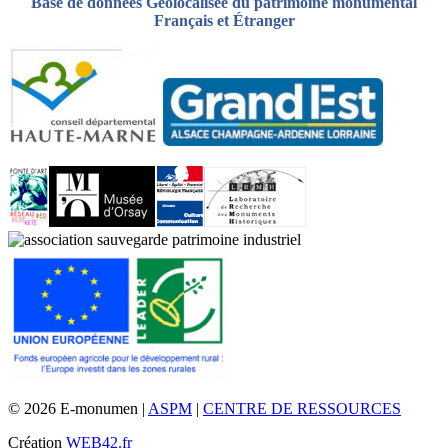
Base de données Géolocalisée du patrimoine monumental
Français et Étranger
© 2026 E-monumen |
ASPM
|
CENTRE DE RESSOURCES
Création
WEB42.fr