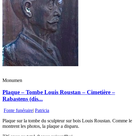
Monumen
Plaque – Tombe Louis Roustan – Cimetière –
Rabastens (dis...
Fonte funéraire
|
Patricia
Plaque sur la tombe du sculpteur sur bois Louis Roustan. Comme le
montrent les photos, la plaque a disparu.