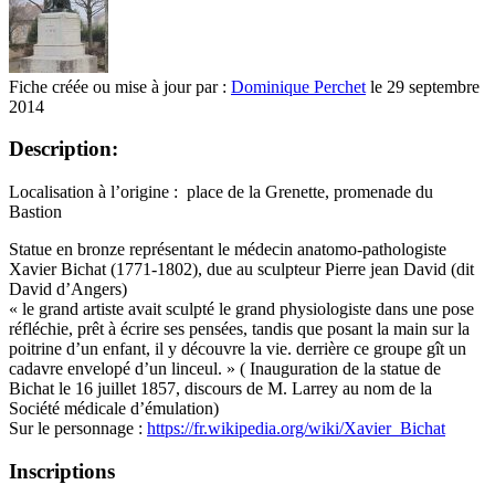
Fiche créée ou mise à jour par :
Dominique Perchet
le 29 septembre
2014
Description:
Localisation à l’origine : place de la Grenette, promenade du
Bastion
Statue en bronze représentant le médecin anatomo-pathologiste
Xavier Bichat (1771-1802), due au sculpteur Pierre jean David (dit
David d’Angers)
« le grand artiste avait sculpté le grand physiologiste dans une pose
réfléchie, prêt à écrire ses pensées, tandis que posant la main sur la
poitrine d’un enfant, il y découvre la vie. derrière ce groupe gît un
cadavre envelopé d’un linceul. » ( Inauguration de la statue de
Bichat le 16 juillet 1857, discours de M. Larrey au nom de la
Société médicale d’émulation)
Sur le personnage :
https://fr.wikipedia.org/wiki/Xavier_Bichat
Inscriptions