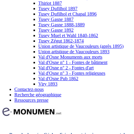
Thiriot 1887
Tusey Dufilhol 1897
Tusey Dufilhol et Chapal 1896
Tusey Gasne 1887
Tusey Gasne 1888-1889
Tusey Gasne 1892
Tusey Muel et Wahl 1840-1862
Tusey Zégut 1862-1874
Union artistique de Vaucouleurs (après 1895)
Union artistique de Vaucouleurs 1893
Val d'Osne Monuments aux morts
Val d'Osne n° 1 - Fontes de bâtiment
Val d'Osne n° 2 - Fontes d'art
Val d'Osne n° 3 - Fontes religieuses
Val d'Osne Pub 1862
Viry 1893
Contactez-nous
Recherche géographique
Ressources presse