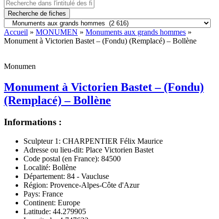
Recherche de fiches
Accueil
»
MONUMEN
»
Monuments aux grands hommes
»
Monument à Victorien Bastet – (Fondu) (Remplacé) – Bollène
Monumen
Monument à Victorien Bastet – (Fondu)
(Remplacé) – Bollène
Informations :
Sculpteur 1:
CHARPENTIER Félix Maurice
Adresse ou lieu-dit:
Place Victorien Bastet
Code postal (en France):
84500
Localité:
Bollène
Département:
84 - Vaucluse
Région:
Provence-Alpes-Côte d'Azur
Pays:
France
Continent:
Europe
Latitude:
44.279905