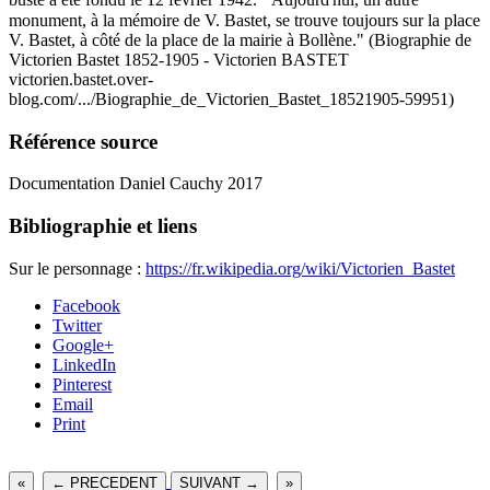
monument, à la mémoire de V. Bastet, se trouve toujours sur la place
V. Bastet, à côté de la place de la mairie à Bollène." (Biographie de
Victorien Bastet 1852-1905 - Victorien BASTET
victorien.bastet.over-
blog.com/.../Biographie_de_Victorien_Bastet_18521905-59951)
Référence source
Documentation Daniel Cauchy 2017
Bibliographie et liens
Sur le personnage :
https://fr.wikipedia.org/wiki/Victorien_Bastet
Facebook
Twitter
Google+
LinkedIn
Pinterest
Email
Print
«
← PRECEDENT
SUIVANT →
»