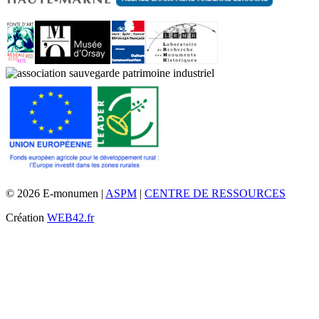
© 2026 E-monumen |
ASPM
|
CENTRE DE RESSOURCES
Création
WEB42.fr