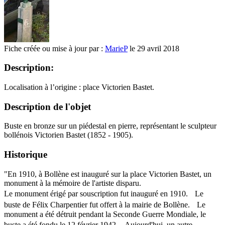
Fiche créée ou mise à jour par :
MarieP
le 29 avril 2018
Description:
Localisation à l’origine : place Victorien Bastet.
Description de l'objet
Buste en bronze sur un piédestal en pierre, représentant le sculpteur
bollénois Victorien Bastet (1852 - 1905).
Historique
"En 1910, à Bollène est inauguré sur la place Victorien Bastet, un
monument à la mémoire de l'artiste disparu.
Le monument érigé par souscription fut inauguré en 1910. Le
buste de Félix Charpentier fut offert à la mairie de Bollène. Le
monument a été détruit pendant la Seconde Guerre Mondiale, le
buste a été fondu le 12 février 1942. Aujourd'hui, un autre