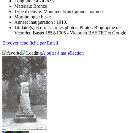
Longitude:
4.747633
Matériau:
Bronze
Type d'oeuvre:
Monuments aux grands hommes
Morphologie:
buste
Année:
Inauguration : 1910.
Titulaire(s) et droits sur les photos:
Photo : Biographie de
Victorien Bastet 1852-1905 - Victorien BASTET et Google
Envoyer cette fiche par Email
Ajouter à ma sélection