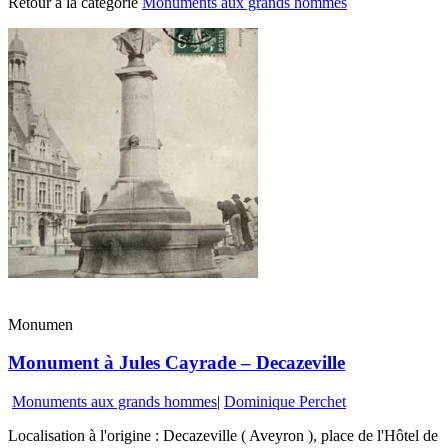
Retour à la catégorie
Monuments aux grands hommes
Monumen
Monument à Jules Cayrade – Decazeville
Monuments aux grands hommes
|
Dominique Perchet
Localisation à l'origine : Decazeville ( Aveyron ), place de l'Hôtel de