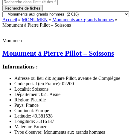
Recherche de fiches
Accueil
»
MONUMEN
»
Monuments aux grands hommes
»
Monument à Pierre Pillot – Soissons
Monumen
Monument à Pierre Pillot – Soissons
Informations :
Adresse ou lieu-dit:
square Pillot, avenue de Compiègne
Code postal (en France):
02200
Localité:
Soissons
Département:
02 - Aisne
Région:
Picardie
Pays:
France
Continent:
Europe
Latitude:
49.381538
Longitude:
3.316187
Matériau:
Bronze
Type d'oeuvre:
Monuments aux grands hommes