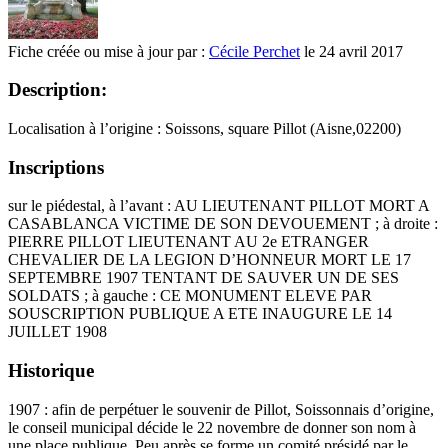
Fiche créée ou mise à jour par :
Cécile Perchet
le 24 avril 2017
Description:
Localisation à l’origine : Soissons, square Pillot (Aisne,02200)
Inscriptions
sur le piédestal, à l’avant : AU LIEUTENANT PILLOT MORT A
CASABLANCA VICTIME DE SON DEVOUEMENT ; à droite :
PIERRE PILLOT LIEUTENANT AU 2e ETRANGER
CHEVALIER DE LA LEGION D’HONNEUR MORT LE 17
SEPTEMBRE 1907 TENTANT DE SAUVER UN DE SES
SOLDATS ; à gauche : CE MONUMENT ELEVE PAR
SOUSCRIPTION PUBLIQUE A ETE INAUGURE LE 14
JUILLET 1908
Historique
1907 : afin de perpétuer le souvenir de Pillot, Soissonnais d’origine,
le conseil municipal décide le 22 novembre de donner son nom à
une place publique. Peu après se forme un comité présidé par le