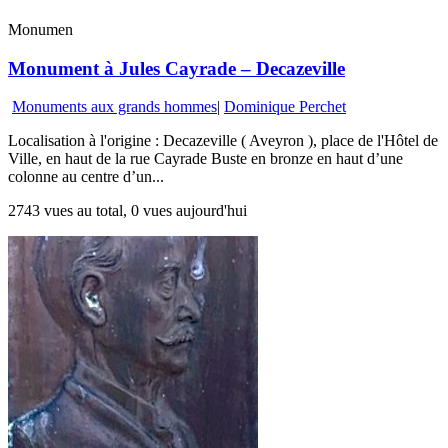
Monumen
Monument à Jules Cayrade – Decazeville
Monuments aux grands hommes
|
Dominique Perchet
Localisation à l'origine : Decazeville ( Aveyron ), place de l'Hôtel de
Ville, en haut de la rue Cayrade Buste en bronze en haut d’une
colonne au centre d’un...
2743 vues au total, 0 vues aujourd'hui