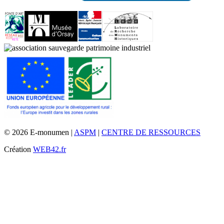
© 2026 E-monumen |
ASPM
|
CENTRE DE RESSOURCES
Création
WEB42.fr