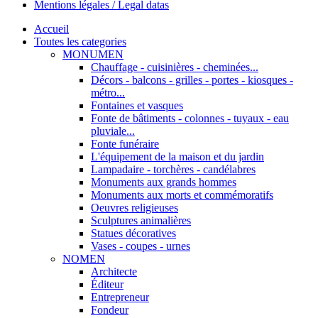
Mentions légales / Legal datas
Accueil
Toutes les categories
MONUMEN
Chauffage - cuisinières - cheminées...
Décors - balcons - grilles - portes - kiosques -
métro...
Fontaines et vasques
Fonte de bâtiments - colonnes - tuyaux - eau
pluviale...
Fonte funéraire
L'équipement de la maison et du jardin
Lampadaire - torchères - candélabres
Monuments aux grands hommes
Monuments aux morts et commémoratifs
Oeuvres religieuses
Sculptures animalières
Statues décoratives
Vases - coupes - urnes
NOMEN
Architecte
Éditeur
Entrepreneur
Fondeur