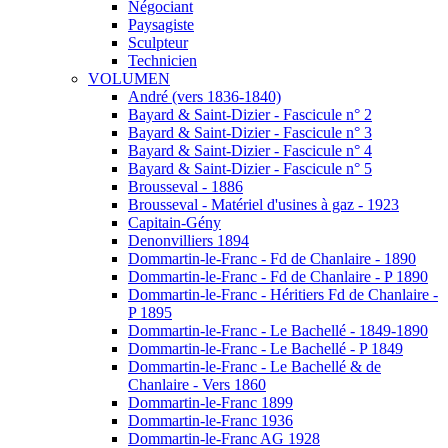
Négociant
Paysagiste
Sculpteur
Technicien
VOLUMEN
André (vers 1836-1840)
Bayard & Saint-Dizier - Fascicule n° 2
Bayard & Saint-Dizier - Fascicule n° 3
Bayard & Saint-Dizier - Fascicule n° 4
Bayard & Saint-Dizier - Fascicule n° 5
Brousseval - 1886
Brousseval - Matériel d'usines à gaz - 1923
Capitain-Gény
Denonvilliers 1894
Dommartin-le-Franc - Fd de Chanlaire - 1890
Dommartin-le-Franc - Fd de Chanlaire - P 1890
Dommartin-le-Franc - Héritiers Fd de Chanlaire -
P 1895
Dommartin-le-Franc - Le Bachellé - 1849-1890
Dommartin-le-Franc - Le Bachellé - P 1849
Dommartin-le-Franc - Le Bachellé & de
Chanlaire - Vers 1860
Dommartin-le-Franc 1899
Dommartin-le-Franc 1936
Dommartin-le-Franc AG 1928