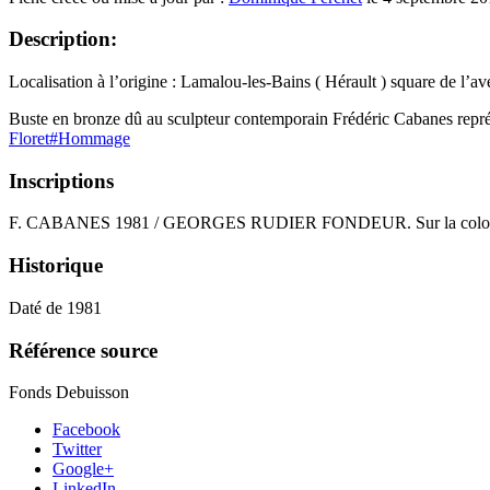
Description:
Localisation à l’origine : Lamalou-les-Bains ( Hérault ) square de l’a
Buste en bronze dû au sculpteur contemporain Frédéric Cabanes repré
Floret#Hommage
Inscriptions
F. CABANES 1981 / GEORGES RUDIER FONDEUR. Sur la colo
Historique
Daté de 1981
Référence source
Fonds Debuisson
Facebook
Twitter
Google+
LinkedIn