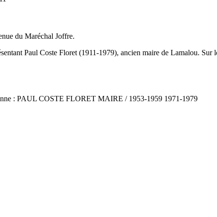
venue du Maréchal Joffre.
sentant Paul Coste Floret (1911-1979), ancien maire de Lamalou. Sur 
nne : PAUL COSTE FLORET MAIRE / 1953-1959 1971-1979