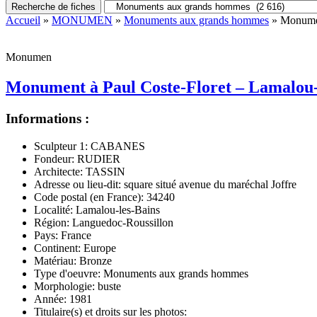
Recherche de fiches
Accueil
»
MONUMEN
»
Monuments aux grands hommes
» Monumen
Monumen
Monument à Paul Coste-Floret – Lamalou-
Informations :
Sculpteur 1:
CABANES
Fondeur:
RUDIER
Architecte:
TASSIN
Adresse ou lieu-dit:
square situé avenue du maréchal Joffre
Code postal (en France):
34240
Localité:
Lamalou-les-Bains
Région:
Languedoc-Roussillon
Pays:
France
Continent:
Europe
Matériau:
Bronze
Type d'oeuvre:
Monuments aux grands hommes
Morphologie:
buste
Année:
1981
Titulaire(s) et droits sur les photos: