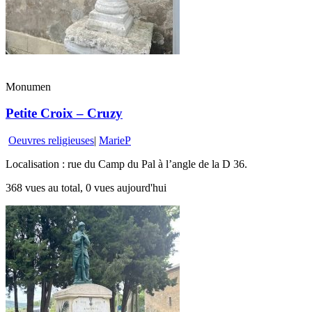
Monumen
Petite Croix – Cruzy
Oeuvres religieuses
|
MarieP
Localisation : rue du Camp du Pal à l’angle de la D 36.
368 vues au total, 0 vues aujourd'hui