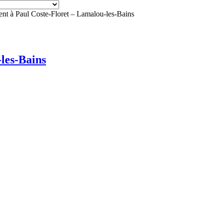
t à Paul Coste-Floret – Lamalou-les-Bains
les-Bains