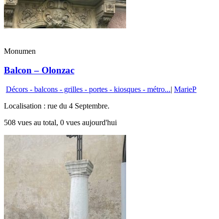
Monumen
Balcon – Olonzac
Décors - balcons - grilles - portes - kiosques - métro...
|
MarieP
Localisation : rue du 4 Septembre.
508 vues au total, 0 vues aujourd'hui