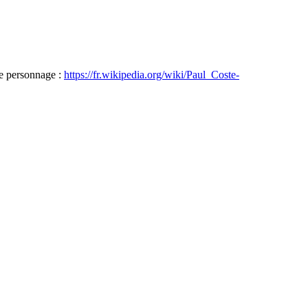
le personnage :
https://fr.wikipedia.org/wiki/Paul_Coste-