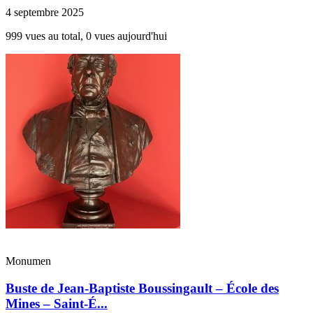
4 septembre 2025
999 vues au total, 0 vues aujourd'hui
Monumen
Buste de Jean-Baptiste Boussingault – École des
Mines – Saint-É...