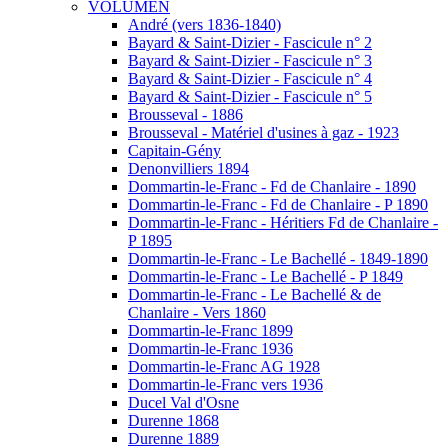
VOLUMEN
André (vers 1836-1840)
Bayard & Saint-Dizier - Fascicule n° 2
Bayard & Saint-Dizier - Fascicule n° 3
Bayard & Saint-Dizier - Fascicule n° 4
Bayard & Saint-Dizier - Fascicule n° 5
Brousseval - 1886
Brousseval - Matériel d'usines à gaz - 1923
Capitain-Gény
Denonvilliers 1894
Dommartin-le-Franc - Fd de Chanlaire - 1890
Dommartin-le-Franc - Fd de Chanlaire - P 1890
Dommartin-le-Franc - Héritiers Fd de Chanlaire -
P 1895
Dommartin-le-Franc - Le Bachellé - 1849-1890
Dommartin-le-Franc - Le Bachellé - P 1849
Dommartin-le-Franc - Le Bachellé & de
Chanlaire - Vers 1860
Dommartin-le-Franc 1899
Dommartin-le-Franc 1936
Dommartin-le-Franc AG 1928
Dommartin-le-Franc vers 1936
Ducel Val d'Osne
Durenne 1868
Durenne 1889