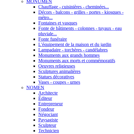
MONUMEN
Chauffage - cuisinières - cheminées...
Décors - balcons - grilles - portes - kiosques -
métro...
Fontaines et vasques
Fonte de bâtiments - colonnes - tuyaux - eau
pluviale...
Fonte funéraire
L'équipement de la maison et du jardin
Lampadaire - torchères - candélabres
Monuments aux grands hommes
Monuments aux morts et commémoratifs
Oeuvres religieuses
Sculptures animalières
Statues décoratives
Vases - coupes - urnes
NOMEN
Architecte
Éditeur
Entrepreneur
Fondeur
Négociant
Paysagiste
Sculpteur
Technicien