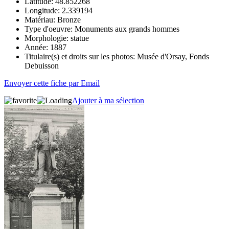
Latitude:
48.852268
Longitude:
2.339194
Matériau:
Bronze
Type d'oeuvre:
Monuments aux grands hommes
Morphologie:
statue
Année:
1887
Titulaire(s) et droits sur les photos:
Musée d'Orsay, Fonds
Debuisson
Envoyer cette fiche par Email
Ajouter à ma sélection