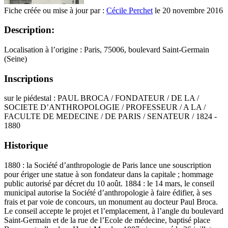
Fiche créée ou mise à jour par :
Cécile Perchet
le 20 novembre 2016
Description:
Localisation à l’origine : Paris, 75006, boulevard Saint-Germain
(Seine)
Inscriptions
sur le piédestal : PAUL BROCA / FONDATEUR / DE LA /
SOCIETE D’ANTHROPOLOGIE / PROFESSEUR / A LA /
FACULTE DE MEDECINE / DE PARIS / SENATEUR / 1824 -
1880
Historique
1880 : la Société d’anthropologie de Paris lance une souscription
pour ériger une statue à son fondateur dans la capitale ; hommage
public autorisé par décret du 10 août. 1884 : le 14 mars, le conseil
municipal autorise la Société d’anthropologie à faire édifier, à ses
frais et par voie de concours, un monument au docteur Paul Broca.
Le conseil accepte le projet et l’emplacement, à l’angle du boulevard
Saint-Germain et de la rue de l’Ecole de médecine, baptisé place