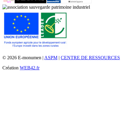
© 2026 E-monumen |
ASPM
|
CENTRE DE RESSOURCES
Création
WEB42.fr