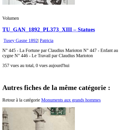
Volumen
TU_GAN_1892_PL373_XIII – Statues
Tusey Gasne 1892
|
Patricia
N° 445 - La Fortune par Claudius Marioton N° 447 - Enfant au
cygne N° 446 - Le Travail par Claudius Marioton
357 vues au total, 0 vues aujourd'hui
Autres fiches de la même catégorie :
Retour à la catégorie
Monuments aux grands hommes