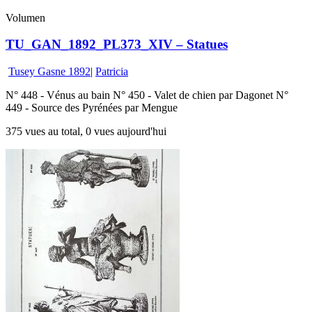
Volumen
TU_GAN_1892_PL373_XIV – Statues
Tusey Gasne 1892
|
Patricia
N° 448 - Vénus au bain N° 450 - Valet de chien par Dagonet N°
449 - Source des Pyrénées par Mengue
375 vues au total, 0 vues aujourd'hui