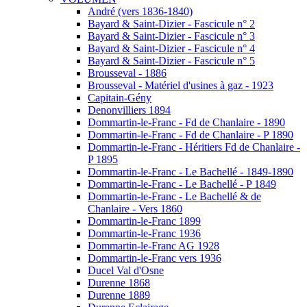
André (vers 1836-1840)
Bayard & Saint-Dizier - Fascicule n° 2
Bayard & Saint-Dizier - Fascicule n° 3
Bayard & Saint-Dizier - Fascicule n° 4
Bayard & Saint-Dizier - Fascicule n° 5
Brousseval - 1886
Brousseval - Matériel d'usines à gaz - 1923
Capitain-Gény
Denonvilliers 1894
Dommartin-le-Franc - Fd de Chanlaire - 1890
Dommartin-le-Franc - Fd de Chanlaire - P 1890
Dommartin-le-Franc - Héritiers Fd de Chanlaire -
P 1895
Dommartin-le-Franc - Le Bachellé - 1849-1890
Dommartin-le-Franc - Le Bachellé - P 1849
Dommartin-le-Franc - Le Bachellé & de
Chanlaire - Vers 1860
Dommartin-le-Franc 1899
Dommartin-le-Franc 1936
Dommartin-le-Franc AG 1928
Dommartin-le-Franc vers 1936
Ducel Val d'Osne
Durenne 1868
Durenne 1889