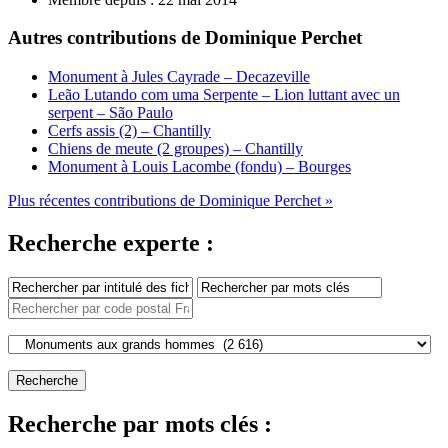
Autres contributions de Dominique Perchet
Monument à Jules Cayrade – Decazeville
Leão Lutando com uma Serpente – Lion luttant avec un
serpent – São Paulo
Cerfs assis (2) – Chantilly
Chiens de meute (2 groupes) – Chantilly
Monument à Louis Lacombe (fondu) – Bourges
Plus récentes contributions de Dominique Perchet »
Recherche experte :
Recherche par mots clés :