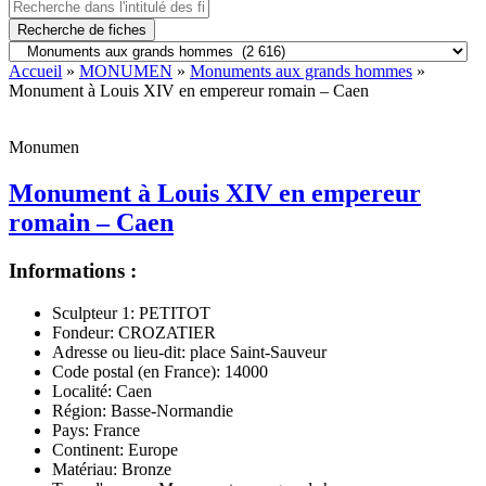
Recherche de fiches
Accueil
»
MONUMEN
»
Monuments aux grands hommes
»
Monument à Louis XIV en empereur romain – Caen
Monumen
Monument à Louis XIV en empereur
romain – Caen
Informations :
Sculpteur 1:
PETITOT
Fondeur:
CROZATIER
Adresse ou lieu-dit:
place Saint-Sauveur
Code postal (en France):
14000
Localité:
Caen
Région:
Basse-Normandie
Pays:
France
Continent:
Europe
Matériau:
Bronze