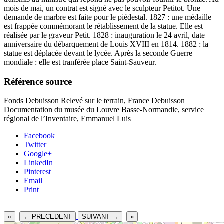
mois de mai, un contrat est signé avec le sculpteur Petitot. Une
demande de marbre est faite pour le piédestal. 1827 : une médaille
est frappée commémorant le rétablissement de la statue. Elle est
réalisée par le graveur Petit. 1828 : inauguration le 24 avril, date
anniversaire du débarquement de Louis XVIII en 1814. 1882 : la
statue est déplacée devant le lycée. Après la seconde Guerre
mondiale : elle est tranférée place Saint-Sauveur.
Référence source
Fonds Debuisson Relevé sur le terrain, France Debuisson
Documentation du musée du Louvre Basse-Normandie, service
régional de l’Inventaire, Emmanuel Luis
Facebook
Twitter
Google+
LinkedIn
Pinterest
Email
Print
«
← PRECEDENT
SUIVANT →
»