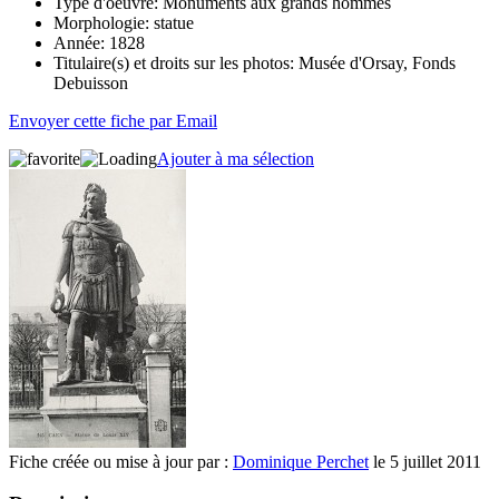
Type d'oeuvre:
Monuments aux grands hommes
Morphologie:
statue
Année:
1828
Titulaire(s) et droits sur les photos:
Musée d'Orsay, Fonds
Debuisson
Envoyer cette fiche par Email
Ajouter à ma sélection
Fiche créée ou mise à jour par :
Dominique Perchet
le 5 juillet 2011