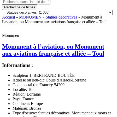
Recherche de fiches
Accueil
»
MONUMEN
»
Statues décoratives
» Monument à
l’aviation, ou Monument aux aviations française et alliée – Toul
Monumen
Monument à l’aviation, ou Monument
aux aviations française et alliée – Toul
Informations :
Sculpteur 1:
BERTRAND-BOUTÉE
Adresse ou lieu-dit:
Cours d'Alsace-Lorraine
Code postal (en France):
54200
Localité:
Toul
Région:
Lorraine
Pays:
France
Continent:
Europe
Matériau:
Bronze
Type d'oeuvre:
Statues décoratives, Monument aux morts et