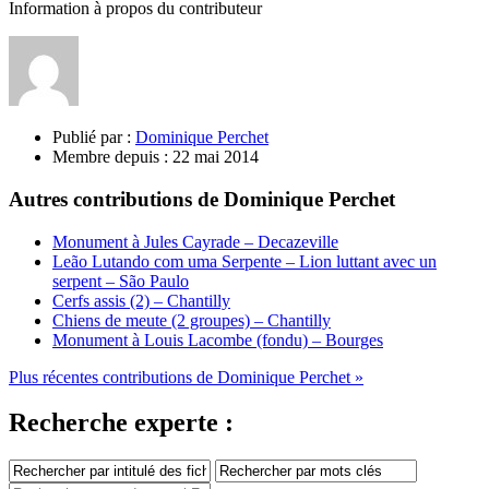
Information à propos du contributeur
Publié par :
Dominique Perchet
Membre depuis :
22 mai 2014
Autres contributions de Dominique Perchet
Monument à Jules Cayrade – Decazeville
Leão Lutando com uma Serpente – Lion luttant avec un
serpent – São Paulo
Cerfs assis (2) – Chantilly
Chiens de meute (2 groupes) – Chantilly
Monument à Louis Lacombe (fondu) – Bourges
Plus récentes contributions de Dominique Perchet »
Recherche experte :