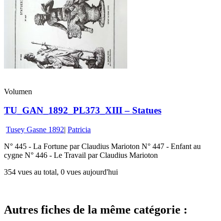
Volumen
TU_GAN_1892_PL373_XIII – Statues
Tusey Gasne 1892
|
Patricia
N° 445 - La Fortune par Claudius Marioton N° 447 - Enfant au
cygne N° 446 - Le Travail par Claudius Marioton
354 vues au total, 0 vues aujourd'hui
Autres fiches de la même catégorie :