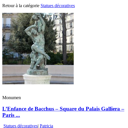
Retour à la catégorie
Statues décoratives
Monumen
L’Enfance de Bacchus – Square du Palais Galliera –
Paris ...
Statues décoratives
|
Patricia