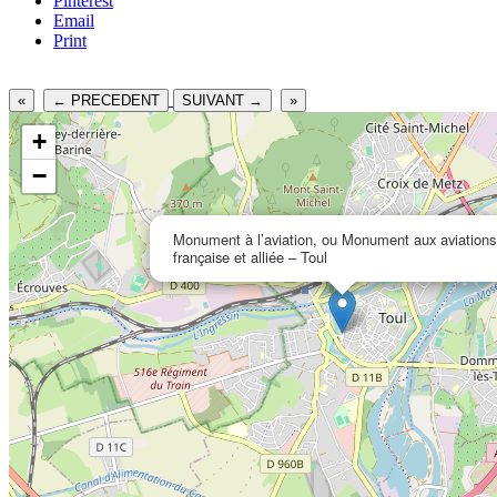
Pinterest
Email
Print
«
← PRECEDENT
SUIVANT →
»
+
−
Monument à l’aviation, ou Monument aux aviations
française et alliée – Toul