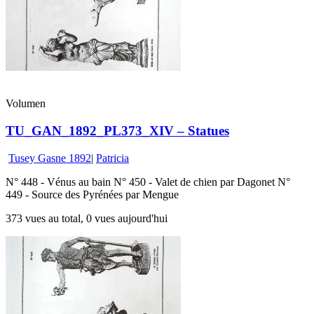
Volumen
TU_GAN_1892_PL373_XIV – Statues
Tusey Gasne 1892
|
Patricia
N° 448 - Vénus au bain N° 450 - Valet de chien par Dagonet N°
449 - Source des Pyrénées par Mengue
373 vues au total, 0 vues aujourd'hui