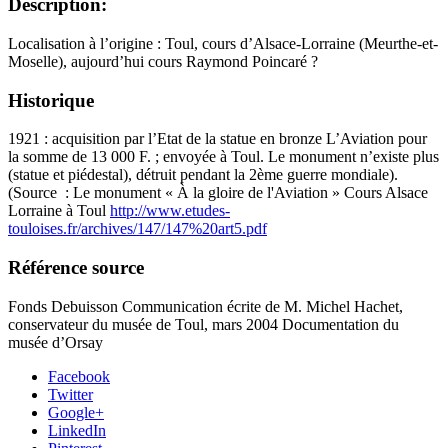
Description:
Localisation à l’origine : Toul, cours d’Alsace-Lorraine (Meurthe-et-
Moselle), aujourd’hui cours Raymond Poincaré ?
Historique
1921 : acquisition par l’Etat de la statue en bronze L’Aviation pour
la somme de 13 000 F. ; envoyée à Toul. Le monument n’existe plus
(statue et piédestal), détruit pendant la 2ème guerre mondiale).
(Source : Le monument « À la gloire de l'Aviation » Cours Alsace
Lorraine à Toul
http://www.etudes-
touloises.fr/archives/147/147%20art5.pdf
Référence source
Fonds Debuisson Communication écrite de M. Michel Hachet,
conservateur du musée de Toul, mars 2004 Documentation du
musée d’Orsay
Facebook
Twitter
Google+
LinkedIn