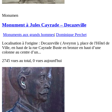
Monumen
Monument à Jules Cayrade – Decazeville
Monuments aux grands hommes
|
Dominique Perchet
Localisation à l'origine : Decazeville ( Aveyron ), place de l'Hôtel de
Ville, en haut de la rue Cayrade Buste en bronze en haut d’une
colonne au centre d’un...
2745 vues au total, 0 vues aujourd'hui