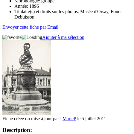
Morphologie:
groupe
Année:
1896
Titulaire(s) et droits sur les photos:
Musée d'Orsay, Fonds
Debuisson
Envoyer cette fiche par Email
Ajouter à ma sélection
Fiche créée ou mise à jour par :
MarieP
le 5 juillet 2011
Description: