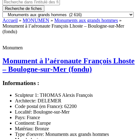
Recherche de fiches
Accueil
»
MONUMEN
»
Monuments aux grands hommes
»
Monument à l’aéronaute François Lhoste – Boulogne-sur-Mer
(fondu)
Monumen
Monument à l’aéronaute François Lhoste
– Boulogne-sur-Mer (fondu)
Informations :
Sculpteur 1:
THOMAS Alexis François
Architecte:
DELEMER
Code postal (en France):
62200
Localité:
Boulogne-sur-Mer
Pays:
France
Continent:
Europe
Matériau:
Bronze
Type d'oeuvre:
Monuments aux grands hommes