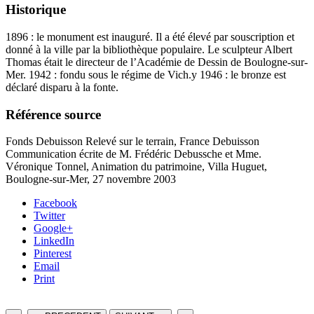
Historique
1896 : le monument est inauguré. Il a été élevé par souscription et
donné à la ville par la bibliothèque populaire. Le sculpteur Albert
Thomas était le directeur de l’Académie de Dessin de Boulogne-sur-
Mer. 1942 : fondu sous le régime de Vich.y 1946 : le bronze est
déclaré disparu à la fonte.
Référence source
Fonds Debuisson Relevé sur le terrain, France Debuisson
Communication écrite de M. Frédéric Debussche et Mme.
Véronique Tonnel, Animation du patrimoine, Villa Huguet,
Boulogne-sur-Mer, 27 novembre 2003
Facebook
Twitter
Google+
LinkedIn
Pinterest
Email
Print