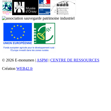
© 2026 E-monumen |
ASPM
|
CENTRE DE RESSOURCES
Création
WEB42.fr