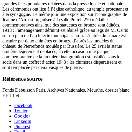
grandes fêtes populaires relatées dans la presse locale et nationale.
Les cérémonies ont lieu à l’église catholique, au temple protestant et
à la synagogue. Le même jour une exposition sur l’iconographie de
Jeanne d’Arc est organisée à la salle Poirel. 250 médailles
commémoratives ainsi que des statuettes en bronze sont éditées.
1913 : l’aménagement définitif est réalisé grâce au legs de M. Osiris
sur un plan de l’architecte municipal Jasson. L’entrée du square est
encadré par deux chimères en bronze d’après les modèles du
château de Pierrefonds moulés par Bussière. Le 25 avril la statue
doit être légèrement déplacée, à cette occasion une plaque
commémorative de la première inauguration est installée sous le
socle dans un coffret d’acier. 1943 : les chimères disparaissent et
sont remplacée par deux vasques de pierre.
Référence source
Fonds Debuisson Paris, Archives Nationales, Meurthe, dossier blanc
F1cI 159
Facebook
Twitter
Google+
LinkedIn
Pinterest
Email