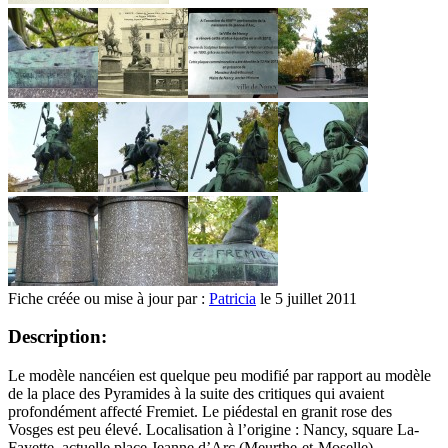
Fiche créée ou mise à jour par :
Patricia
le 5 juillet 2011
Description:
Le modèle nancéien est quelque peu modifié par rapport au modèle
de la place des Pyramides à la suite des critiques qui avaient
profondément affecté Fremiet. Le piédestal en granit rose des
Vosges est peu élevé. Localisation à l’origine : Nancy, square La-
Fayette, actuelle place Jeanne d’Arc (Meurthe-et-Moselle)