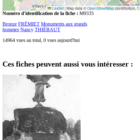
Leaflet
|
Map data ©
OpenStreetMap
contributors,
C
Numéro d'identification de la fiche :
M9335
Bronze
FRÉMIET
Monuments aux grands
hommes
Nancy
THIÉBAUT
14964 vues au total, 0 vues aujourd'hui
Ces fiches peuvent aussi vous intéresser :