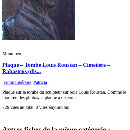
Monumen
Plaque – Tombe Louis Roustan – Cimetière –
Rabastens (dis...
Fonte funéraire
|
Patricia
Plaque sur la tombe du sculpteur sur bois Louis Roustan. Comme le
montrent les photos, la plaque a disparu.
729 vues au total, 0 vues aujourd'hui
Autres fiches de la même catégorie :