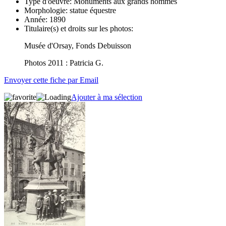
Type d'oeuvre:
Monuments aux grands hommes
Morphologie:
statue équestre
Année:
1890
Titulaire(s) et droits sur les photos:
Musée d'Orsay, Fonds Debuisson
Photos 2011 : Patricia G.
Envoyer cette fiche par Email
Ajouter à ma sélection