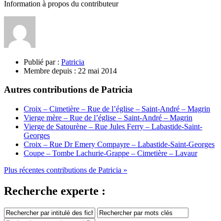
Information à propos du contributeur
Publié par :
Patricia
Membre depuis :
22 mai 2014
Autres contributions de Patricia
Croix – Cimetière – Rue de l’église – Saint-André – Magrin
Vierge mère – Rue de l’église – Saint-André – Magrin
Vierge de Satourène – Rue Jules Ferry – Labastide-Saint-
Georges
Croix – Rue Dr Emery Compayre – Labastide-Saint-Georges
Coupe – Tombe Lachurie-Grappe – Cimetière – Lavaur
Plus récentes contributions de Patricia »
Recherche experte :