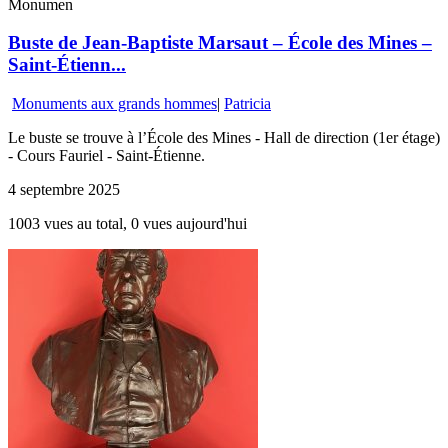
Monumen
Buste de Jean-Baptiste Marsaut – École des Mines –
Saint-Étienn...
Monuments aux grands hommes
|
Patricia
Le buste se trouve à l’École des Mines - Hall de direction (1er étage)
- Cours Fauriel - Saint-Étienne.
4 septembre 2025
1003 vues au total, 0 vues aujourd'hui