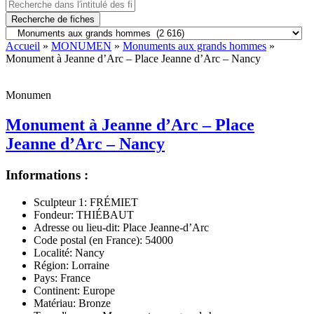
Recherche de fiches
Accueil
»
MONUMEN
»
Monuments aux grands hommes
»
Monument à Jeanne d’Arc – Place Jeanne d’Arc – Nancy
Monumen
Monument à Jeanne d’Arc – Place
Jeanne d’Arc – Nancy
Informations :
Sculpteur 1:
FRÉMIET
Fondeur:
THIÉBAUT
Adresse ou lieu-dit:
Place Jeanne-d’Arc
Code postal (en France):
54000
Localité:
Nancy
Région:
Lorraine
Pays:
France
Continent:
Europe
Matériau:
Bronze