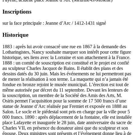
Inscriptions
sur la face principale : Jeanne d’Arc / 1412-1431 signé
Historique
1883 : après lui avoir consacré une rue en 1867 à la demande des
Lotharingistes, Nancy souhaite marquer son intérêt pour cette figure
historique, ses liens avec la Lorraine et son attachement à la France.
1888 : un comité de souscription est constitué et le projet est confié
au sculpteur Charles Jacquot de Bains. Il établit des plans et des
dessins datés du 30 juin. Mais les événements ne lui permettront pas
de mener la réalisation à son terme. La maquette qui n’a jamais été
fondue en bronze rejoint le musée municipal. L’érection est tout de
même autorisée par décret du 11 septembre. Devant les lenteurs de
la souscription, un membre de la Société des Amis des Arts, M.
Osiris permet l’acquisition pour la somme de 17 500 francs d’une
statue de Jeanne d’Arc réalisée par Fremiet et exposée en 1888 au
Salon. Le socle et le piédestal sont pris en charge par la ville pour 5
000 francs. 1890 : après déplacement de la fontaine, elle est installée
place Lafayette et inaugurée le 28 juin, date anniversaire du sacre de
Charles VII, en présence du donateur ainsi que du sculpteur et son
épouse. Deux ministres sont présents et l’événement donne lieu à de