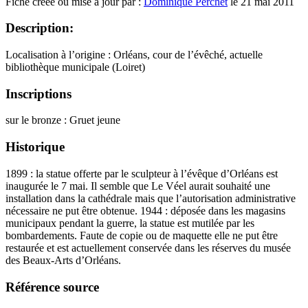
Fiche créée ou mise à jour par :
Dominique Perchet
le 21 mai 2011
Description:
Localisation à l’origine : Orléans, cour de l’évêché, actuelle
bibliothèque municipale (Loiret)
Inscriptions
sur le bronze : Gruet jeune
Historique
1899 : la statue offerte par le sculpteur à l’évêque d’Orléans est
inaugurée le 7 mai. Il semble que Le Véel aurait souhaité une
installation dans la cathédrale mais que l’autorisation administrative
nécessaire ne put être obtenue. 1944 : déposée dans les magasins
municipaux pendant la guerre, la statue est mutilée par les
bombardements. Faute de copie ou de maquette elle ne put être
restaurée et est actuellement conservée dans les réserves du musée
des Beaux-Arts d’Orléans.
Référence source