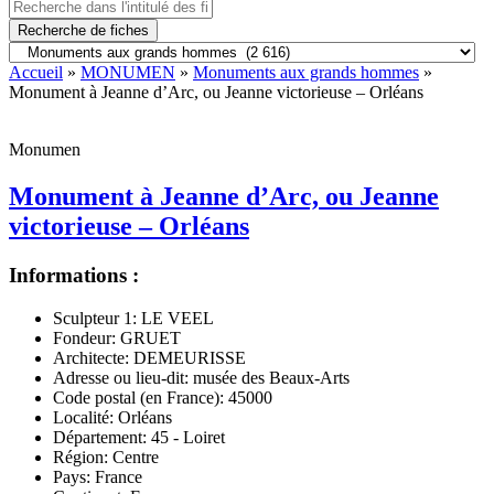
Recherche de fiches
Accueil
»
MONUMEN
»
Monuments aux grands hommes
»
Monument à Jeanne d’Arc, ou Jeanne victorieuse – Orléans
Monumen
Monument à Jeanne d’Arc, ou Jeanne
victorieuse – Orléans
Informations :
Sculpteur 1:
LE VEEL
Fondeur:
GRUET
Architecte:
DEMEURISSE
Adresse ou lieu-dit:
musée des Beaux-Arts
Code postal (en France):
45000
Localité:
Orléans
Département:
45 - Loiret
Région:
Centre
Pays:
France