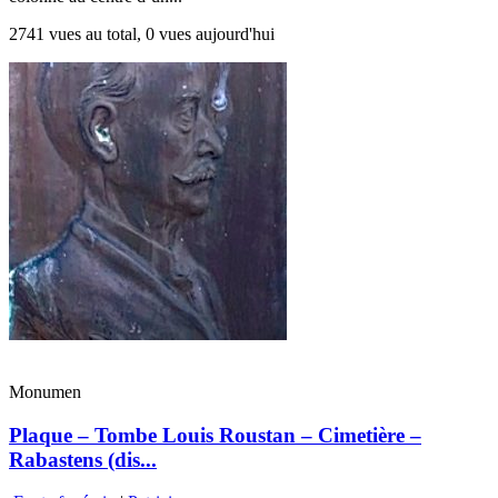
2741 vues au total, 0 vues aujourd'hui
Monumen
Plaque – Tombe Louis Roustan – Cimetière –
Rabastens (dis...