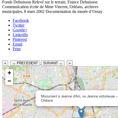
Fonds Debuisson Relevé sur le terrain, France Debuisson
Communication écrite de Mme Vincent, Orléans, archives
municipales, 8 mars 2002 Documentation du musée d’Orsay
Facebook
Twitter
Google+
LinkedIn
Pinterest
Email
Print
«
← PRECEDENT
SUIVANT →
»
+
−
Monument à Jeanne d’Arc, ou Jeanne victorieuse –
Orléans