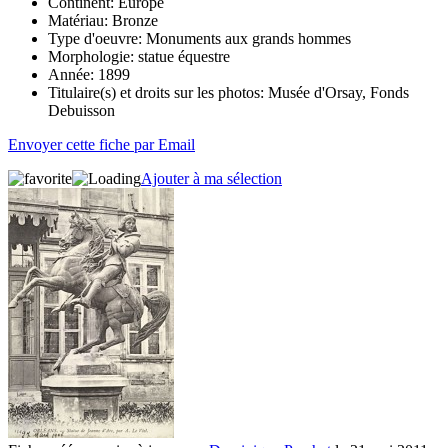
Continent:
Europe
Matériau:
Bronze
Type d'oeuvre:
Monuments aux grands hommes
Morphologie:
statue équestre
Année:
1899
Titulaire(s) et droits sur les photos:
Musée d'Orsay, Fonds
Debuisson
Envoyer cette fiche par Email
Ajouter à ma sélection