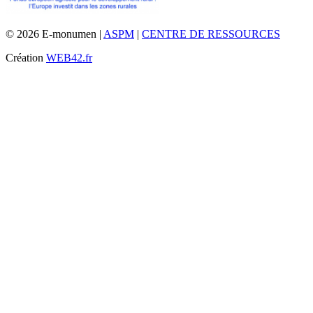
© 2026 E-monumen |
ASPM
|
CENTRE DE RESSOURCES
Création
WEB42.fr