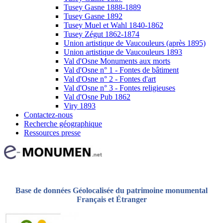
Tusey Gasne 1888-1889
Tusey Gasne 1892
Tusey Muel et Wahl 1840-1862
Tusey Zégut 1862-1874
Union artistique de Vaucouleurs (après 1895)
Union artistique de Vaucouleurs 1893
Val d'Osne Monuments aux morts
Val d'Osne n° 1 - Fontes de bâtiment
Val d'Osne n° 2 - Fontes d'art
Val d'Osne n° 3 - Fontes religieuses
Val d'Osne Pub 1862
Viry 1893
Contactez-nous
Recherche géographique
Ressources presse
Base de données Géolocalisée du patrimoine monumental
Français et Étranger