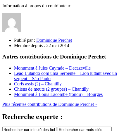
Information à propos du contributeur
Publié par :
Dominique Perchet
Membre depuis :
22 mai 2014
Autres contributions de Dominique Perchet
Monument à Jules Cayrade – Decazeville
Leão Lutando com uma Serpente – Lion luttant avec un
serpent – São Paulo
Cerfs assis (2) – Chantilly
Chiens de meute (2 groupes) – Chantilly
Monument à Louis Lacombe (fondu) – Bourges
Plus récentes contributions de Dominique Perchet »
Recherche experte :