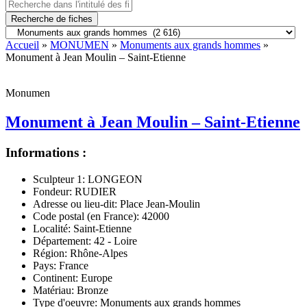
Recherche de fiches
Accueil
»
MONUMEN
»
Monuments aux grands hommes
»
Monument à Jean Moulin – Saint-Etienne
Monumen
Monument à Jean Moulin – Saint-Etienne
Informations :
Sculpteur 1:
LONGEON
Fondeur:
RUDIER
Adresse ou lieu-dit:
Place Jean-Moulin
Code postal (en France):
42000
Localité:
Saint-Etienne
Département:
42 - Loire
Région:
Rhône-Alpes
Pays:
France
Continent:
Europe
Matériau:
Bronze
Type d'oeuvre:
Monuments aux grands hommes