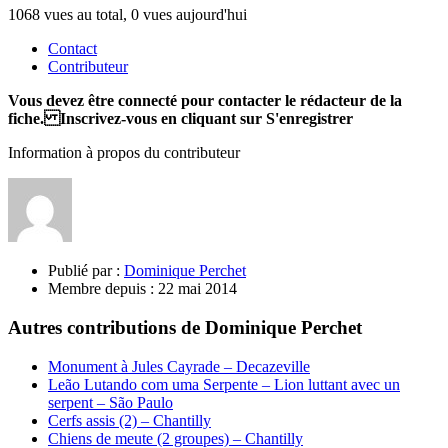
1068 vues au total, 0 vues aujourd'hui
Contact
Contributeur
Vous devez être connecté pour contacter le rédacteur de la
fiche. Inscrivez-vous en cliquant sur S'enregistrer
Information à propos du contributeur
Publié par :
Dominique Perchet
Membre depuis :
22 mai 2014
Autres contributions de Dominique Perchet
Monument à Jules Cayrade – Decazeville
Leão Lutando com uma Serpente – Lion luttant avec un
serpent – São Paulo
Cerfs assis (2) – Chantilly
Chiens de meute (2 groupes) – Chantilly