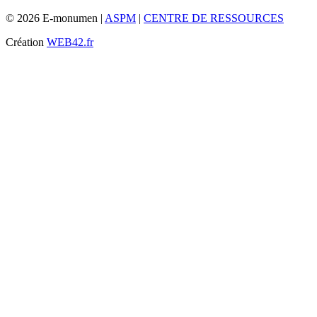
© 2026 E-monumen |
ASPM
|
CENTRE DE RESSOURCES
Création
WEB42.fr