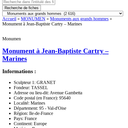
Recherche de fiches
Accueil
»
MONUMEN
»
Monuments aux grands hommes
»
Monument à Jean-Baptiste Cartry – Marines
Monumen
Monument à Jean-Baptiste Cartry –
Marines
Informations :
Sculpteur 1:
GRANET
Fondeur:
TASSEL
Adresse ou lieu-dit:
Avenue Gambetta
Code postal (en France):
95640
Localité:
Marines
Département:
95 - Val-d'Oise
Région:
Ile-de-France
Pays:
France
Continent:
Europe