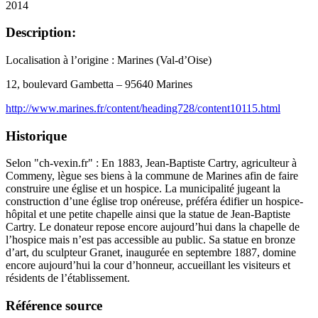
2014
Description:
Localisation à l’origine : Marines (Val-d’Oise)
12, boulevard Gambetta – 95640 Marines
http://www.marines.fr/content/heading728/content10115.html
Historique
Selon "ch-vexin.fr" : En 1883, Jean-Baptiste Cartry, agriculteur à
Commeny, lègue ses biens à la commune de Marines afin de faire
construire une église et un hospice. La municipalité jugeant la
construction d’une église trop onéreuse, préféra édifier un hospice-
hôpital et une petite chapelle ainsi que la statue de Jean-Baptiste
Cartry. Le donateur repose encore aujourd’hui dans la chapelle de
l’hospice mais n’est pas accessible au public. Sa statue en bronze
d’art, du sculpteur Granet, inaugurée en septembre 1887, domine
encore aujourd’hui la cour d’honneur, accueillant les visiteurs et
résidents de l’établissement.
Référence source