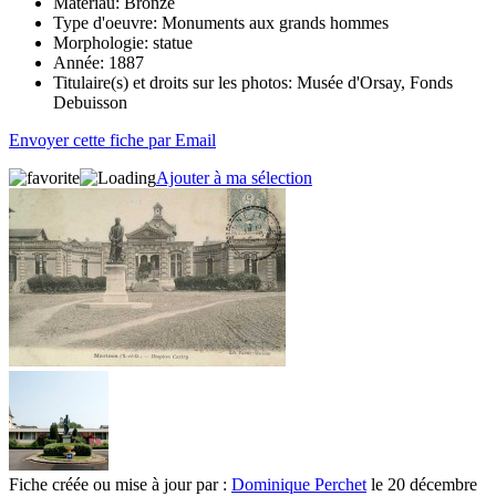
Matériau:
Bronze
Type d'oeuvre:
Monuments aux grands hommes
Morphologie:
statue
Année:
1887
Titulaire(s) et droits sur les photos:
Musée d'Orsay, Fonds
Debuisson
Envoyer cette fiche par Email
Ajouter à ma sélection
Fiche créée ou mise à jour par :
Dominique Perchet
le 20 décembre