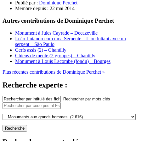
Publié par :
Dominique Perchet
Membre depuis :
22 mai 2014
Autres contributions de Dominique Perchet
Monument à Jules Cayrade – Decazeville
Leão Lutando com uma Serpente – Lion luttant avec un
serpent – São Paulo
Cerfs assis (2) – Chantilly
Chiens de meute (2 groupes) – Chantilly
Monument à Louis Lacombe (fondu) – Bourges
Plus récentes contributions de Dominique Perchet »
Recherche experte :