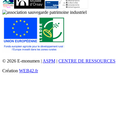
© 2026 E-monumen |
ASPM
|
CENTRE DE RESSOURCES
Création
WEB42.fr