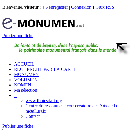
Bienvenue,
visiteur !
[
S'enregistrer
|
Connexion
]
Flux RSS
Publier une fiche
ACCUEIL
RECHERCHE PAR LA CARTE
MONUMEN
VOLUMEN
NOMEN
Ma sélection
+
www.fontesdart.org
Centre de ressources : conservatoire des Arts de la
métallurgie
Contact
Publier une fiche