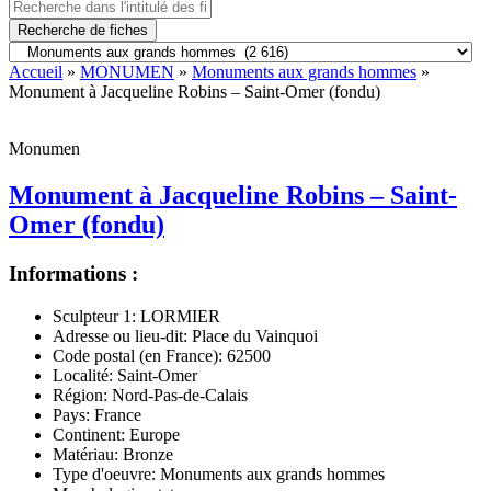
Recherche de fiches
Accueil
»
MONUMEN
»
Monuments aux grands hommes
»
Monument à Jacqueline Robins – Saint-Omer (fondu)
Monumen
Monument à Jacqueline Robins – Saint-
Omer (fondu)
Informations :
Sculpteur 1:
LORMIER
Adresse ou lieu-dit:
Place du Vainquoi
Code postal (en France):
62500
Localité:
Saint-Omer
Région:
Nord-Pas-de-Calais
Pays:
France
Continent:
Europe
Matériau:
Bronze
Type d'oeuvre:
Monuments aux grands hommes