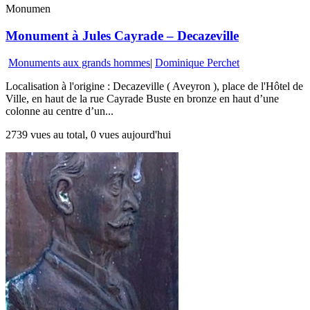
Monumen
Monument à Jules Cayrade – Decazeville
Monuments aux grands hommes
|
Dominique Perchet
Localisation à l'origine : Decazeville ( Aveyron ), place de l'Hôtel de
Ville, en haut de la rue Cayrade Buste en bronze en haut d’une
colonne au centre d’un...
2739 vues au total, 0 vues aujourd'hui