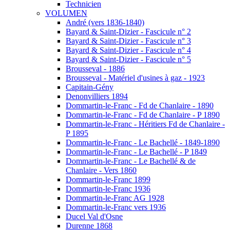
Technicien
VOLUMEN
André (vers 1836-1840)
Bayard & Saint-Dizier - Fascicule n° 2
Bayard & Saint-Dizier - Fascicule n° 3
Bayard & Saint-Dizier - Fascicule n° 4
Bayard & Saint-Dizier - Fascicule n° 5
Brousseval - 1886
Brousseval - Matériel d'usines à gaz - 1923
Capitain-Gény
Denonvilliers 1894
Dommartin-le-Franc - Fd de Chanlaire - 1890
Dommartin-le-Franc - Fd de Chanlaire - P 1890
Dommartin-le-Franc - Héritiers Fd de Chanlaire -
P 1895
Dommartin-le-Franc - Le Bachellé - 1849-1890
Dommartin-le-Franc - Le Bachellé - P 1849
Dommartin-le-Franc - Le Bachellé & de
Chanlaire - Vers 1860
Dommartin-le-Franc 1899
Dommartin-le-Franc 1936
Dommartin-le-Franc AG 1928
Dommartin-le-Franc vers 1936
Ducel Val d'Osne
Durenne 1868