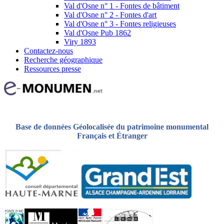
Val d'Osne n° 1 - Fontes de bâtiment
Val d'Osne n° 2 - Fontes d'art
Val d'Osne n° 3 - Fontes religieuses
Val d'Osne Pub 1862
Viry 1893
Contactez-nous
Recherche géographique
Ressources presse
Base de données Géolocalisée du patrimoine monumental
Français et Étranger