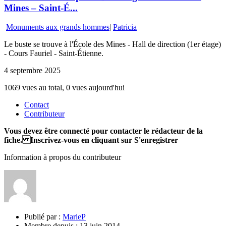
Mines – Saint-É...
Monuments aux grands hommes
|
Patricia
Le buste se trouve à l'École des Mines - Hall de direction (1er étage)
- Cours Fauriel - Saint-Étienne.
4 septembre 2025
1069 vues au total, 0 vues aujourd'hui
Contact
Contributeur
Vous devez être connecté pour contacter le rédacteur de la
fiche. Inscrivez-vous en cliquant sur S'enregistrer
Information à propos du contributeur
Publié par :
MarieP
Membre depuis :
13 juin 2014