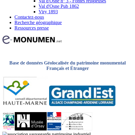
Val d'Osne n° 3 - Fontes religieuses
Val d'Osne Pub 1862
Viry 1893
Contactez-nous
Recherche géographique
Ressources presse
Base de données Géolocalisée du patrimoine monumental
Français et Étranger