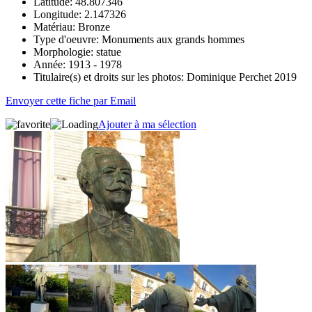
Latitude:
48.807346
Longitude:
2.147326
Matériau:
Bronze
Type d'oeuvre:
Monuments aux grands hommes
Morphologie:
statue
Année:
1913 - 1978
Titulaire(s) et droits sur les photos:
Dominique Perchet 2019
Envoyer cette fiche par Email
Ajouter à ma sélection