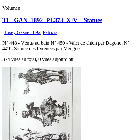
Volumen
TU_GAN_1892_PL373_XIV – Statues
Tusey Gasne 1892
|
Patricia
N° 448 - Vénus au bain N° 450 - Valet de chien par Dagonet N°
449 - Source des Pyrénées par Mengue
374 vues au total, 0 vues aujourd'hui