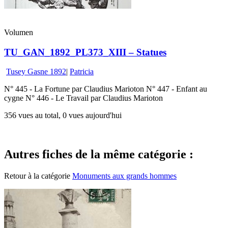
Volumen
TU_GAN_1892_PL373_XIII – Statues
Tusey Gasne 1892
|
Patricia
N° 445 - La Fortune par Claudius Marioton N° 447 - Enfant au
cygne N° 446 - Le Travail par Claudius Marioton
356 vues au total, 0 vues aujourd'hui
Autres fiches de la même catégorie :
Retour à la catégorie
Monuments aux grands hommes