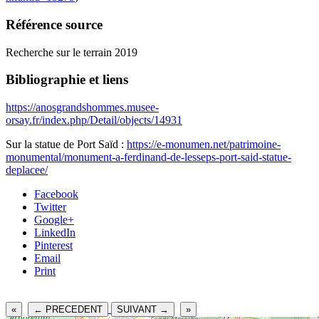
Référence source
Recherche sur le terrain 2019
Bibliographie et liens
https://anosgrandshommes.musee-
orsay.fr/index.php/Detail/objects/14931
Sur la statue de Port Saïd :
https://e-monumen.net/patrimoine-
monumental/monument-a-ferdinand-de-lesseps-port-said-statue-
deplacee/
Facebook
Twitter
Google+
LinkedIn
Pinterest
Email
Print
«
← PRECEDENT
SUIVANT →
»