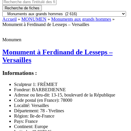
Recherche de fiches
Accueil
»
MONUMEN
»
Monuments aux grands hommes
»
Monument à Ferdinand de Lesseps – Versailles
Monumen
Monument à Ferdinand de Lesseps –
Versailles
Informations :
Sculpteur 1:
FRÉMIET
Fondeur:
BARBEDIENNE
Adresse ou lieu-dit:
13-15, boulevard de la République
Code postal (en France):
78000
Localité:
Versailles
Département:
78 - Yvelines
Région:
Ile-de-France
Pays:
France
Continent:
Europe