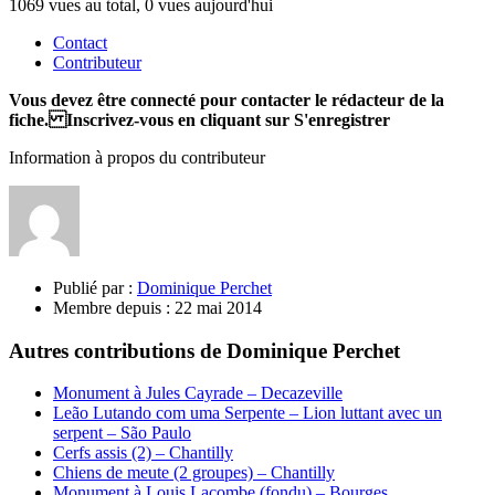
1069 vues au total, 0 vues aujourd'hui
Contact
Contributeur
Vous devez être connecté pour contacter le rédacteur de la
fiche. Inscrivez-vous en cliquant sur S'enregistrer
Information à propos du contributeur
Publié par :
Dominique Perchet
Membre depuis :
22 mai 2014
Autres contributions de Dominique Perchet
Monument à Jules Cayrade – Decazeville
Leão Lutando com uma Serpente – Lion luttant avec un
serpent – São Paulo
Cerfs assis (2) – Chantilly
Chiens de meute (2 groupes) – Chantilly
Monument à Louis Lacombe (fondu) – Bourges