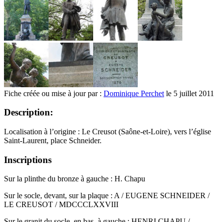
Fiche créée ou mise à jour par :
Dominique Perchet
le 5 juillet 2011
Description:
Localisation à l’origine : Le Creusot (Saône-et-Loire), vers l’église
Saint-Laurent, place Schneider.
Inscriptions
Sur la plinthe du bronze à gauche : H. Chapu
Sur le socle, devant, sur la plaque : A / EUGENE SCHNEIDER /
LE CREUSOT / MDCCCLXXVIII
Sur le granit du socle, en bas, à gauche : HENRI CHAPU /