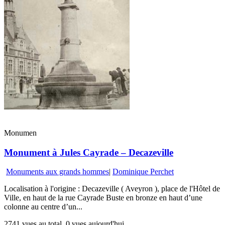
Monumen
Monument à Jules Cayrade – Decazeville
Monuments aux grands hommes
|
Dominique Perchet
Localisation à l'origine : Decazeville ( Aveyron ), place de l'Hôtel de
Ville, en haut de la rue Cayrade Buste en bronze en haut d’une
colonne au centre d’un...
2741 vues au total, 0 vues aujourd'hui