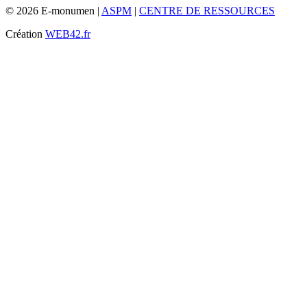
© 2026 E-monumen |
ASPM
|
CENTRE DE RESSOURCES
Création
WEB42.fr