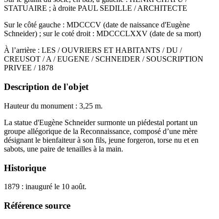
STATUAIRE ; à droite PAUL SEDILLE / ARCHITECTE
Sur le côté gauche : MDCCCV (date de naissance d'Eugène
Schneider) ; sur le coté droit : MDCCCLXXV (date de sa mort)
À l’arrière : LES / OUVRIERS ET HABITANTS / DU /
CREUSOT / A / EUGENE / SCHNEIDER / SOUSCRIPTION
PRIVEE / 1878
Description de l'objet
Hauteur du monument : 3,25 m.
La statue d'Eugène Schneider surmonte un piédestal portant un
groupe allégorique de la Reconnaissance, composé d’une mère
désignant le bienfaiteur à son fils, jeune forgeron, torse nu et en
sabots, une paire de tenailles à la main.
Historique
1879 : inauguré le 10 août.
Référence source