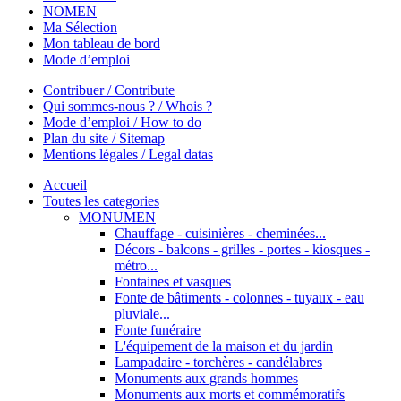
NOMEN
Ma Sélection
Mon tableau de bord
Mode d’emploi
Contribuer / Contribute
Qui sommes-nous ? / Whois ?
Mode d’emploi / How to do
Plan du site / Sitemap
Mentions légales / Legal datas
Accueil
Toutes les categories
MONUMEN
Chauffage - cuisinières - cheminées...
Décors - balcons - grilles - portes - kiosques -
métro...
Fontaines et vasques
Fonte de bâtiments - colonnes - tuyaux - eau
pluviale...
Fonte funéraire
L'équipement de la maison et du jardin
Lampadaire - torchères - candélabres
Monuments aux grands hommes
Monuments aux morts et commémoratifs