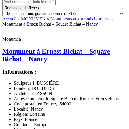
Recherche de fiches
Accueil
»
MONUMEN
»
Monuments aux grands hommes
»
Monument à Ernest Bichat – Square Bichat – Nancy
Monumen
Monument à Ernest Bichat – Square
Bichat – Nancy
Informations :
Sculpteur 1:
BUSSIÈRE
Fondeur:
DOUDERS
Architecte:
JASSON
Adresse ou lieu-dit:
Square Bichat - Rue des Frères Henry
Code postal (en France):
54000
Localité:
Nancy
Région:
Lorraine
Pays:
France
Continent:
Europe