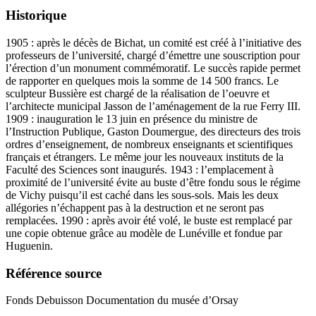
Historique
1905 : après le décès de Bichat, un comité est créé à l’initiative des
professeurs de l’université, chargé d’émettre une souscription pour
l’érection d’un monument commémoratif. Le succès rapide permet
de rapporter en quelques mois la somme de 14 500 francs. Le
sculpteur Bussière est chargé de la réalisation de l’oeuvre et
l’architecte municipal Jasson de l’aménagement de la rue Ferry III.
1909 : inauguration le 13 juin en présence du ministre de
l’Instruction Publique, Gaston Doumergue, des directeurs des trois
ordres d’enseignement, de nombreux enseignants et scientifiques
français et étrangers. Le même jour les nouveaux instituts de la
Faculté des Sciences sont inaugurés. 1943 : l’emplacement à
proximité de l’université évite au buste d’être fondu sous le régime
de Vichy puisqu’il est caché dans les sous-sols. Mais les deux
allégories n’échappent pas à la destruction et ne seront pas
remplacées. 1990 : après avoir été volé, le buste est remplacé par
une copie obtenue grâce au modèle de Lunéville et fondue par
Huguenin.
Référence source
Fonds Debuisson Documentation du musée d’Orsay