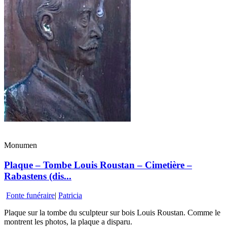
Monumen
Plaque – Tombe Louis Roustan – Cimetière –
Rabastens (dis...
Fonte funéraire
|
Patricia
Plaque sur la tombe du sculpteur sur bois Louis Roustan. Comme le
montrent les photos, la plaque a disparu.