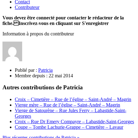
Contact
Contributeur
Vous devez être connecté pour contacter le rédacteur de la
fiche. Inscrivez-vous en cliquant sur S'enregistrer
Information à propos du contributeur
Publié par :
Patricia
Membre depuis :
22 mai 2014
Autres contributions de Patricia
Croix – Cimetière – Rue de l’église – Saint-André – Magrin
Vierge mère – Rue de l’église – Saint-André – Magrin
Vierge de Satourène – Rue Jules Ferry – Labastide-Saint-
Georges
Croix – Rue Dr Emery Compayre – Labastide-Saint-Georges
Coupe – Tombe Lachurie-Grappe – Cimetière – Lavaur
Plus récentes contributions de Patricia »