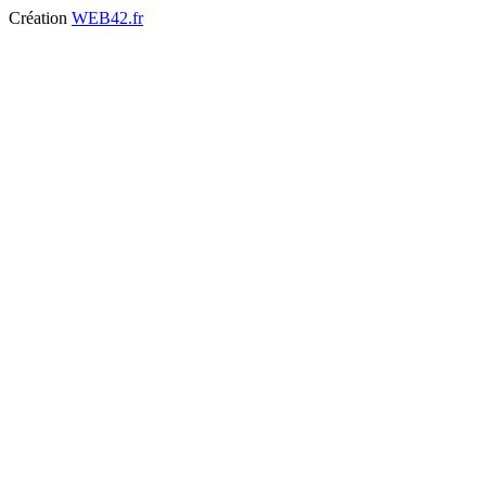
Création
WEB42.fr