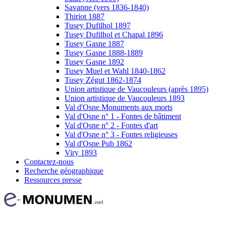
Savanne (vers 1836-1840)
Thiriot 1887
Tusey Dufilhol 1897
Tusey Dufilhol et Chapal 1896
Tusey Gasne 1887
Tusey Gasne 1888-1889
Tusey Gasne 1892
Tusey Muel et Wahl 1840-1862
Tusey Zégut 1862-1874
Union artistique de Vaucouleurs (après 1895)
Union artistique de Vaucouleurs 1893
Val d'Osne Monuments aux morts
Val d'Osne n° 1 - Fontes de bâtiment
Val d'Osne n° 2 - Fontes d'art
Val d'Osne n° 3 - Fontes religieuses
Val d'Osne Pub 1862
Viry 1893
Contactez-nous
Recherche géographique
Ressources presse