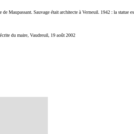
e de Maupassant. Sauvage était architecte à Verneuil. 1942 : la statue e
ite du maire, Vaudreuil, 19 août 2002