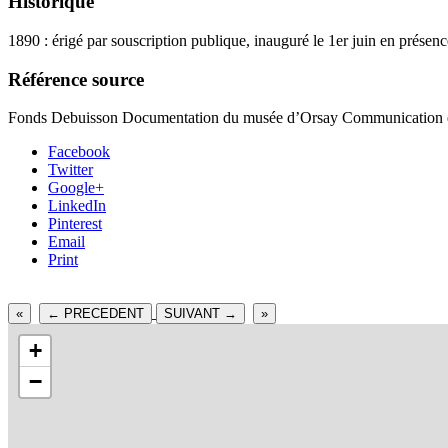
Historique
1890 : érigé par souscription publique, inauguré le 1er juin en présenc
Référence source
Fonds Debuisson Documentation du musée d’Orsay Communication écr
Facebook
Twitter
Google+
LinkedIn
Pinterest
Email
Print
«
← PRECEDENT
SUIVANT →
»
+
−