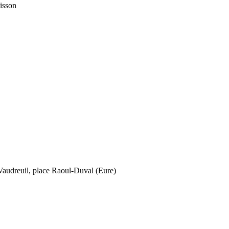
isson
-Vaudreuil, place Raoul-Duval (Eure)