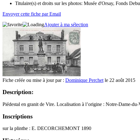
Titulaire(s) et droits sur les photos:
Musée d'Orsay, Fonds Debu
Envoyer cette fiche par Email
Ajouter à ma sélection
Fiche créée ou mise à jour par :
Dominique Perchet
le 22 août 2015
Description:
Piédestal en granit de Vire. Localisation à l’origine : Notre-Dame-du
Inscriptions
sur la plinthe : E. DECORCHEMONT 1890