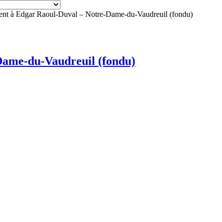
t à Edgar Raoul-Duval – Notre-Dame-du-Vaudreuil (fondu)
ame-du-Vaudreuil (fondu)