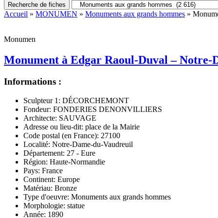
Recherche de fiches
Accueil
»
MONUMEN
»
Monuments aux grands hommes
» Monumen
Monumen
Monument à Edgar Raoul-Duval – Notre-D
Informations :
Sculpteur 1:
DÉCORCHEMONT
Fondeur:
FONDERIES DENONVILLIERS
Architecte:
SAUVAGE
Adresse ou lieu-dit:
place de la Mairie
Code postal (en France):
27100
Localité:
Notre-Dame-du-Vaudreuil
Département:
27 - Eure
Région:
Haute-Normandie
Pays:
France
Continent:
Europe
Matériau:
Bronze
Type d'oeuvre:
Monuments aux grands hommes
Morphologie:
statue
Année:
1890