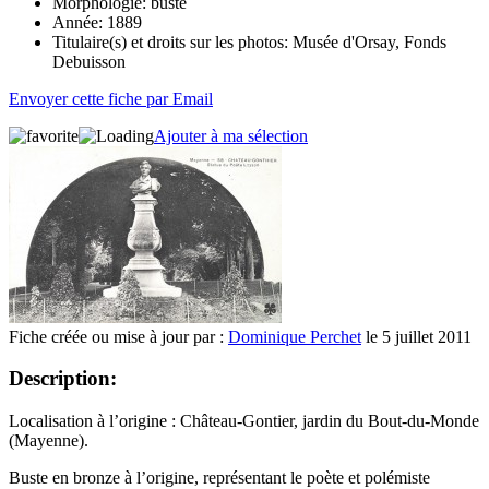
Morphologie:
buste
Année:
1889
Titulaire(s) et droits sur les photos:
Musée d'Orsay, Fonds
Debuisson
Envoyer cette fiche par Email
Ajouter à ma sélection
Fiche créée ou mise à jour par :
Dominique Perchet
le 5 juillet 2011
Description:
Localisation à l’origine : Château-Gontier, jardin du Bout-du-Monde
(Mayenne).
Buste en bronze à l’origine, représentant le poète et polémiste