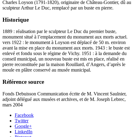
Charles Loyson (1791-1820), originaire de Château-Gontier, dû au
sculpteur Arthur Le Duc, remplacé par un buste en pierre.
Historique
1889 : réalisation par le sculpteur Le Duc du premier buste,
monument situé à l’emplacement du monument aux morts actuel.
vers 1922 : le monument à Loyson est déplacé de 50 m. environ
avant la mise en place du monument aux morts. 1943 : le buste est
enlevé et fondu sous le régime de Vichy. 1951 : à la demande du
conseil municipal, un nouveau buste est mis en place, réalisé en
pierre reconstituée par la maison Rouillard, d’Angers, d’après le
moule en plâtre conservé au musée municipal.
Référence source
Fonds Debuisson Communication écrite de M. Vincent Saulnier,
adjoint délégué aux musées et archives, et de M. Joseph Lebrec,
mars 2004
Facebook
Twitter
Google+
LinkedIn