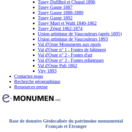
Tusey Dufilhol et Chapal 1896
Tusey Gasne 1887
Tusey Gasne 1888-1889
Tusey Gasne 1892
Tusey Muel et Wahl 1840-1862
Tusey Zégut 1862-1874
Union artistique de Vaucouleurs (après 1895)
Union artistique de Vaucouleurs 1893
Val d'Osne Monuments aux morts
Val d'Osne n° 1 - Fontes de bâtiment
Val d'Osne n° 2 - Fontes d'art
Val d'Osne n° 3 - Fontes religieuses
Val d'Osne Pub 1862
Viry 1893
Contactez-nous
Recherche géographique
Ressources presse
Base de données Géolocalisée du patrimoine monumental
Français et Étranger