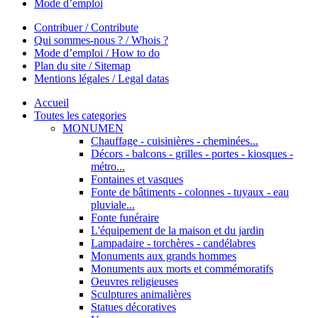
Mode d’emploi
Contribuer / Contribute
Qui sommes-nous ? / Whois ?
Mode d’emploi / How to do
Plan du site / Sitemap
Mentions légales / Legal datas
Accueil
Toutes les categories
MONUMEN
Chauffage - cuisinières - cheminées...
Décors - balcons - grilles - portes - kiosques -
métro...
Fontaines et vasques
Fonte de bâtiments - colonnes - tuyaux - eau
pluviale...
Fonte funéraire
L'équipement de la maison et du jardin
Lampadaire - torchères - candélabres
Monuments aux grands hommes
Monuments aux morts et commémoratifs
Oeuvres religieuses
Sculptures animalières
Statues décoratives