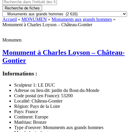
Recherche de fiches
Accueil
»
MONUMEN
»
Monuments aux grands hommes
»
Monument à Charles Loyson – Château-Gontier
Monumen
Monument à Charles Loyson – Château-
Gontier
Informations :
Sculpteur 1:
LE DUC
Adresse ou lieu-dit:
jardin du Bout-du-Monde
Code postal (en France):
53200
Localité:
Château-Gontier
Région:
Pays de la Loire
Pays:
France
Continent:
Europe
Matériau:
Bronze
Type d'oeuvre:
Monuments aux grands hommes