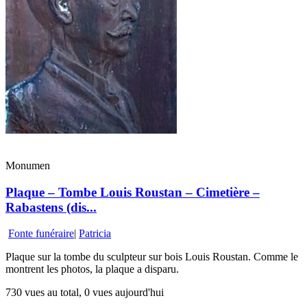
Monumen
Plaque – Tombe Louis Roustan – Cimetière –
Rabastens (dis...
Fonte funéraire
|
Patricia
Plaque sur la tombe du sculpteur sur bois Louis Roustan. Comme le
montrent les photos, la plaque a disparu.
730 vues au total, 0 vues aujourd'hui