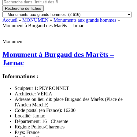
Recherche de fiches
Accueil
»
MONUMEN
»
Monuments aux grands hommes
»
Monument à Burgaud des Marêts – Jarnac
Monumen
Monument à Burgaud des Marêts –
Jarnac
Informations :
Sculpteur 1:
PEYRONNET
Architecte:
VÉRIA
Adresse ou lieu-dit:
place Burgaud des Marêts (Place de
l'Ancien Marché)
Code postal (en France):
16200
Localité:
Jarnac
Département:
16 - Charente
Région:
Poitou-Charentes
Pays:
France