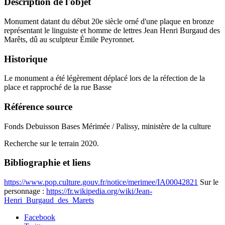
Description de l'objet
Monument datant du début 20e siècle orné d'une plaque en bronze
représentant le linguiste et homme de lettres Jean Henri Burgaud des
Marêts, dû au sculpteur Émile Peyronnet.
Historique
Le monument a été légèrement déplacé lors de la réfection de la
place et rapproché de la rue Basse
Référence source
Fonds Debuisson Bases Mérimée / Palissy, ministère de la culture
Recherche sur le terrain 2020.
Bibliographie et liens
https://www.pop.culture.gouv.fr/notice/merimee/IA00042821
Sur le
personnage :
https://fr.wikipedia.org/wiki/Jean-
Henri_Burgaud_des_Marets
Facebook