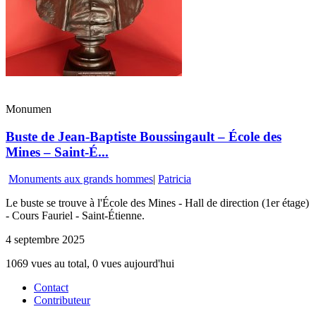
Monumen
Buste de Jean-Baptiste Boussingault – École des
Mines – Saint-É...
Monuments aux grands hommes
|
Patricia
Le buste se trouve à l'École des Mines - Hall de direction (1er étage)
- Cours Fauriel - Saint-Étienne.
4 septembre 2025
1069 vues au total, 0 vues aujourd'hui
Contact
Contributeur