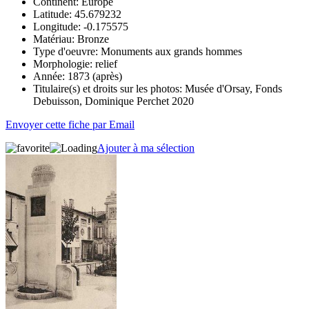
Continent:
Europe
Latitude:
45.679232
Longitude:
-0.175575
Matériau:
Bronze
Type d'oeuvre:
Monuments aux grands hommes
Morphologie:
relief
Année:
1873 (après)
Titulaire(s) et droits sur les photos:
Musée d'Orsay, Fonds
Debuisson, Dominique Perchet 2020
Envoyer cette fiche par Email
Ajouter à ma sélection