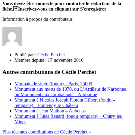
Vous devez être connecté pour contacter le rédacteur de la
fiche. Inscrivez-vous en cliquant sur S'enregistrer
Information à propos du contributeur
Publié par :
Cécile Perchet
Membre depuis :
17 novembre 2016
Autres contributions de Cécile Perchet
Monnaie de singe (fondu) – Paris, 75009
Monument aux morts de 1870, ou L’Artilleur de Narbonne,
ou Monument aux combattants – Narbonne
Monument à Nicolas Joseph Florent Gilbert (fondu –
remplacé) – Fontenoy-le-Château
Monument à Jean Mathon – Aubenas
Monument à Jules Renard (fondu-remplacé) – Chitry-les-
Mines
Plus récentes contributions de Cécile Perchet »