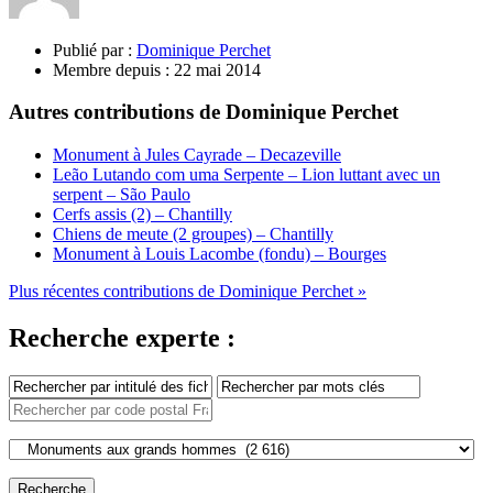
Publié par :
Dominique Perchet
Membre depuis :
22 mai 2014
Autres contributions de Dominique Perchet
Monument à Jules Cayrade – Decazeville
Leão Lutando com uma Serpente – Lion luttant avec un
serpent – São Paulo
Cerfs assis (2) – Chantilly
Chiens de meute (2 groupes) – Chantilly
Monument à Louis Lacombe (fondu) – Bourges
Plus récentes contributions de Dominique Perchet »
Recherche experte :