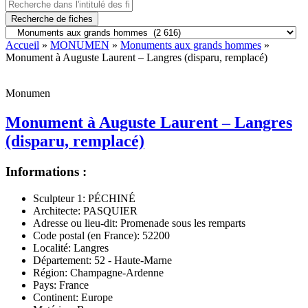
Recherche de fiches
Accueil
»
MONUMEN
»
Monuments aux grands hommes
»
Monument à Auguste Laurent – Langres (disparu, remplacé)
Monumen
Monument à Auguste Laurent – Langres
(disparu, remplacé)
Informations :
Sculpteur 1:
PÉCHINÉ
Architecte:
PASQUIER
Adresse ou lieu-dit:
Promenade sous les remparts
Code postal (en France):
52200
Localité:
Langres
Département:
52 - Haute-Marne
Région:
Champagne-Ardenne
Pays:
France
Continent:
Europe