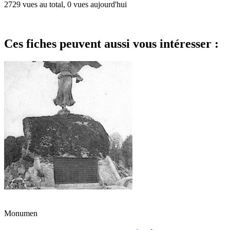
2729 vues au total, 0 vues aujourd'hui
Ces fiches peuvent aussi vous intéresser :
Monumen