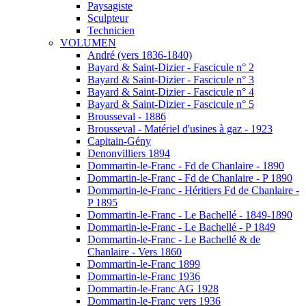
Paysagiste
Sculpteur
Technicien
VOLUMEN
André (vers 1836-1840)
Bayard & Saint-Dizier - Fascicule n° 2
Bayard & Saint-Dizier - Fascicule n° 3
Bayard & Saint-Dizier - Fascicule n° 4
Bayard & Saint-Dizier - Fascicule n° 5
Brousseval - 1886
Brousseval - Matériel d'usines à gaz - 1923
Capitain-Gény
Denonvilliers 1894
Dommartin-le-Franc - Fd de Chanlaire - 1890
Dommartin-le-Franc - Fd de Chanlaire - P 1890
Dommartin-le-Franc - Héritiers Fd de Chanlaire -
P 1895
Dommartin-le-Franc - Le Bachellé - 1849-1890
Dommartin-le-Franc - Le Bachellé - P 1849
Dommartin-le-Franc - Le Bachellé & de
Chanlaire - Vers 1860
Dommartin-le-Franc 1899
Dommartin-le-Franc 1936
Dommartin-le-Franc AG 1928
Dommartin-le-Franc vers 1936