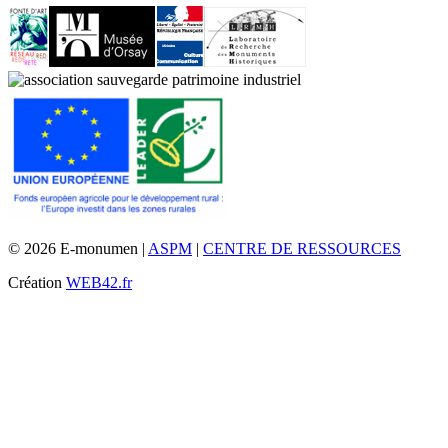
© 2026 E-monumen |
ASPM
|
CENTRE DE RESSOURCES
Création
WEB42.fr