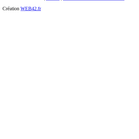
Création
WEB42.fr