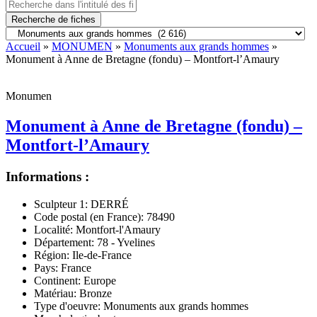
Recherche de fiches
Accueil
»
MONUMEN
»
Monuments aux grands hommes
»
Monument à Anne de Bretagne (fondu) – Montfort-l’Amaury
Monumen
Monument à Anne de Bretagne (fondu) –
Montfort-l’Amaury
Informations :
Sculpteur 1:
DERRÉ
Code postal (en France):
78490
Localité:
Montfort-l'Amaury
Département:
78 - Yvelines
Région:
Ile-de-France
Pays:
France
Continent:
Europe
Matériau:
Bronze
Type d'oeuvre:
Monuments aux grands hommes