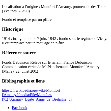
Localisation à l’origine : Montfort-l’Amaury, promenade des Tours
(Yvelines, 78490)
Fondu et remplacé par un plâtre
Historique
1914 : inauguration le 7 juin. 1942 : fondu sous le régime de Vichy.
Il est remplacé par un moulage en plâtre.
Référence source
Fonds Debuisson Relevé sur le terrain, France Debuisson
Communication écrite de M. Planchenault, Montfort l’Amaury
(Maire), 22 juillet 2002
Bibliographie et liens
https://fr.wikipedia.org/wiki/Montfort-
l'Amaury#/media/File:Montfort-
l%27Amaury_Buste_Anne_de_Bretagne.jpg
Facebook