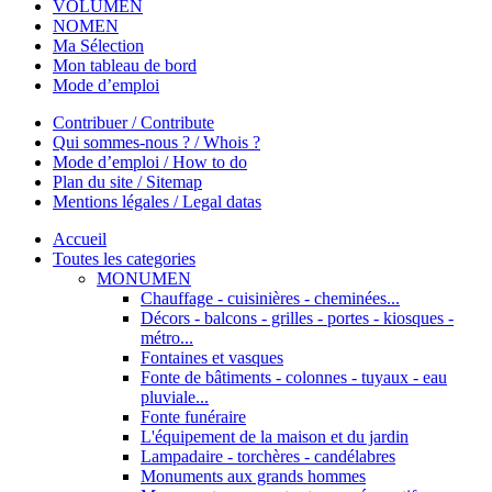
VOLUMEN
NOMEN
Ma Sélection
Mon tableau de bord
Mode d’emploi
Contribuer / Contribute
Qui sommes-nous ? / Whois ?
Mode d’emploi / How to do
Plan du site / Sitemap
Mentions légales / Legal datas
Accueil
Toutes les categories
MONUMEN
Chauffage - cuisinières - cheminées...
Décors - balcons - grilles - portes - kiosques -
métro...
Fontaines et vasques
Fonte de bâtiments - colonnes - tuyaux - eau
pluviale...
Fonte funéraire
L'équipement de la maison et du jardin
Lampadaire - torchères - candélabres
Monuments aux grands hommes