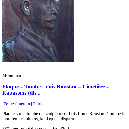
Monumen
Plaque – Tombe Louis Roustan – Cimetière –
Rabastens (dis...
Fonte funéraire
|
Patricia
Plaque sur la tombe du sculpteur sur bois Louis Roustan. Comme le
montrent les photos, la plaque a disparu.
730 vues au total, 0 vues aujourd'hui