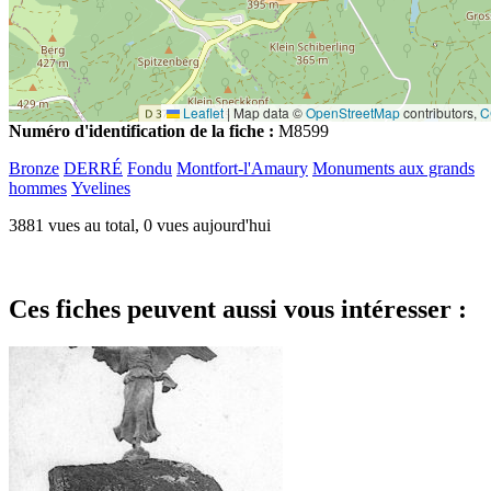
Leaflet
|
Map data ©
OpenStreetMap
contributors,
C
Numéro d'identification de la fiche :
M8599
Bronze
DERRÉ
Fondu
Montfort-l'Amaury
Monuments aux grands
hommes
Yvelines
3881 vues au total, 0 vues aujourd'hui
Ces fiches peuvent aussi vous intéresser :