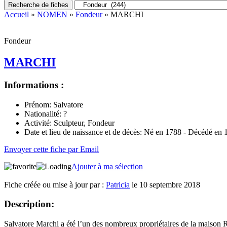
Recherche de fiches
Accueil
»
NOMEN
»
Fondeur
» MARCHI
Fondeur
MARCHI
Informations :
Prénom:
Salvatore
Nationalité:
?
Activité:
Sculpteur, Fondeur
Date et lieu de naissance et de décès:
Né en 1788 - Décédé en 18
Envoyer cette fiche par Email
Ajouter à ma sélection
Fiche créée ou mise à jour par :
Patricia
le 10 septembre 2018
Description:
Salvatore Marchi a été l’un des nombreux propriétaires de la maison R