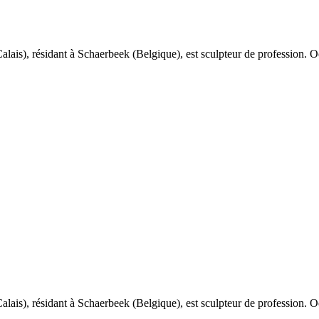
alais), résidant à Schaerbeek (Belgique), est sculpteur de profession. Oe
alais), résidant à Schaerbeek (Belgique), est sculpteur de profession. Oe