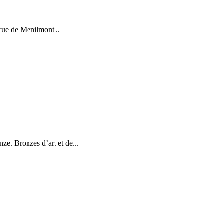
 rue de Menilmont...
. Bronzes d’art et de...