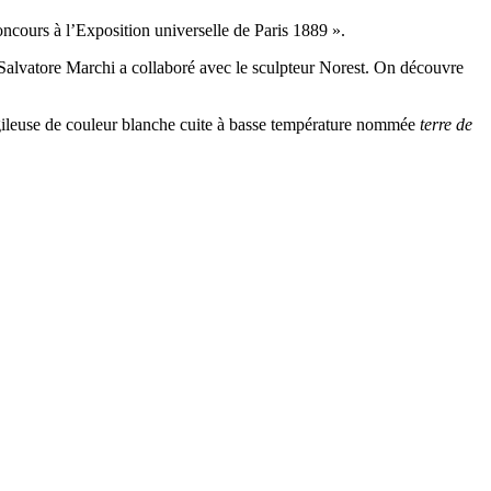
ncours à l’Exposition universelle de Paris 1889 ».
e. Salvatore Marchi a collaboré avec le sculpteur Norest. On découvre
argileuse de couleur blanche cuite à basse température nommée
terre de