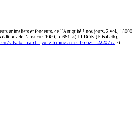
 animaliers et fondeurs, de l’Antiquité à nos jours, 2 vol., 18000
s éditions de l’amateur, 1989, p. 661. 4) LEBON (Elisabeth),
.com/salvator-marchi-jeune-femme-assise-bronze-12220757
7)