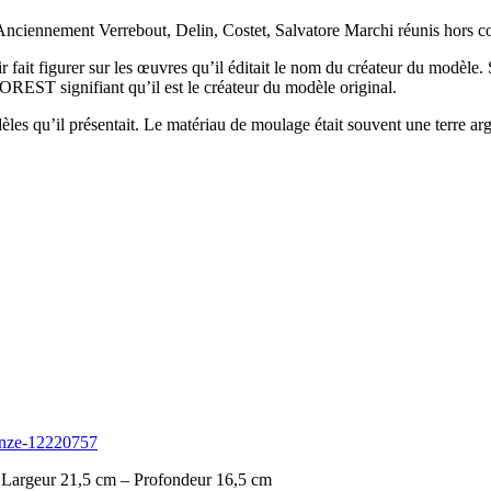
Anciennement Verrebout, Delin, Costet, Salvatore Marchi réunis hors co
ir fait figurer sur les œuvres qu’il éditait le nom du créateur du modèl
EST signifiant qu’il est le créateur du modèle original.
odèles qu’il présentait. Le matériau de moulage était souvent une terre 
ronze-12220757
– Largeur 21,5 cm – Profondeur 16,5 cm