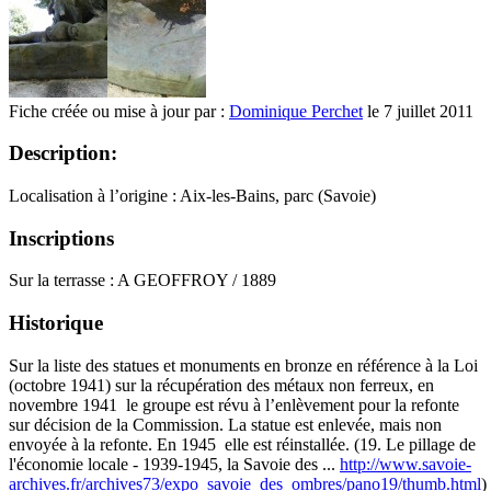
Fiche créée ou mise à jour par :
Dominique Perchet
le 7 juillet 2011
Description:
Localisation à l’origine : Aix-les-Bains, parc (Savoie)
Inscriptions
Sur la terrasse : A GEOFFROY / 1889
Historique
Sur la liste des statues et monuments en bronze en référence à la Loi
(octobre 1941) sur la récupération des métaux non ferreux, en
novembre 1941 le groupe est révu à l’enlèvement pour la refonte
sur décision de la Commission. La statue est enlevée, mais non
envoyée à la refonte. En 1945 elle est réinstallée. (19. Le pillage de
l'économie locale - 1939-1945, la Savoie des ...
http://www.savoie-
archives.fr/archives73/expo_savoie_des_ombres/pano19/thumb.html
)