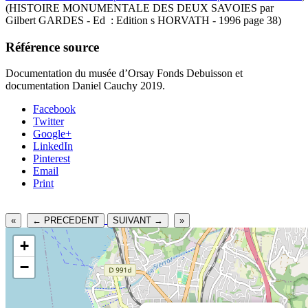
(HISTOIRE MONUMENTALE DES DEUX SAVOIES par
Gilbert GARDES - Ed : Edition s HORVATH - 1996 page 38)
Référence source
Documentation du musée d’Orsay Fonds Debuisson et
documentation Daniel Cauchy 2019.
Facebook
Twitter
Google+
LinkedIn
Pinterest
Email
Print
«
← PRECEDENT
SUIVANT →
»
+
−