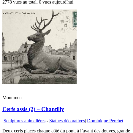
2778 vues au total, 0 vues aujourd'hui
Monumen
Cerfs assis (2) – Chantilly
Sculptures animalières
-
Statues décoratives
|
Dominique Perchet
Deux cerfs placés chaque côté du pont, à l’avant des douves, grande