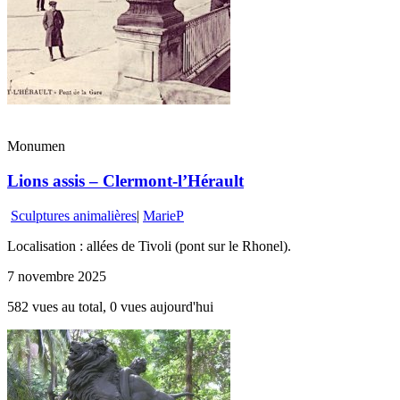
Monumen
Lions assis – Clermont-l’Hérault
Sculptures animalières
|
MarieP
Localisation : allées de Tivoli (pont sur le Rhonel).
7 novembre 2025
582 vues au total, 0 vues aujourd'hui