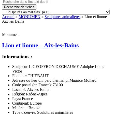
Recherche de fiches
Accueil
»
MONUMEN
»
Sculptures animalières
» Lion et lionne –
Aix-les-Bains
Monumen
Lion et lionne – Aix-les-Bains
Informations :
Sculpteur 1:
GEOFFROY-DECHAUME Adolphe Louis
Victor
Fondeur:
THIÉBAUT
Adresse ou lieu-dit:
parc thermal pl Maurice Mollard
Code postal (en France):
73100
Localité:
Aix-les-Bains
Région:
Rhône-Alpes
Pays:
France
Continent:
Europe
Matériau:
Bronze
Type d'oeuvre:
Sculptures animalières