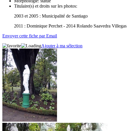
Morphologie:
statue
Titulaire(s) et droits sur les photos:
2003 et 2005 : Municipalité de Santiago
2011 : Dominique Perchet - 2014 Rolando Saavedra Villegas
Envoyer cette fiche par Email
Ajouter à ma sélection