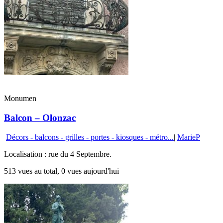
Monumen
Balcon – Olonzac
Décors - balcons - grilles - portes - kiosques - métro...
|
MarieP
Localisation : rue du 4 Septembre.
513 vues au total, 0 vues aujourd'hui