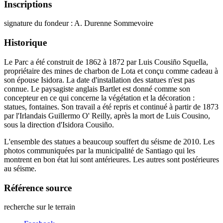
Inscriptions
signature du fondeur : A. Durenne Sommevoire
Historique
Le Parc a été construit de 1862 à 1872 par Luis Cousiño Squella,
propriétaire des mines de charbon de Lota et conçu comme cadeau à
son épouse Isidora. La date d'installation des statues n'est pas
connue. Le paysagiste anglais Bartlet est donné comme son
concepteur en ce qui concerne la végétation et la décoration :
statues, fontaines. Son travail a été repris et continué à partir de 1873
par l'Irlandais Guillermo O' Reilly, après la mort de Luis Cousino,
sous la direction d'Isidora Cousiño.
L'ensemble des statues a beaucoup souffert du séisme de 2010. Les
photos communiquées par la municipalité de Santiago qui les
montrent en bon état lui sont antérieures. Les autres sont postérieures
au séisme.
Référence source
recherche sur le terrain