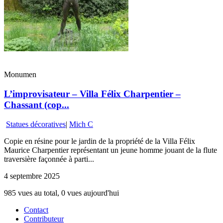
Monumen
L’improvisateur – Villa Félix Charpentier –
Chassant (cop...
Statues décoratives
|
Mich C
Copie en résine pour le jardin de la propriété de la Villa Félix
Maurice Charpentier représentant un jeune homme jouant de la flute
traversière façonnée à parti...
4 septembre 2025
985 vues au total, 0 vues aujourd'hui
Contact
Contributeur