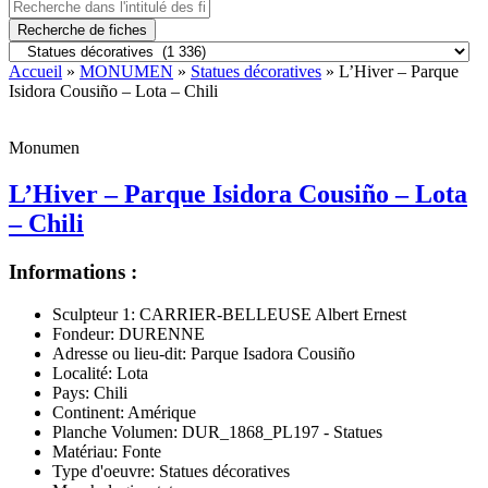
Recherche de fiches
Accueil
»
MONUMEN
»
Statues décoratives
» L’Hiver – Parque
Isidora Cousiño – Lota – Chili
Monumen
L’Hiver – Parque Isidora Cousiño – Lota
– Chili
Informations :
Sculpteur 1:
CARRIER-BELLEUSE Albert Ernest
Fondeur:
DURENNE
Adresse ou lieu-dit:
Parque Isadora Cousiño
Localité:
Lota
Pays:
Chili
Continent:
Amérique
Planche Volumen:
DUR_1868_PL197 - Statues
Matériau:
Fonte
Type d'oeuvre:
Statues décoratives