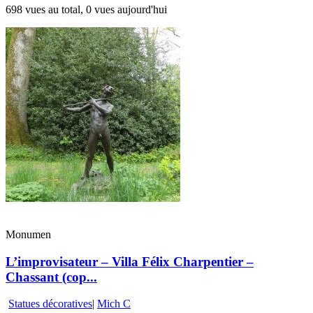
698 vues au total, 0 vues aujourd'hui
Monumen
L’improvisateur – Villa Félix Charpentier –
Chassant (cop...
Statues décoratives
|
Mich C