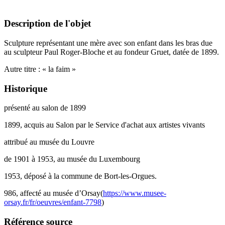
Description de l'objet
Sculpture représentant une mère avec son enfant dans les bras due
au sculpteur Paul Roger-Bloche et au fondeur Gruet, datée de 1899.
Autre titre : « la faim »
Historique
présenté au salon de 1899
1899, acquis au Salon par le Service d'achat aux artistes vivants
attribué au musée du Louvre
de 1901 à 1953, au musée du Luxembourg
1953, déposé à la commune de Bort-les-Orgues.
986, affecté au musée d’Orsay(
https://www.musee-
orsay.fr/fr/oeuvres/enfant-7798
)
Référence source