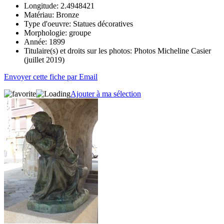
Longitude:
2.4948421
Matériau:
Bronze
Type d'oeuvre:
Statues décoratives
Morphologie:
groupe
Année:
1899
Titulaire(s) et droits sur les photos:
Photos Micheline Casier
(juillet 2019)
Envoyer cette fiche par Email
Ajouter à ma sélection