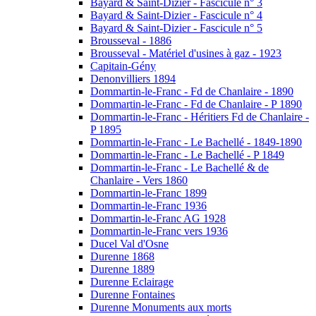
Bayard & Saint-Dizier - Fascicule n° 3
Bayard & Saint-Dizier - Fascicule n° 4
Bayard & Saint-Dizier - Fascicule n° 5
Brousseval - 1886
Brousseval - Matériel d'usines à gaz - 1923
Capitain-Gény
Denonvilliers 1894
Dommartin-le-Franc - Fd de Chanlaire - 1890
Dommartin-le-Franc - Fd de Chanlaire - P 1890
Dommartin-le-Franc - Héritiers Fd de Chanlaire -
P 1895
Dommartin-le-Franc - Le Bachellé - 1849-1890
Dommartin-le-Franc - Le Bachellé - P 1849
Dommartin-le-Franc - Le Bachellé & de
Chanlaire - Vers 1860
Dommartin-le-Franc 1899
Dommartin-le-Franc 1936
Dommartin-le-Franc AG 1928
Dommartin-le-Franc vers 1936
Ducel Val d'Osne
Durenne 1868
Durenne 1889
Durenne Eclairage
Durenne Fontaines
Durenne Monuments aux morts