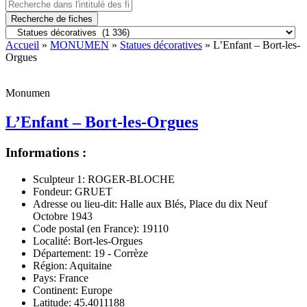
Recherche de fiches
Accueil
»
MONUMEN
»
Statues décoratives
» L’Enfant – Bort-les-
Orgues
Monumen
L’Enfant – Bort-les-Orgues
Informations :
Sculpteur 1:
ROGER-BLOCHE
Fondeur:
GRUET
Adresse ou lieu-dit:
Halle aux Blés, Place du dix Neuf
Octobre 1943
Code postal (en France):
19110
Localité:
Bort-les-Orgues
Département:
19 - Corrèze
Région:
Aquitaine
Pays:
France
Continent:
Europe
Latitude:
45.4011188