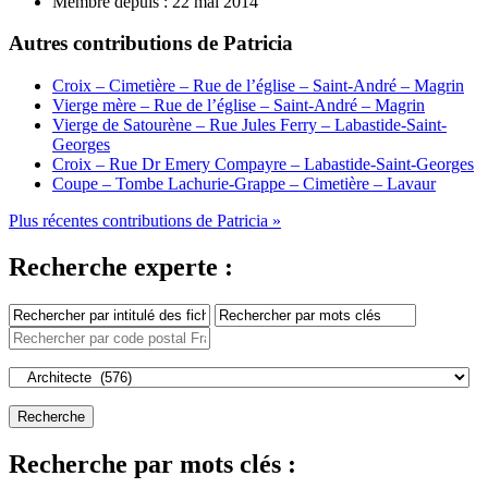
Membre depuis :
22 mai 2014
Autres contributions de Patricia
Croix – Cimetière – Rue de l’église – Saint-André – Magrin
Vierge mère – Rue de l’église – Saint-André – Magrin
Vierge de Satourène – Rue Jules Ferry – Labastide-Saint-
Georges
Croix – Rue Dr Emery Compayre – Labastide-Saint-Georges
Coupe – Tombe Lachurie-Grappe – Cimetière – Lavaur
Plus récentes contributions de Patricia »
Recherche experte :
Recherche par mots clés :