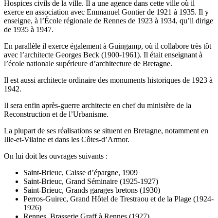
Hospices civils de la ville. Il a une agence dans cette ville où il
exerce en association avec Emmanuel Gontier de 1921 à 1935. Il y
enseigne, à l’École régionale de Rennes de 1923 à 1934, qu’il dirige
de 1935 à 1947.
En parallèle il exerce également à Guingamp, où il collabore très tôt
avec l’architecte Georges Beck (1900-1961). Il était enseignant à
l’école nationale supérieure d’architecture de Bretagne.
Il est aussi architecte ordinaire des monuments historiques de 1923 à
1942.
Il sera enfin après-guerre architecte en chef du ministère de la
Reconstruction et de l’Urbanisme.
La plupart de ses réalisations se situent en Bretagne, notamment en
Ille-et-Vilaine et dans les Côtes-d’Armor.
On lui doit les ouvrages suivants :
Saint-Brieuc, Caisse d’épargne, 1909
Saint-Brieuc, Grand Séminaire (1925-1927)
Saint-Brieuc, Grands garages bretons (1930)
Perros-Guirec, Grand Hôtel de Trestraou et de la Plage (1924-
1926)
Rennes, Brasserie Graff à Rennes (1927)