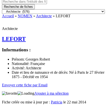
Recherche de fiches
Accueil
»
NOMEN
»
Architecte
» LEFORT
Architecte
LEFORT
Informations :
Prénom:
Georges Robert
Nationalité:
Française
Activité:
Architecte
Date et lieu de naissance et de décès:
Né à Paris le 27 février
1875 - Décédé en 1954
Envoyer cette fiche par Email
Ajouter à ma sélection
Fiche créée ou mise à jour par :
Patricia
le 22 mai 2014