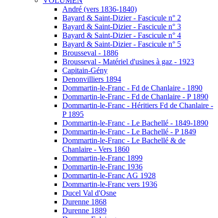
VOLUMEN
André (vers 1836-1840)
Bayard & Saint-Dizier - Fascicule n° 2
Bayard & Saint-Dizier - Fascicule n° 3
Bayard & Saint-Dizier - Fascicule n° 4
Bayard & Saint-Dizier - Fascicule n° 5
Brousseval - 1886
Brousseval - Matériel d'usines à gaz - 1923
Capitain-Gény
Denonvilliers 1894
Dommartin-le-Franc - Fd de Chanlaire - 1890
Dommartin-le-Franc - Fd de Chanlaire - P 1890
Dommartin-le-Franc - Héritiers Fd de Chanlaire -
P 1895
Dommartin-le-Franc - Le Bachellé - 1849-1890
Dommartin-le-Franc - Le Bachellé - P 1849
Dommartin-le-Franc - Le Bachellé & de
Chanlaire - Vers 1860
Dommartin-le-Franc 1899
Dommartin-le-Franc 1936
Dommartin-le-Franc AG 1928
Dommartin-le-Franc vers 1936
Ducel Val d'Osne
Durenne 1868
Durenne 1889