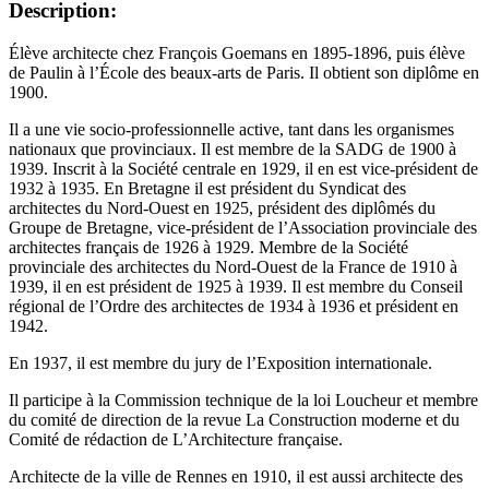
Description:
Élève architecte chez François Goemans en 1895-1896, puis élève
de Paulin à l’École des beaux-arts de Paris. Il obtient son diplôme en
1900.
Il a une vie socio-professionnelle active, tant dans les organismes
nationaux que provinciaux. Il est membre de la SADG de 1900 à
1939. Inscrit à la Société centrale en 1929, il en est vice-président de
1932 à 1935. En Bretagne il est président du Syndicat des
architectes du Nord-Ouest en 1925, président des diplômés du
Groupe de Bretagne, vice-président de l’Association provinciale des
architectes français de 1926 à 1929. Membre de la Société
provinciale des architectes du Nord-Ouest de la France de 1910 à
1939, il en est président de 1925 à 1939. Il est membre du Conseil
régional de l’Ordre des architectes de 1934 à 1936 et président en
1942.
En 1937, il est membre du jury de l’Exposition internationale.
Il participe à la Commission technique de la loi Loucheur et membre
du comité de direction de la revue La Construction moderne et du
Comité de rédaction de L’Architecture française.
Architecte de la ville de Rennes en 1910, il est aussi architecte des