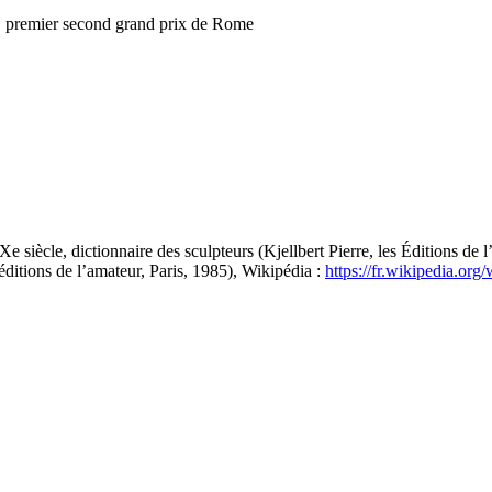
e, premier second grand prix de Rome
 siècle, dictionnaire des sculpteurs (Kjellbert Pierre, les Éditions de
ditions de l’amateur, Paris, 1985), Wikipédia :
https://fr.wikipedia.o