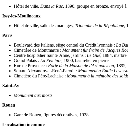
Hôtel de ville,
Dans la Rue
, 1890, groupe en bronze, envoyé à 
Issy-les-Moulineaux
Hôtel de ville, salle des mariages,
Triomphe de la République
, 
Paris
Boulevard des Italiens, siège central du Crédit lyonnais :
La Ban
Cimetière de Montmartre :
Monument funéraire de Jacques Ro
Centre hospitalier Sainte-Anne, jardins :
Le Gué
, 1884, marbre
Grand Palais :
La Peinture
, 1900, bas-relief en pierre
Rue de Provence :
Porte de la Maison de l’Art nouveau
, 1895,
Square Alexandre-et-René-Parodi :
Monument à Émile Levasso
Cimetière du Père-Lachaise :
Monument à la mémoire des soldat
Saint-Ay
Monument aux morts
Rouen
Gare de Rouen, figures décoratives, 1928
Localisation inconnue