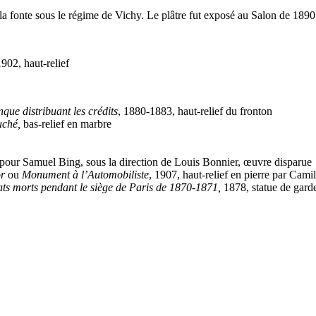
la fonte sous le régime de Vichy. Le plâtre fut exposé au Salon de 1890
1902, haut-relief
que distribuant les crédits
, 1880-1883, haut-relief du fronton
uché,
bas-relief en marbre
 pour Samuel Bing, sous la direction de Louis Bonnier, œuvre disparue
r
ou
Monument à l’Automobiliste
, 1907, haut-relief en pierre par Cam
s morts pendant le siège de Paris de 1870-1871,
1878, statue de gard