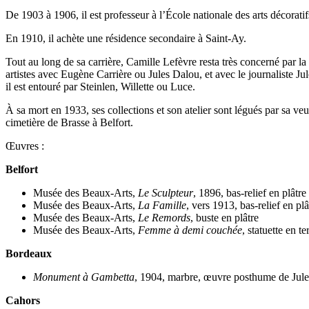
De 1903 à 1906, il est professeur à l’École nationale des arts décoratif
En 1910, il achète une résidence secondaire à Saint-Ay.
Tout au long de sa carrière, Camille Lefèvre resta très concerné par la
artistes avec Eugène Carrière ou Jules Dalou, et avec le journaliste Jul
il est entouré par Steinlen, Willette ou Luce.
À sa mort en 1933, ses collections et son atelier sont légués par sa 
cimetière de Brasse à Belfort.
Œuvres :
Belfort
Musée des Beaux-Arts,
Le Sculpteur
, 1896, bas-relief en plâtre
Musée des Beaux-Arts,
La Famille
, vers 1913, bas-relief en plâ
Musée des Beaux-Arts,
Le Remords
, buste en plâtre
Musée des Beaux-Arts,
Femme à demi couchée
, statuette en te
Bordeaux
Monument à Gambetta
, 1904, marbre, œuvre posthume de Jule
Cahors