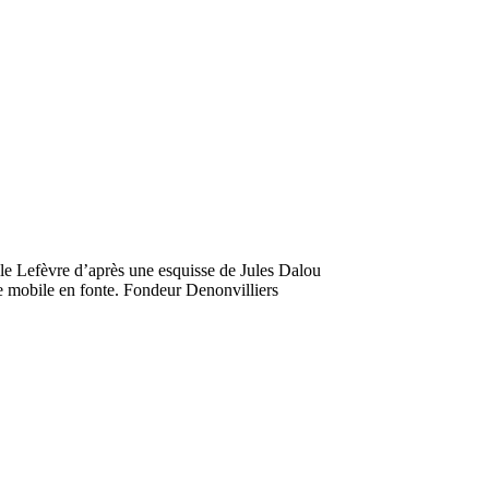
ille Lefèvre d’après une esquisse de Jules Dalou
e mobile en fonte. Fondeur Denonvilliers