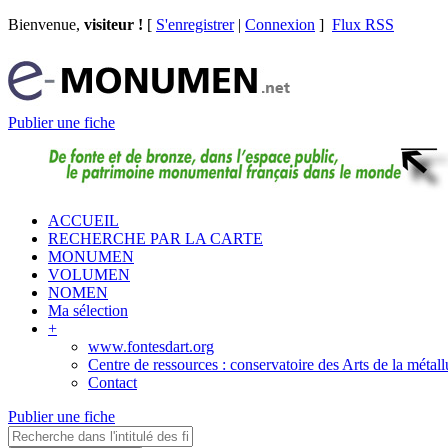
Bienvenue,
visiteur !
[
S'enregistrer
|
Connexion
]
Flux RSS
Publier une fiche
ACCUEIL
RECHERCHE PAR LA CARTE
MONUMEN
VOLUMEN
NOMEN
Ma sélection
+
www.fontesdart.org
Centre de ressources : conservatoire des Arts de la métall
Contact
Publier une fiche