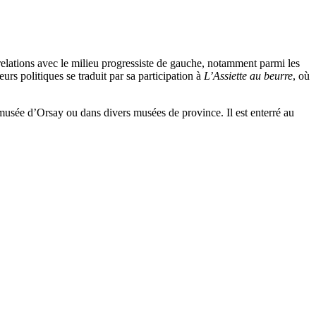
s relations avec le milieu progressiste de gauche, notamment parmi les
urs politiques se traduit par sa participation à
L’Assiette au beurre
, où
 musée d’Orsay ou dans divers musées de province. Il est enterré au