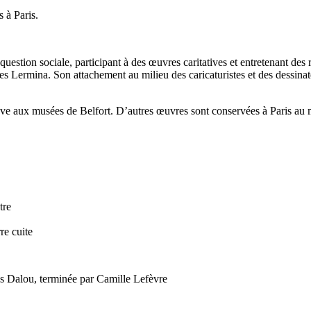
s à Paris.
 question sociale, participant à des œuvres caritatives et entretenant de
es Lermina. Son attachement au milieu des caricaturistes et des dessinate
veuve aux musées de Belfort. D’autres œuvres sont conservées à Paris au
tre
rre cuite
s Dalou, terminée par Camille Lefèvre