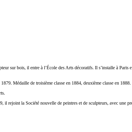
ur sur bois, il entre à l’École des Arts décoratifs. Il s’installe à Paris
879. Médaille de troisième classe en 1884, deuxième classe en 1888. M
ts.
 il rejoint la Société nouvelle de peintres et de sculpteurs, avec une pr