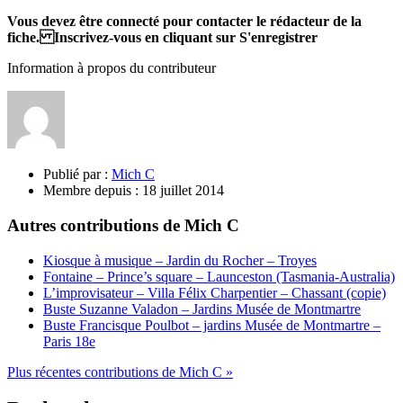
Vous devez être connecté pour contacter le rédacteur de la
fiche. Inscrivez-vous en cliquant sur S'enregistrer
Information à propos du contributeur
Publié par :
Mich C
Membre depuis :
18 juillet 2014
Autres contributions de Mich C
Kiosque à musique – Jardin du Rocher – Troyes
Fontaine – Prince’s square – Launceston (Tasmania-Australia)
L’improvisateur – Villa Félix Charpentier – Chassant (copie)
Buste Suzanne Valadon – Jardins Musée de Montmartre
Buste Francisque Poulbot – jardins Musée de Montmartre –
Paris 18e
Plus récentes contributions de Mich C »