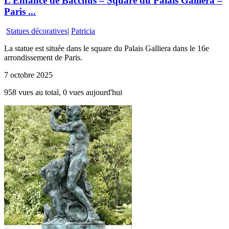
L’Enfance de Bacchus – Square du Palais Galliera –
Paris ...
Statues décoratives
|
Patricia
La statue est située dans le square du Palais Galliera dans le 16e
arrondissement de Paris.
7 octobre 2025
958 vues au total, 0 vues aujourd'hui