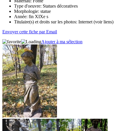
Matériau:
Fonte
Type d'oeuvre:
Statues décoratives
Morphologie:
statue
Année:
fin XIXe s
Titulaire(s) et droits sur les photos:
Internet (voir liens)
Envoyer cette fiche par Email
Ajouter à ma sélection