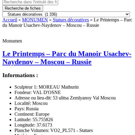
Recherche de fiches
Accueil
»
MONUMEN
»
Statues décoratives
» Le Printemps – Parc
du Manoir Usachev-Naydenov – Moscou – Russie
Monumen
Le Printemps – Parc du Manoir Usachev-
Naydenov – Moscou – Russie
Informations :
Sculpteur 1:
MOREAU Mathurin
Fondeur:
VAL D'OSNE
Adresse ou lieu-dit:
53 ulitsa Zemlyanoy Val Moscou
Localité:
Moscou
Pays:
Russia
Continent:
Europe
Latitude:
55.755826
Longitude:
37.6173
Planche Volumen:
VO2_PL571 - Statues