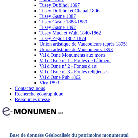
Tusey Dufilhol 1897
Tusey Dufilhol et Chapal 1896
Tusey Gasne 1887
Tusey Gasne 1888-1889
Tusey Gasne 1892
Tusey Muel et Wahl 1840-1862
Tusey Zégut 1862-1874
Union artistique de Vaucouleurs (après 1895)
Union artistique de Vaucouleurs 1893
Val d'Osne Monuments aux morts
Val d'Osne n° 1 - Fontes de bâtiment
Val d'Osne n° 2 - Fontes d'art
Val d'Osne n° 3 - Fontes religieuses
Val d'Osne Pub 1862
Viry 1893
Contactez-nous
Recherche géographique
Ressources presse
Base de données Géolocalisée du patrimoine monumental