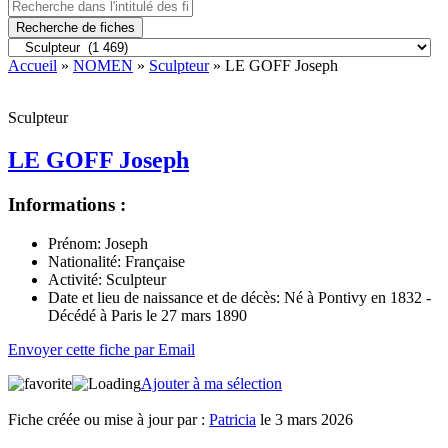
Recherche de fiches
Accueil
»
NOMEN
»
Sculpteur
» LE GOFF Joseph
Sculpteur
LE GOFF Joseph
Informations :
Prénom:
Joseph
Nationalité:
Française
Activité:
Sculpteur
Date et lieu de naissance et de décès:
Né à Pontivy en 1832 -
Décédé à Paris le 27 mars 1890
Envoyer cette fiche par Email
Ajouter à ma sélection
Fiche créée ou mise à jour par :
Patricia
le 3 mars 2026