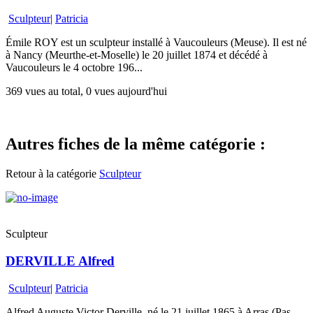
Sculpteur
|
Patricia
Émile ROY est un sculpteur installé à Vaucouleurs (Meuse). Il est né
à Nancy (Meurthe-et-Moselle) le 20 juillet 1874 et décédé à
Vaucouleurs le 4 octobre 196...
369 vues au total, 0 vues aujourd'hui
Autres fiches de la même catégorie :
Retour à la catégorie
Sculpteur
Sculpteur
DERVILLE Alfred
Sculpteur
|
Patricia
Alfred Auguste Victor Derville, né le 21 juillet 1865 à Arras (Pas-