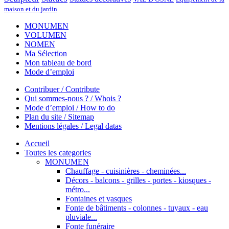
maison et du jardin
MONUMEN
VOLUMEN
NOMEN
Ma Sélection
Mon tableau de bord
Mode d’emploi
Contribuer / Contribute
Qui sommes-nous ? / Whois ?
Mode d’emploi / How to do
Plan du site / Sitemap
Mentions légales / Legal datas
Accueil
Toutes les categories
MONUMEN
Chauffage - cuisinières - cheminées...
Décors - balcons - grilles - portes - kiosques -
métro...
Fontaines et vasques
Fonte de bâtiments - colonnes - tuyaux - eau
pluviale...
Fonte funéraire