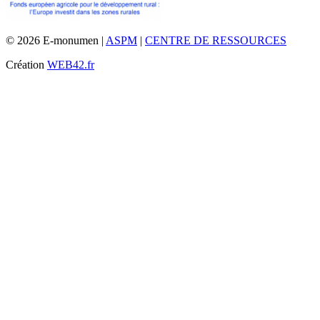
© 2026 E-monumen |
ASPM
|
CENTRE DE RESSOURCES
Création
WEB42.fr