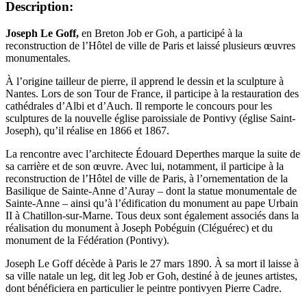
Description:
Joseph Le Goff,
en Breton Job er Goh, a participé à la
reconstruction de l’Hôtel de ville de Paris et laissé plusieurs œuvres
monumentales.
À l’origine tailleur de pierre, il apprend le dessin et la sculpture à
Nantes. Lors de son Tour de France, il participe à la restauration des
cathédrales d’Albi et d’Auch. Il remporte le concours pour les
sculptures de la nouvelle église paroissiale de Pontivy (église Saint-
Joseph), qu’il réalise en 1866 et 1867.
La rencontre avec l’architecte Édouard Deperthes marque la suite de
sa carrière et de son œuvre. Avec lui, notamment, il participe à la
reconstruction de l’Hôtel de ville de Paris, à l’ornementation de la
Basilique de Sainte-Anne d’Auray – dont la statue monumentale de
Sainte-Anne – ainsi qu’à l’édification du monument au pape Urbain
II à Chatillon-sur-Marne. Tous deux sont également associés dans la
réalisation du monument à Joseph Pobéguin (Cléguérec) et du
monument de la Fédération (Pontivy).
Joseph Le Goff décède à Paris le 27 mars 1890. À sa mort il laisse à
sa ville natale un leg, dit leg Job er Goh, destiné à de jeunes artistes,
dont bénéficiera en particulier le peintre pontivyen Pierre Cadre.