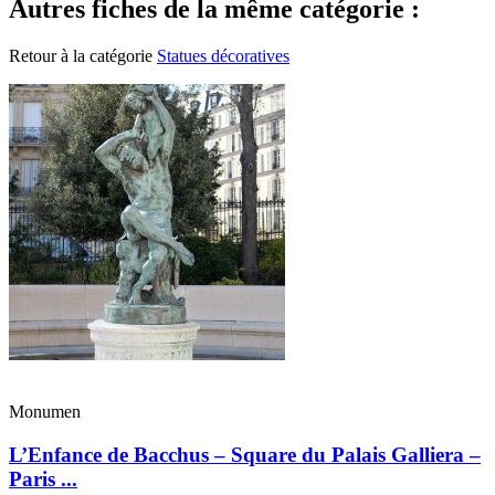
Autres fiches de la même catégorie :
Retour à la catégorie
Statues décoratives
Monumen
L’Enfance de Bacchus – Square du Palais Galliera –
Paris ...