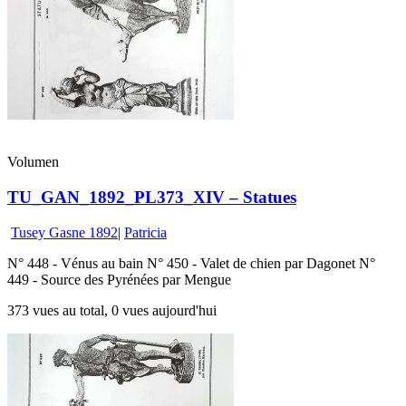
Volumen
TU_GAN_1892_PL373_XIV – Statues
Tusey Gasne 1892
|
Patricia
N° 448 - Vénus au bain N° 450 - Valet de chien par Dagonet N°
449 - Source des Pyrénées par Mengue
373 vues au total, 0 vues aujourd'hui