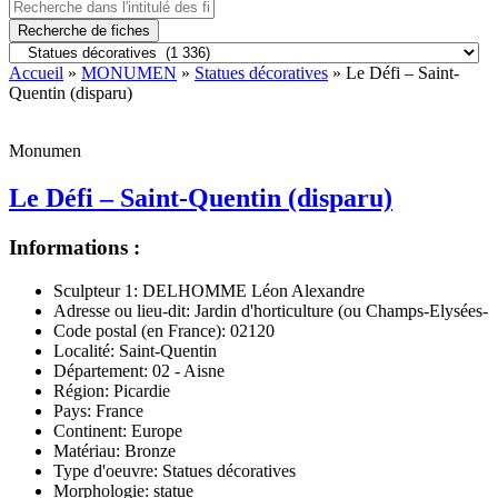
Recherche de fiches
Accueil
»
MONUMEN
»
Statues décoratives
» Le Défi – Saint-
Quentin (disparu)
Monumen
Le Défi – Saint-Quentin (disparu)
Informations :
Sculpteur 1:
DELHOMME Léon Alexandre
Adresse ou lieu-dit:
Jardin d'horticulture (ou Champs-Elysées-
Code postal (en France):
02120
Localité:
Saint-Quentin
Département:
02 - Aisne
Région:
Picardie
Pays:
France
Continent:
Europe
Matériau:
Bronze
Type d'oeuvre:
Statues décoratives
Morphologie:
statue