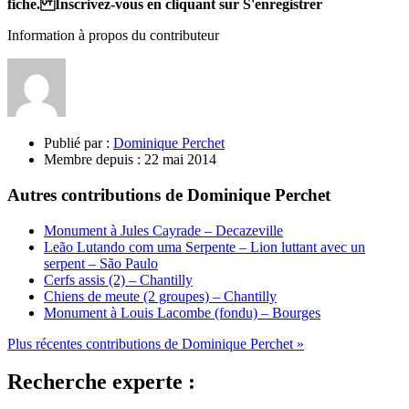
fiche. Inscrivez-vous en cliquant sur S'enregistrer
Information à propos du contributeur
Publié par :
Dominique Perchet
Membre depuis :
22 mai 2014
Autres contributions de Dominique Perchet
Monument à Jules Cayrade – Decazeville
Leão Lutando com uma Serpente – Lion luttant avec un
serpent – São Paulo
Cerfs assis (2) – Chantilly
Chiens de meute (2 groupes) – Chantilly
Monument à Louis Lacombe (fondu) – Bourges
Plus récentes contributions de Dominique Perchet »
Recherche experte :