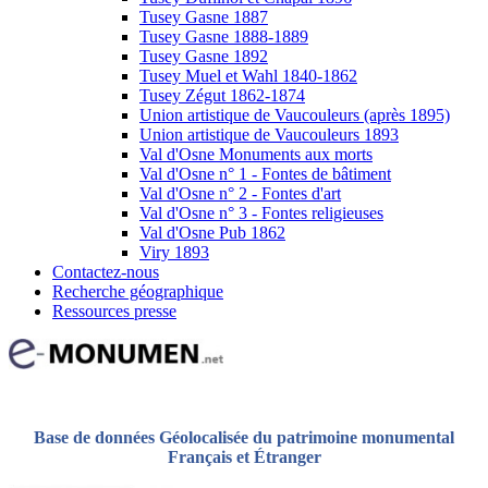
Tusey Gasne 1887
Tusey Gasne 1888-1889
Tusey Gasne 1892
Tusey Muel et Wahl 1840-1862
Tusey Zégut 1862-1874
Union artistique de Vaucouleurs (après 1895)
Union artistique de Vaucouleurs 1893
Val d'Osne Monuments aux morts
Val d'Osne n° 1 - Fontes de bâtiment
Val d'Osne n° 2 - Fontes d'art
Val d'Osne n° 3 - Fontes religieuses
Val d'Osne Pub 1862
Viry 1893
Contactez-nous
Recherche géographique
Ressources presse
Base de données Géolocalisée du patrimoine monumental
Français et Étranger