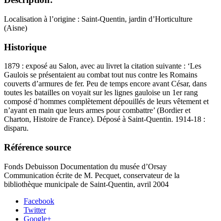
Localisation à l’origine : Saint-Quentin, jardin d’Horticulture
(Aisne)
Historique
1879 : exposé au Salon, avec au livret la citation suivante : ‘Les
Gaulois se présentaient au combat tout nus contre les Romains
couverts d’armures de fer. Peu de temps encore avant César, dans
toutes les batailles on voyait sur les lignes gauloise un 1er rang
composé d’hommes complètement dépouillés de leurs vêtement et
n’ayant en main que leurs armes pour combattre’ (Bordier et
Charton, Histoire de France). Déposé à Saint-Quentin. 1914-18 :
disparu.
Référence source
Fonds Debuisson Documentation du musée d’Orsay
Communication écrite de M. Pecquet, conservateur de la
bibliothèque municipale de Saint-Quentin, avril 2004
Facebook
Twitter
Google+