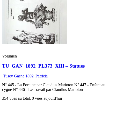
Volumen
TU_GAN_1892_PL373_XIII – Statues
Tusey Gasne 1892
|
Patricia
N° 445 - La Fortune par Claudius Marioton N° 447 - Enfant au
cygne N° 446 - Le Travail par Claudius Marioton
354 vues au total, 0 vues aujourd'hui