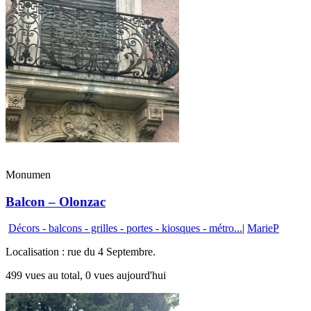
Monumen
Balcon – Olonzac
Décors - balcons - grilles - portes - kiosques - métro...
|
MarieP
Localisation : rue du 4 Septembre.
499 vues au total, 0 vues aujourd'hui