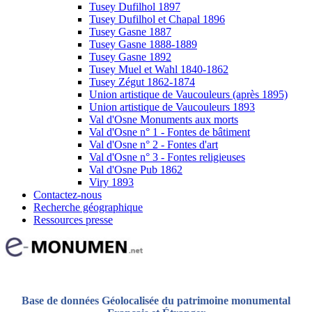
Tusey Dufilhol 1897
Tusey Dufilhol et Chapal 1896
Tusey Gasne 1887
Tusey Gasne 1888-1889
Tusey Gasne 1892
Tusey Muel et Wahl 1840-1862
Tusey Zégut 1862-1874
Union artistique de Vaucouleurs (après 1895)
Union artistique de Vaucouleurs 1893
Val d'Osne Monuments aux morts
Val d'Osne n° 1 - Fontes de bâtiment
Val d'Osne n° 2 - Fontes d'art
Val d'Osne n° 3 - Fontes religieuses
Val d'Osne Pub 1862
Viry 1893
Contactez-nous
Recherche géographique
Ressources presse
Base de données Géolocalisée du patrimoine monumental