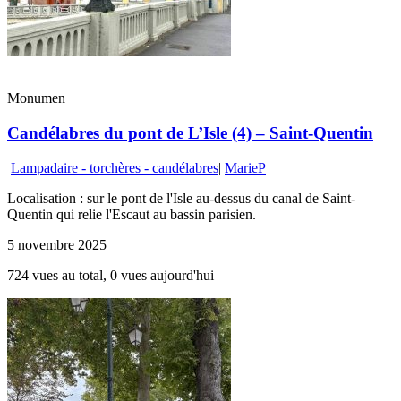
Monumen
Candélabres du pont de L’Isle (4) – Saint-Quentin
Lampadaire - torchères - candélabres
|
MarieP
Localisation : sur le pont de l'Isle au-dessus du canal de Saint-
Quentin qui relie l'Escaut au bassin parisien.
5 novembre 2025
724 vues au total, 0 vues aujourd'hui