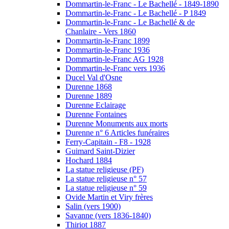
Dommartin-le-Franc - Le Bachellé - 1849-1890
Dommartin-le-Franc - Le Bachellé - P 1849
Dommartin-le-Franc - Le Bachellé & de
Chanlaire - Vers 1860
Dommartin-le-Franc 1899
Dommartin-le-Franc 1936
Dommartin-le-Franc AG 1928
Dommartin-le-Franc vers 1936
Ducel Val d'Osne
Durenne 1868
Durenne 1889
Durenne Eclairage
Durenne Fontaines
Durenne Monuments aux morts
Durenne n° 6 Articles funéraires
Ferry-Capitain - F8 - 1928
Guimard Saint-Dizier
Hochard 1884
La statue religieuse (PF)
La statue religieuse n° 57
La statue religieuse n° 59
Ovide Martin et Viry frères
Salin (vers 1900)
Savanne (vers 1836-1840)
Thiriot 1887