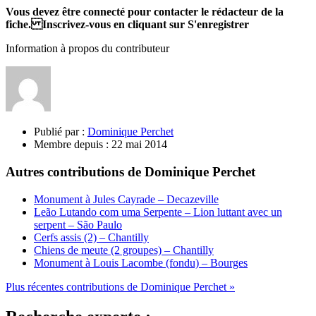
Vous devez être connecté pour contacter le rédacteur de la
fiche. Inscrivez-vous en cliquant sur S'enregistrer
Information à propos du contributeur
Publié par :
Dominique Perchet
Membre depuis :
22 mai 2014
Autres contributions de Dominique Perchet
Monument à Jules Cayrade – Decazeville
Leão Lutando com uma Serpente – Lion luttant avec un
serpent – São Paulo
Cerfs assis (2) – Chantilly
Chiens de meute (2 groupes) – Chantilly
Monument à Louis Lacombe (fondu) – Bourges
Plus récentes contributions de Dominique Perchet »