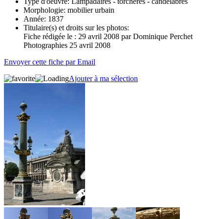
Type d'oeuvre:
Lampadaires - torchères - candélabres
Morphologie:
mobilier urbain
Année:
1837
Titulaire(s) et droits sur les photos:
Fiche rédigée le : 29 avril 2008 par Dominique Perchet
Photographies 25 avril 2008
Envoyer cette fiche par Email
Ajouter à ma sélection