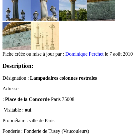
Fiche créée ou mise à jour par :
Dominique Perchet
le 7 août 2010
Description:
Désignation :
Lampadaires
c
olonnes rostrales
Adresse
:
Place de la Concorde
Paris 75008
Visitable :
oui
Propriétaire : ville de Paris
Fonderie : Fonderie de Tusey (Vaucouleurs)