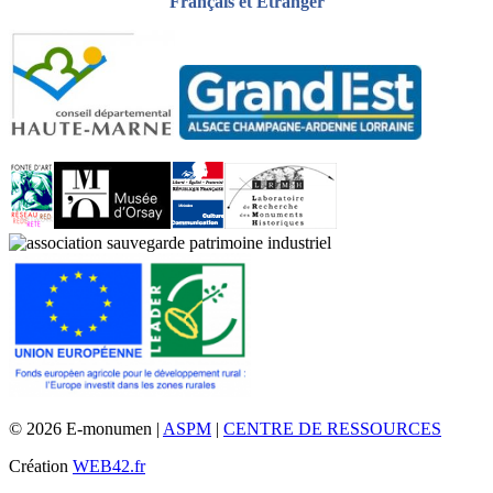
Français et Étranger
© 2026 E-monumen |
ASPM
|
CENTRE DE RESSOURCES
Création
WEB42.fr