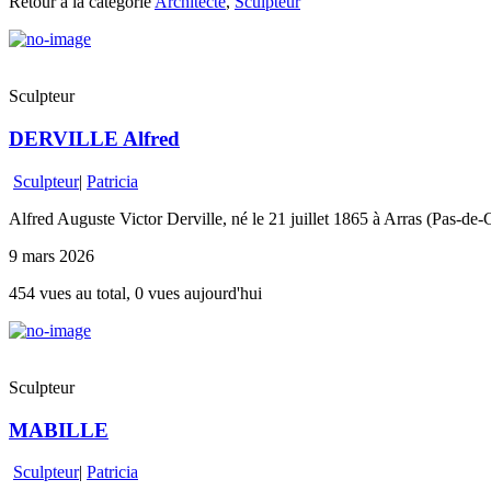
Retour à la catégorie
Architecte
,
Sculpteur
Sculpteur
DERVILLE Alfred
Sculpteur
|
Patricia
Alfred Auguste Victor Derville, né le 21 juillet 1865 à Arras (Pas-de-C
9 mars 2026
454 vues au total, 0 vues aujourd'hui
Sculpteur
MABILLE
Sculpteur
|
Patricia