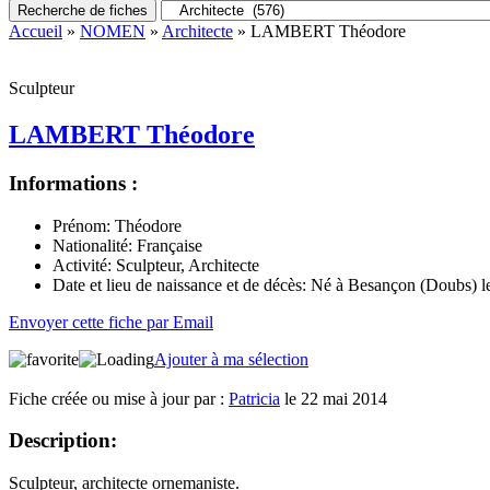
Recherche de fiches
Accueil
»
NOMEN
»
Architecte
» LAMBERT Théodore
Sculpteur
LAMBERT Théodore
Informations :
Prénom:
Théodore
Nationalité:
Française
Activité:
Sculpteur, Architecte
Date et lieu de naissance et de décès:
Né à Besançon (Doubs) le
Envoyer cette fiche par Email
Ajouter à ma sélection
Fiche créée ou mise à jour par :
Patricia
le 22 mai 2014
Description:
Sculpteur, architecte ornemaniste.