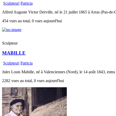
Sculpteur
|
Patricia
Alfred Auguste Victor Derville, né le 21 juillet 1865 à Arras (Pas-de-C
454 vues au total, 0 vues aujourd'hui
Sculpteur
MABILLE
Sculpteur
|
Patricia
Jules Louis Mabille, né à Valenciennes (Nord), le 14 août 1843, entra 
2282 vues au total, 0 vues aujourd'hui