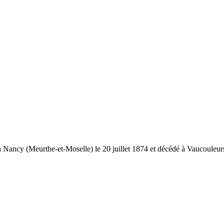
à Nancy (Meurthe-et-Moselle) le 20 juillet 1874 et décédé à Vaucouleurs