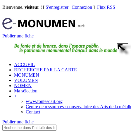
Bienvenue,
visiteur !
[
S'enregistrer
|
Connexion
]
Flux RSS
Publier une fiche
ACCUEIL
RECHERCHE PAR LA CARTE
MONUMEN
VOLUMEN
NOMEN
Ma sélection
+
www.fontesdart.org
Centre de ressources : conservatoire des Arts de la métall
Contact
Publier une fiche