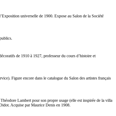
 l’Exposition universelle de 1900. Expose au Salon de la Société
publics.
décoratifs de 1910 à 1927, professeur du cours d’histoire et
vice). Figure encore dans le catalogue du Salon des artistes français
 Théodore Lambert pour son propre usage (elle est inspirée de la villa
is-Didot. Acquise par Maurice Denis en 1908.