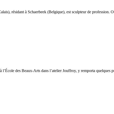
alais), résidant à Schaerbeek (Belgique), est sculpteur de profession. Oe
à l’École des Beaux-Arts dans l’atelier Jouffroy, y remporta quelques pr