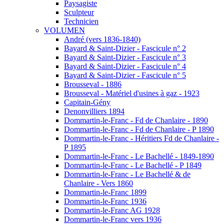
Paysagiste
Sculpteur
Technicien
VOLUMEN
André (vers 1836-1840)
Bayard & Saint-Dizier - Fascicule n° 2
Bayard & Saint-Dizier - Fascicule n° 3
Bayard & Saint-Dizier - Fascicule n° 4
Bayard & Saint-Dizier - Fascicule n° 5
Brousseval - 1886
Brousseval - Matériel d'usines à gaz - 1923
Capitain-Gény
Denonvilliers 1894
Dommartin-le-Franc - Fd de Chanlaire - 1890
Dommartin-le-Franc - Fd de Chanlaire - P 1890
Dommartin-le-Franc - Héritiers Fd de Chanlaire -
P 1895
Dommartin-le-Franc - Le Bachellé - 1849-1890
Dommartin-le-Franc - Le Bachellé - P 1849
Dommartin-le-Franc - Le Bachellé & de
Chanlaire - Vers 1860
Dommartin-le-Franc 1899
Dommartin-le-Franc 1936
Dommartin-le-Franc AG 1928
Dommartin-le-Franc vers 1936