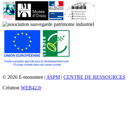
© 2026 E-monumen |
ASPM
|
CENTRE DE RESSOURCES
Création
WEB42.fr