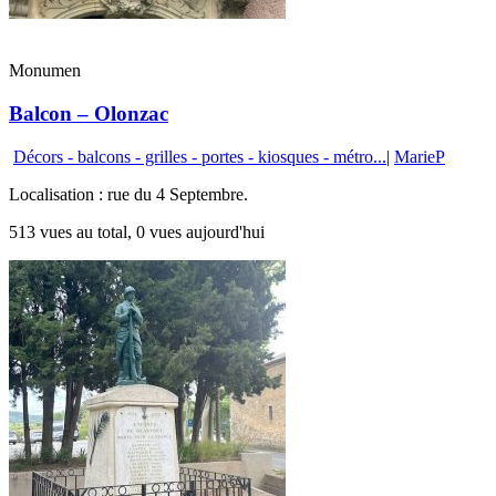
Monumen
Balcon – Olonzac
Décors - balcons - grilles - portes - kiosques - métro...
|
MarieP
Localisation : rue du 4 Septembre.
513 vues au total, 0 vues aujourd'hui